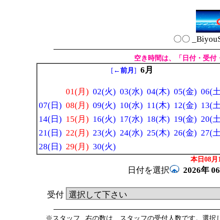
〇〇 _Biyou
空き時間は、「日付・受付
6月
[
←前月
]
01(月)
02(火)
03(水)
04(木)
05(金)
06(土
07(日)
08(月)
09(火)
10(水)
11(木)
12(金)
13(土
14(日)
15(月)
16(火)
17(水)
18(木)
19(金)
20(土
21(日)
22(月)
23(火)
24(水)
25(木)
26(金)
27(土
28(日)
29(月)
30(火)
本日08月1
日付を選択
2026年
0
受付
※スタッフ _右の数は、スタッフの受付人数です。選