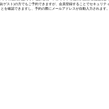
録(ゲスト)の方でもご予約できますが、会員登録することでセキュリテ
を確認できますし、予約の際にメールアドレスが自動入力されます。(guest