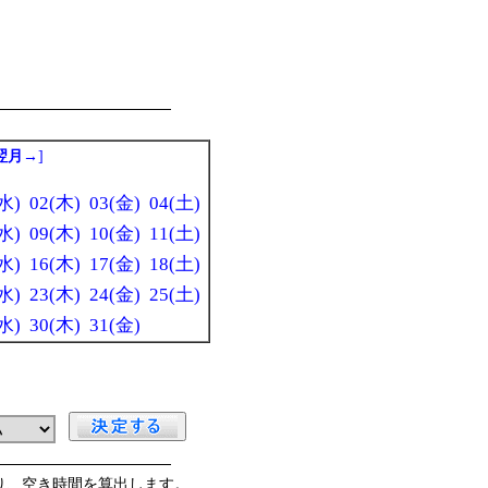
翌月→
]
水)
02(木)
03(金)
04(土)
水)
09(木)
10(金)
11(土)
水)
16(木)
17(金)
18(土)
水)
23(木)
24(金)
25(土)
水)
30(木)
31(金)
」
り、空き時間を算出します。