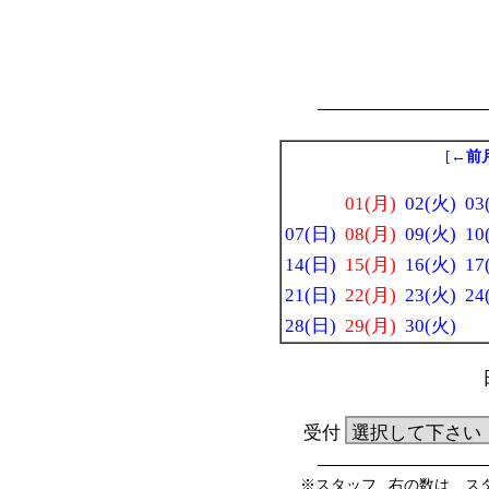
[
←前
01(月)
02(火)
03
07(日)
08(月)
09(火)
10
14(日)
15(月)
16(火)
17
21(日)
22(月)
23(火)
24
28(日)
29(月)
30(火)
受付
※スタッフ _右の数は、