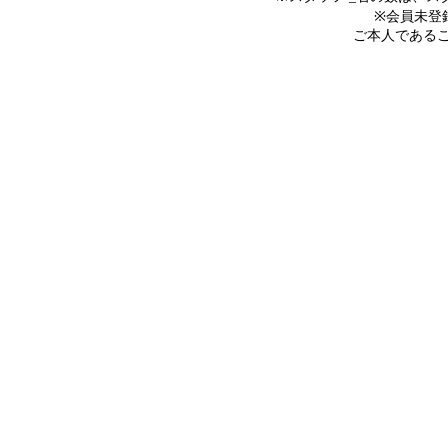
※会員未登
ご本人であること