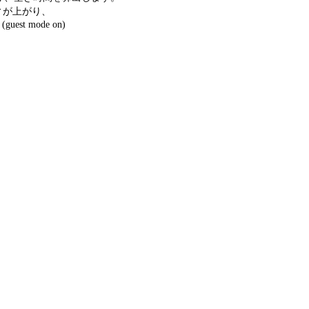
ィが上がり、
 mode on)