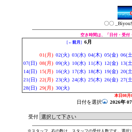
〇〇 _Biyou
空き時間は、「日付・受付
6月
[
←前月
]
01(月)
02(火)
03(水)
04(木)
05(金)
06(土
07(日)
08(月)
09(火)
10(水)
11(木)
12(金)
13(土
14(日)
15(月)
16(火)
17(水)
18(木)
19(金)
20(土
21(日)
22(月)
23(火)
24(水)
25(木)
26(金)
27(土
28(日)
29(月)
30(火)
本日08月0
日付を選択
2026年
0
受付
※スタッフ _右の数は、スタッフの受付人数です。選