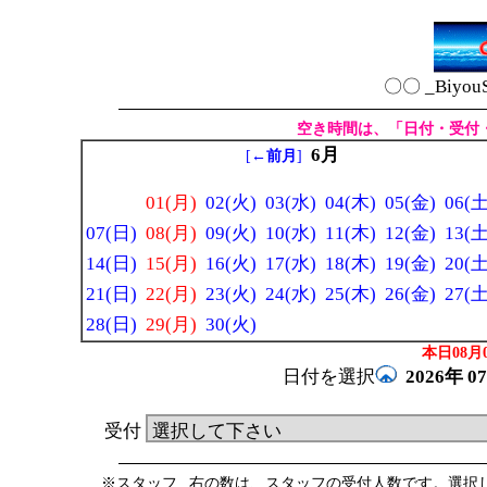
〇〇 _Biyou
空き時間は、「日付・受付
6月
[
←前月
]
01(月)
02(火)
03(水)
04(木)
05(金)
06(土
07(日)
08(月)
09(火)
10(水)
11(木)
12(金)
13(土
14(日)
15(月)
16(火)
17(水)
18(木)
19(金)
20(土
21(日)
22(月)
23(火)
24(水)
25(木)
26(金)
27(土
28(日)
29(月)
30(火)
本日08月0
日付を選択
2026年
0
受付
※スタッフ _右の数は、スタッフの受付人数です。選