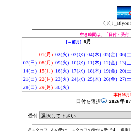
〇〇 _Biyou
空き時間は、「日付・受付
6月
[
←前月
]
01(月)
02(火)
03(水)
04(木)
05(金)
06(土
07(日)
08(月)
09(火)
10(水)
11(木)
12(金)
13(土
14(日)
15(月)
16(火)
17(水)
18(木)
19(金)
20(土
21(日)
22(月)
23(火)
24(水)
25(木)
26(金)
27(土
28(日)
29(月)
30(火)
本日08月1
日付を選択
2026年
0
受付
※スタッフ _右の数は、スタッフの受付人数です。選