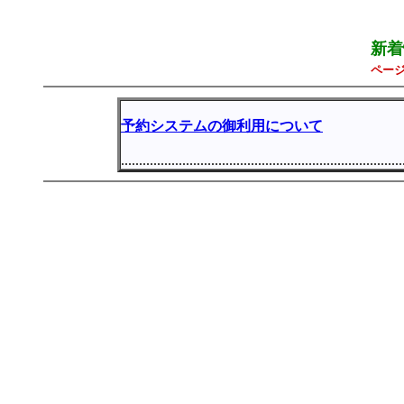
新着
ペー
予約システムの御利用について
..............................................................................