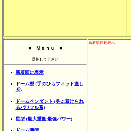
新着順自動表示
■ Ｍｅｎｕ ■
選択して下さい
新着順に表示
ドーム型 (手のひらフィット癒し
系)
ドームペンダント (身に着けられ
るパワフル系)
星型 (最大重量.最強パワー)
ドーム薄型