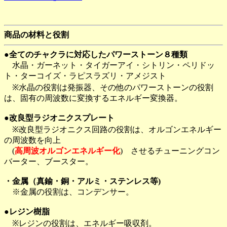
商品の材料と役割
●全てのチャクラに対応したパワーストーン８種類
水晶・ガーネット・タイガーアイ・シトリン・ペリドッ
ト・ターコイズ・ラピスラズリ・アメジスト
※水晶の役割は発振器、その他のパワーストーンの役割
は、固有の周波数に変換するエネルギー変換器。
●改良型ラジオニクスプレート
※改良型ラジオニクス回路の役割は、オルゴンエネルギー
の周波数を向上
(
高周波オルゴンエネルギー化
) させるチューニングコン
バーター、ブースター。
・金属（真鍮・銅・アルミ・ステンレス等)
※金属の役割は、コンデンサー。
●レジン樹脂
※レジンの役割は、エネルギー吸収剤。