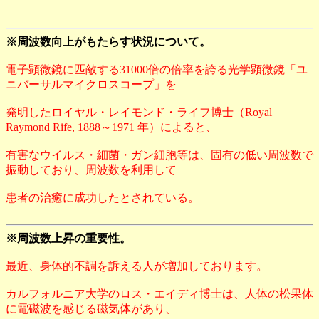
※周波数向上がもたらす状況について。
電子顕微鏡に匹敵する31000倍の倍率を誇る光学顕微鏡「ユ
ニバーサルマイクロスコープ」を
発明したロイヤル・レイモンド・ライフ博士（Royal
Raymond Rife, 1888～1971 年）によると、
有害なウイルス・細菌・ガン細胞等は、固有の低い周波数で
振動しており、周波数を利用して
患者の治癒に成功したとされている。
※周波数上昇の重要性。
最近、身体的不調を訴える人が増加しております。
カルフォルニア大学のロス・エイディ博士は、人体の松果体
に電磁波を感じる磁気体があり、