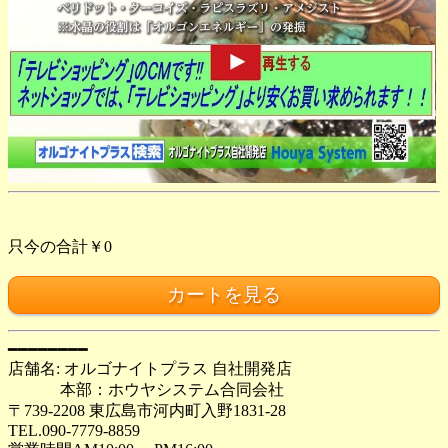
只今の合計￥0
━━━━━━━━
店舗名: オルゴナイトプラス 自社開発店
本部：ホウヤシステム合同会社
〒739-2208 東広島市河内町入野1831-28
TEL.090-7779-8859