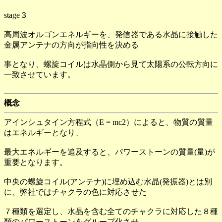
stage３
高周波オルゴンエネルギーを、発信器である水晶に接触した
金属アンテナの方向が指向性を決める
事となり、螺旋コイルは水晶側から見て太陽系の公転方向に
一致させています。
概念
アインシュタイン方程式（E = mc2）によると、物質の質量
はエネルギーとなり、
最大エネルギーを追及すると、パワーストーンの質量(量)が
重要となります。
中央の螺旋コイル(アンテナ)に埋め込む水晶(発振器)とは別
に、弊社ではチャクラの色に対応させた
７種類を選定し、水晶を含む全てのチャクラに対応した８種
類のパワーストーンをグループ化させ、