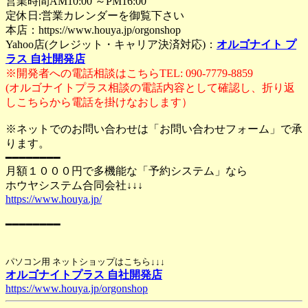
営業時間AM10:00 ～PM16:00
定休日:営業カレンダーを御覧下さい
本店：https://www.houya.jp/orgonshop
Yahoo店(クレジット・キャリア決済対応)：
オルゴナイト プ
ラス 自社開発店
※開発者への電話相談はこちらTEL: 090-7779-8859
(オルゴナイトプラス相談の電話内容として確認し、折り返
しこちらから電話を掛けなおします）
※ネットでのお問い合わせは「お問い合わせフォーム」で承
ります。
━━━━━━━━
月額１０００円で多機能な「予約システム」なら
ホウヤシステム合同会社↓↓↓
https://www.houya.jp/
━━━━━━━━
パソコン用 ネットショップはこちら↓↓↓
オルゴナイトプラス 自社開発店
https://www.houya.jp/orgonshop