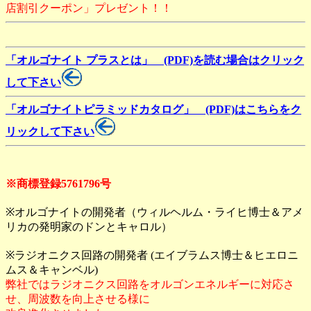
店割引クーポン」プレゼント！！
「オルゴナイト プラスとは」 (PDF)を読む場合はクリック
して下さい
「オルゴナイトピラミッドカタログ」 (PDF)はこちらをク
リックして下さい
※商標登録5761796号
※オルゴナイトの開発者（ウィルヘルム・ライヒ博士＆アメ
リカの発明家のドンとキャロル）
※ラジオニクス回路の開発者 (エイブラムス博士＆ヒエロニ
ムス＆キャンベル)
弊社ではラジオニクス回路をオルゴンエネルギーに対応さ
せ、周波数を向上させる様に