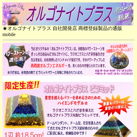
★オルゴナイトプラス 自社開発店 商標登録製品の通販
mobile