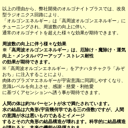
以上の理由から、弊社開発のオルゴナイトプラスでは、改良
型ラジオニクス回路により、
「オルゴンエネルギー」は「高周波オルゴンエネルギー」に
チューニングされ、周波数の向上に伴い、
通常のオルゴナイトを超えた様々な効果が期待できます。
周波数の向上に伴う様々な効果
※「高周波オルゴンエネルギー」は、厄除け・魔除け・運気
向上・メンタルパワーアップ・ストレス耐性
の効果が期待できます。
※「高周波オルゴンエネルギー」をアナハタチャクラ「みぞ
おち」に注入することにより、
肉体のプラズマエネルギーが宇宙意識に同調しやすくなり、
意識レベルを向上させ、感謝・慈愛・利他愛
に基づくアセンションへ誘う事が期待できます。
人間の体は約70パーセントが水で満たされています。
水の結晶は六角形(宇宙幾何学である三の倍数)ですが、人間
の意識が水は悪いものであるとイメージ
するとその六角形の結晶構造が壊れます。科学的に結晶構造
が壊れると、本来の機能が発揮されま