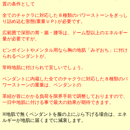
置の条件として
全てのチャクラに対応した８種類のパワーストーンをぎっし
り詰め込む形態(重量ＵＰ) が必要です。
広範囲で深部の胃・腸・腰等は、ドーム型以上のエネルギー
量が必要ですが、
ピンポイントやメンタル用なら胸の地肌「みぞおち」に付け
られるペンダントが、
常時地肌に付けられて宜しいでしょう。
ペンダントに内蔵した全てのチャクラに対応した８種類のパ
ワーストーンの重量は、ペンダントの
革紐が首にかかる負荷を限界手前で調整しておりますので、
一日中地肌に付ける事で最大の効果が期待できます。
※地肌で無くペンダントを服の上にぶら下げる場合は、エネ
ルギーが地肌に届くまでに減衰します。