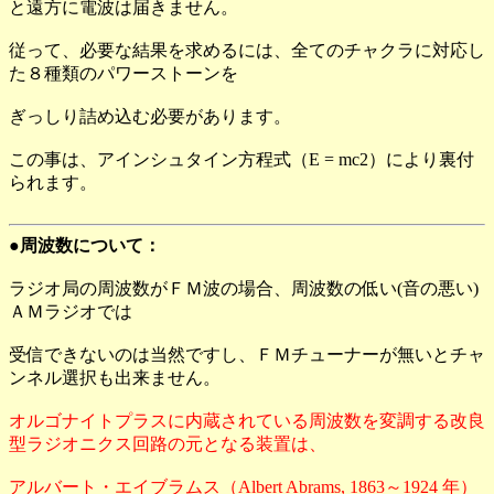
と遠方に電波は届きません。
従って、必要な結果を求めるには、全てのチャクラに対応し
た８種類のパワーストーンを
ぎっしり詰め込む必要があります。
この事は、アインシュタイン方程式（E = mc2）により裏付
られます。
●周波数について：
ラジオ局の周波数がＦＭ波の場合、周波数の低い(音の悪い)
ＡＭラジオでは
受信できないのは当然ですし、ＦＭチューナーが無いとチャ
ンネル選択も出来ません。
オルゴナイトプラスに内蔵されている周波数を変調する改良
型ラジオニクス回路の元となる装置は、
アルバート・エイブラムス（Albert Abrams, 1863～1924 年）