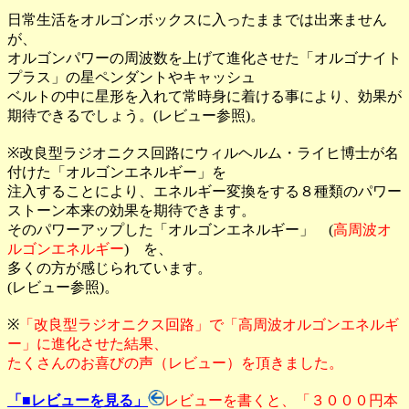
日常生活をオルゴンボックスに入ったままでは出来ません
が、
オルゴンパワーの周波数を上げて進化させた「オルゴナイト
プラス」の星ペンダントやキャッシュ
ベルトの中に星形を入れて常時身に着ける事により、効果が
期待できるでしょう。(レビュー参照)。
※改良型ラジオニクス回路にウィルヘルム・ライヒ博士が名
付けた「オルゴンエネルギー」を
注入することにより、エネルギー変換をする８種類のパワー
ストーン本来の効果を期待できます。
そのパワーアップした「オルゴンエネルギー」 (
高周波オ
ルゴンエネルギー
) を、
多くの方が感じられています。
(レビュー参照)。
※
「改良型ラジオニクス回路」で「高周波オルゴンエネルギ
ー」に進化させた結果、
たくさんのお喜びの声（レビュー）を頂きました。
「■レビューを見る」
レビューを書くと、「３０００円本