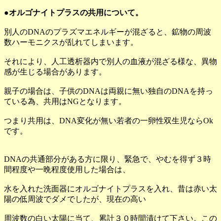
●オルゴナイトプラスの共用について。
別人のDNAのプラズマエネルギーが混ざると、鉱物の周波
数ハーモニクスが乱れてしまいます。
それにより、人工透析器内で別人の血液が混ざる様な、異物
感が生じる場合があります。
親子の場合は、子供のDNAは両親に無い独自のDNAを持っ
ている為、共用はNGとなります。
つまり共用は、DNA変化が無い若者の一卵性双生児ならOk
です。
DNAの共通部分がある方に限り、緊急で、やむを得ず３時
間程度や一晩程度使用した場合は、
水を入れた洗面器にオルゴナイトプラスを入れ、昔は赤い太
陽の低周波でダメでしたが、現在の高い
周波数の白い太陽に当て、累計３０時間漬けて下さい。この