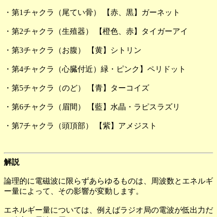
・第1チャクラ（尾てい骨） 【赤、黒】ガーネット
・第2チャクラ（生殖器） 【橙色、赤】タイガーアイ
・第3チャクラ（お腹） 【黄】シトリン
・第4チャクラ（心臓付近）緑・ピンク】ペリドット
・第5チャクラ（のど） 【青】ターコイズ
・第6チャクラ（眉間） 【藍】水晶・ラピスラズリ
・第7チャクラ（頭頂部） 【紫】アメジスト
解説
論理的に電磁波に限らずあらゆるものは、周波数とエネルギ
ー量によって、その影響が変動します。
エネルギー量については、例えばラジオ局の電波が低出力だ