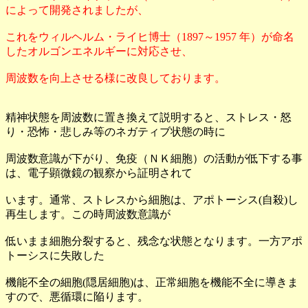
によって開発されましたが、
これをウィルヘルム・ライヒ博士（1897～1957 年）が命名
したオルゴンエネルギーに対応させ、
周波数を向上させる様に改良しております。
精神状態を周波数に置き換えて説明すると、ストレス・怒
り・恐怖・悲しみ等のネガティブ状態の時に
周波数意識が下がり、免疫（ＮＫ細胞）の活動が低下する事
は、電子顕微鏡の観察から証明されて
います。通常、ストレスから細胞は、アポトーシス(自殺)し
再生します。この時周波数意識が
低いまま細胞分裂すると、残念な状態となります。一方アポ
トーシスに失敗した
機能不全の細胞(隠居細胞)は、正常細胞を機能不全に導きま
すので、悪循環に陥ります。