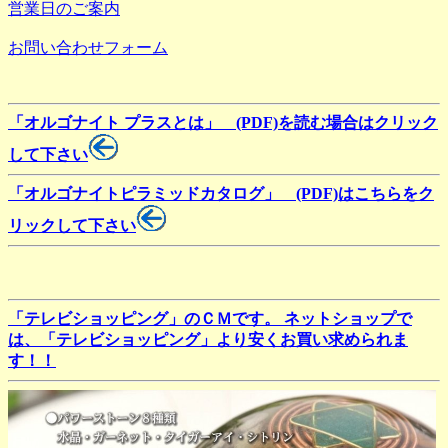
営業日のご案内
お問い合わせフォーム
「オルゴナイト プラスとは」 (PDF)を読む場合はクリック
して下さい
「オルゴナイトピラミッドカタログ」 (PDF)はこちらをク
リックして下さい
「テレビショッピング」のＣＭです。 ネットショップで
は、「テレビショッピング」より安くお買い求められま
す！！