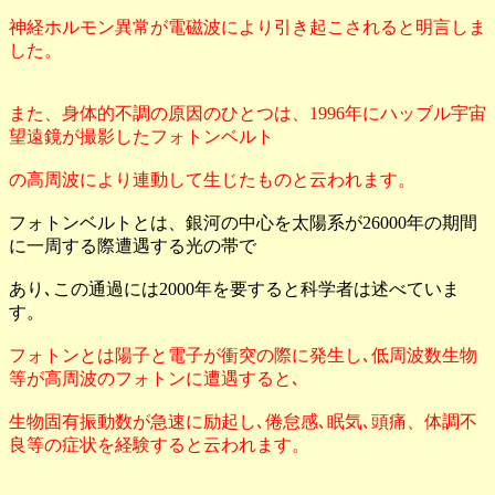
神経ホルモン異常が電磁波により引き起こされると明言しま
した。
また、身体的不調の原因のひとつは、1996年にハッブル宇宙
望遠鏡が撮影したフォトンベルト
の高周波により連動して生じたものと云われます。
フォトンベルトとは、銀河の中心を太陽系が26000年の期間
に一周する際遭遇する光の帯で
あり､この通過には2000年を要すると科学者は述べていま
す。
フォトンとは陽子と電子が衝突の際に発生し､低周波数生物
等が高周波のフォトンに遭遇すると､
生物固有振動数が急速に励起し､倦怠感､眠気､頭痛、体調不
良等の症状を経験すると云われます。