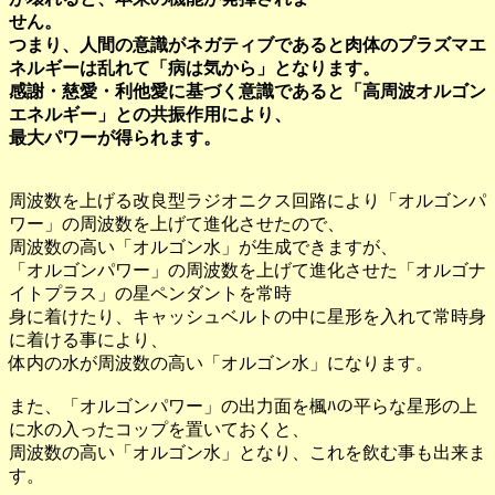
せん。
つまり、人間の意識がネガティブであると肉体のプラズマエ
ネルギーは乱れて「病は気から」となります。
感謝・慈愛・利他愛に基づく意識であると「高周波オルゴン
エネルギー」との共振作用により、
最大パワーが得られます。
周波数を上げる改良型ラジオニクス回路により「オルゴンパ
ワー」の周波数を上げて進化させたので、
周波数の高い「オルゴン水」が生成できますが、
「オルゴンパワー」の周波数を上げて進化させた「オルゴナ
イトプラス」の星ペンダントを常時
身に着けたり、キャッシュベルトの中に星形を入れて常時身
に着ける事により、
体内の水が周波数の高い「オルゴン水」になります。
また、「オルゴンパワー」の出力面を楓ﾊの平らな星形の上
に水の入ったコップを置いておくと、
周波数の高い「オルゴン水」となり、これを飲む事も出来ま
す。