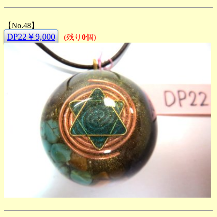
【No.48】
DP22￥9,000
(残り
0
個)