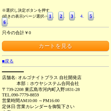
※選択し決定ボタンを押す
1
.
2
.
3
.
4.
5
.
(続きの表示)ページ選択->
6
.
只今の合計￥0
■戻る
━━━━━━━━
店舗名: オルゴナイトプラス 自社開発店
本部：ホウヤシステム合同会社
〒739-2208 東広島市河内町入野1831-28
TEL.090-7779-8859
営業時間AM10:00 ～PM16:00
定休日:営業カレンダーを御覧下さい