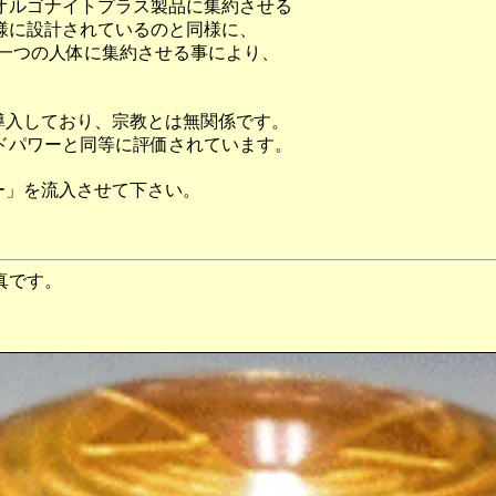
オルゴナイトプラス製品に集約させる
様に設計されているのと同様に、
を一つの人体に集約させる事により、
導入しており、宗教とは無関係です。
ドパワーと同等に評価されています。
ー」を流入させて下さい。
真です。