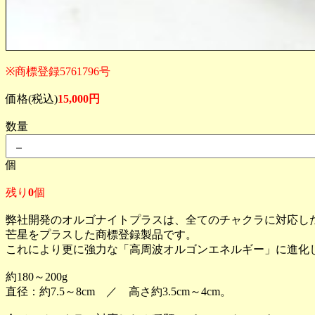
※商標登録5761796号
価格(税込)
15,000円
数量
個
残り
0
個
弊社開発のオルゴナイトプラスは、全てのチャクラに対応し
芒星をプラスした商標登録製品です。
これにより更に強力な「高周波オルゴンエネルギー」に進化し
約180～200g
直径：約7.5～8cm ／ 高さ約3.5cm～4cm。