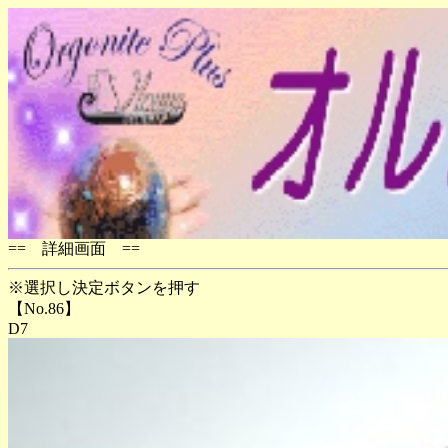
== 詳細画面 ==
※選択し決定ボタンを押す
【No.86】
D7