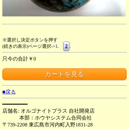
※選択し決定ボタンを押す
2
.
(続きの表示)ページ選択->
1.
只今の合計￥0
■戻る
━━━━━━━━
店舗名: オルゴナイトプラス 自社開発店
本部：ホウヤシステム合同会社
〒739-2208 東広島市河内町入野1831-28