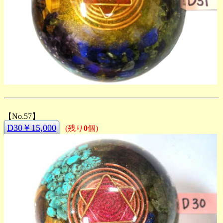
【No.57】
D30￥15,000
(残り
0
個)