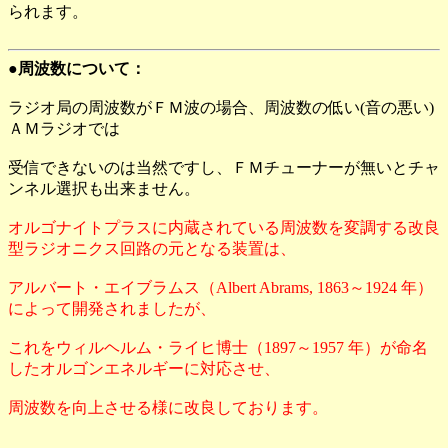
られます。
●周波数について：
ラジオ局の周波数がＦＭ波の場合、周波数の低い(音の悪い)
ＡＭラジオでは
受信できないのは当然ですし、ＦＭチューナーが無いとチャ
ンネル選択も出来ません。
オルゴナイトプラスに内蔵されている周波数を変調する改良
型ラジオニクス回路の元となる装置は、
アルバート・エイブラムス（Albert Abrams, 1863～1924 年）
によって開発されましたが、
これをウィルヘルム・ライヒ博士（1897～1957 年）が命名
したオルゴンエネルギーに対応させ、
周波数を向上させる様に改良しております。