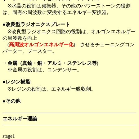
※水晶の役割は発振器、その他のパワーストーンの役割
は、固有の周波数に変換するエネルギー変換器。
●改良型ラジオニクスプレート
※改良型ラジオニクス回路の役割は、オルゴンエネルギー
の周波数を向上
(
高周波オルゴンエネルギー化
) させるチューニングコン
バーター、ブースター。
・金属（真鍮・銅・アルミ・ステンレス等)
※金属の役割は、コンデンサー。
●レジン樹脂
※レジンの役割は、エネルギー吸収剤。
●その他
エネルギー理論
stage1