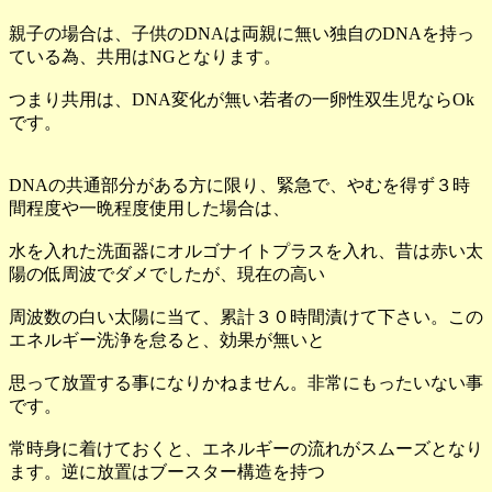
親子の場合は、子供のDNAは両親に無い独自のDNAを持っ
ている為、共用はNGとなります。
つまり共用は、DNA変化が無い若者の一卵性双生児ならOk
です。
DNAの共通部分がある方に限り、緊急で、やむを得ず３時
間程度や一晩程度使用した場合は、
水を入れた洗面器にオルゴナイトプラスを入れ、昔は赤い太
陽の低周波でダメでしたが、現在の高い
周波数の白い太陽に当て、累計３０時間漬けて下さい。この
エネルギー洗浄を怠ると、効果が無いと
思って放置する事になりかねません。非常にもったいない事
です。
常時身に着けておくと、エネルギーの流れがスムーズとなり
ます。逆に放置はブースター構造を持つ