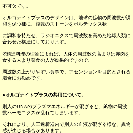
不可欠です。
オルゴナイトプラスのデザインは、地球の鉱物の周波数が調
和を保つ様に、複数のストーンをボルテックス状
に調和を持たせ、ラジオニクスで周波数を高めた地球人類に
合わせた構造にしております。
※精進料理の理論によれば、人体の周波数の高まりは赤肉を
食する人より菜食の人が効果的ですので、
周波数の上がりやすい食事で、アセンションを目的とされる
場合にお勧めです。
●オルゴナイトプラスの共用について。
別人のDNAのプラズマエネルギーが混ざると、鉱物の周波
数ハーモニクスが乱れてしまいます。
それにより、人工透析器内で別人の血液が混ざる様な、異物
感が生じる場合があります。