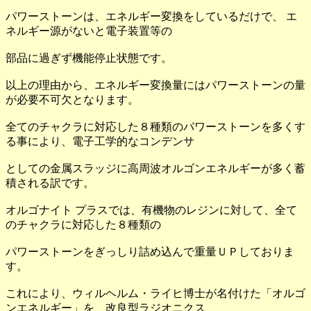
パワーストーンは、エネルギー変換をしているだけで、 エ
ネルギー源がないと電子装置等の
部品に過ぎず機能停止状態です。
以上の理由から、エネルギー変換量にはパワーストーンの量
が必要不可欠となります。
全てのチャクラに対応した８種類のパワーストーンを多くす
る事により、電子工学的なコンデンサ
としての金属スラッジに高周波オルゴンエネルギーが多く蓄
積される訳です。
オルゴナイト プラスでは、有機物のレジンに対して、全て
のチャクラに対応した８種類の
パワーストーンをぎっしり詰め込んで重量ＵＰしておりま
す。
これにより、ウィルヘルム・ライヒ博士が名付けた「オルゴ
ンエネルギー」を、改良型ラジオニクス