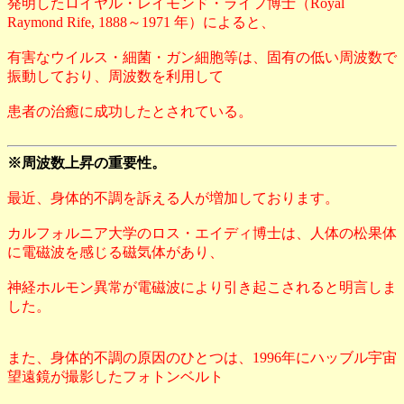
発明したロイヤル・レイモンド・ライフ博士（Royal
Raymond Rife, 1888～1971 年）によると、
有害なウイルス・細菌・ガン細胞等は、固有の低い周波数で
振動しており、周波数を利用して
患者の治癒に成功したとされている。
※周波数上昇の重要性。
最近、身体的不調を訴える人が増加しております。
カルフォルニア大学のロス・エイディ博士は、人体の松果体
に電磁波を感じる磁気体があり、
神経ホルモン異常が電磁波により引き起こされると明言しま
した。
また、身体的不調の原因のひとつは、1996年にハッブル宇宙
望遠鏡が撮影したフォトンベルト