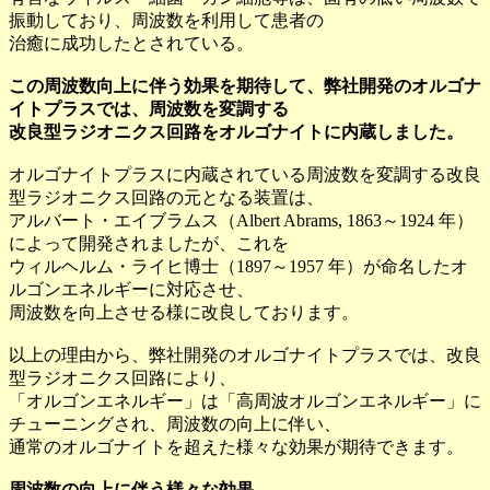
振動しており、周波数を利用して患者の
治癒に成功したとされている。
この周波数向上に伴う効果を期待して、弊社開発のオルゴナ
イトプラスでは、周波数を変調する
改良型ラジオニクス回路をオルゴナイトに内蔵しました。
オルゴナイトプラスに内蔵されている周波数を変調する改良
型ラジオニクス回路の元となる装置は、
アルバート・エイブラムス（Albert Abrams, 1863～1924 年）
によって開発されましたが、これを
ウィルヘルム・ライヒ博士（1897～1957 年）が命名したオ
ルゴンエネルギーに対応させ、
周波数を向上させる様に改良しております。
以上の理由から、弊社開発のオルゴナイトプラスでは、改良
型ラジオニクス回路により、
「オルゴンエネルギー」は「高周波オルゴンエネルギー」に
チューニングされ、周波数の向上に伴い、
通常のオルゴナイトを超えた様々な効果が期待できます。
周波数の向上に伴う様々な効果