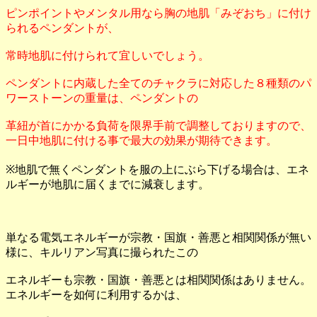
ピンポイントやメンタル用なら胸の地肌「みぞおち」に付け
られるペンダントが、
常時地肌に付けられて宜しいでしょう。
ペンダントに内蔵した全てのチャクラに対応した８種類のパ
ワーストーンの重量は、ペンダントの
革紐が首にかかる負荷を限界手前で調整しておりますので、
一日中地肌に付ける事で最大の効果が期待できます。
※地肌で無くペンダントを服の上にぶら下げる場合は、エネ
ルギーが地肌に届くまでに減衰します。
単なる電気エネルギーが宗教・国旗・善悪と相関関係が無い
様に、キルリアン写真に撮られたこの
エネルギーも宗教・国旗・善悪とは相関関係はありません。
エネルギーを如何に利用するかは、