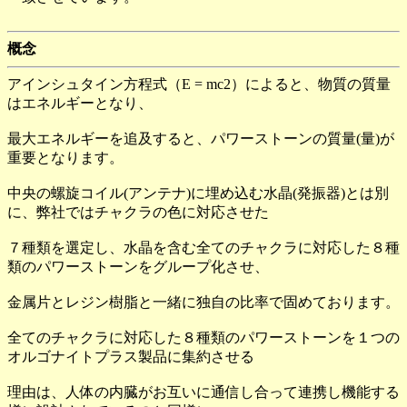
概念
アインシュタイン方程式（E = mc2）によると、物質の質量
はエネルギーとなり、
最大エネルギーを追及すると、パワーストーンの質量(量)が
重要となります。
中央の螺旋コイル(アンテナ)に埋め込む水晶(発振器)とは別
に、弊社ではチャクラの色に対応させた
７種類を選定し、水晶を含む全てのチャクラに対応した８種
類のパワーストーンをグループ化させ、
金属片とレジン樹脂と一緒に独自の比率で固めております。
全てのチャクラに対応した８種類のパワーストーンを１つの
オルゴナイトプラス製品に集約させる
理由は、人体の内臓がお互いに通信し合って連携し機能する