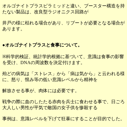
オルゴナイトプラスピラミッドと違い、ブースター構造を持
たない製品は、改良型ラジオニクス回路が
井戸の様に枯れる場合があり、リブートが必要となる場合が
あります。
●オルゴナイトプラスと食事について。
※科学的検証、統計学的根拠に基づいて、意識は食事の影響
を受け、DNAの周波数を決定付けます。
殆どの病気は「ストレス」から「病は気から」と云われる様
に、怒り、恨み等の低い意識レベルから精神を
解放させる事が、肉体には必要です。
戦争の際に血のしたたる赤肉を兵士に食わせる事で、日ごろ
大人しい男性が平気で敵国の女子供を惨殺する
事例は、意識レベルを下げて狂暴にすることが目的でした。