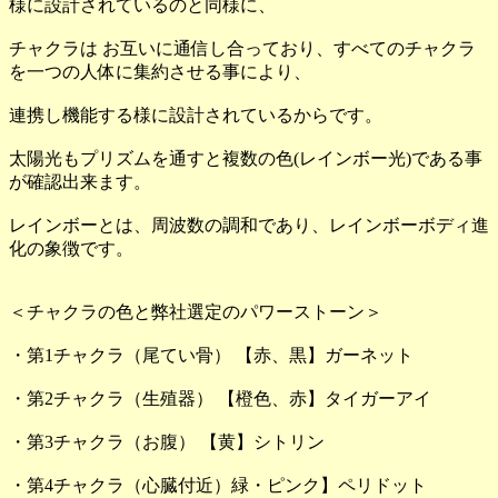
様に設計されているのと同様に、
チャクラは お互いに通信し合っており、すべてのチャクラ
を一つの人体に集約させる事により、
連携し機能する様に設計されているからです。
太陽光もプリズムを通すと複数の色(レインボー光)である事
が確認出来ます。
レインボーとは、周波数の調和であり、レインボーボディ進
化の象徴です。
＜チャクラの色と弊社選定のパワーストーン＞
・第1チャクラ（尾てい骨） 【赤、黒】ガーネット
・第2チャクラ（生殖器） 【橙色、赤】タイガーアイ
・第3チャクラ（お腹） 【黄】シトリン
・第4チャクラ（心臓付近）緑・ピンク】ペリドット