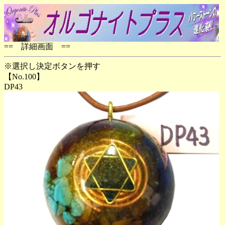
== 詳細画面 ==
※選択し決定ボタンを押す
【No.100】
DP43