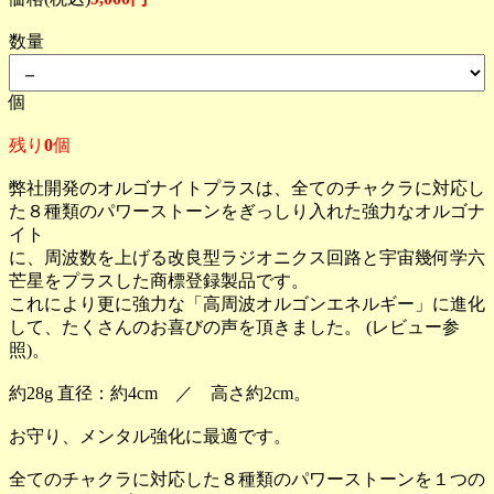
数量
個
残り
0
個
弊社開発のオルゴナイトプラスは、全てのチャクラに対応し
た８種類のパワーストーンをぎっしり入れた強力なオルゴナ
イト
に、周波数を上げる改良型ラジオニクス回路と宇宙幾何学六
芒星をプラスした商標登録製品です。
これにより更に強力な「高周波オルゴンエネルギー」に進化
して、たくさんのお喜びの声を頂きました。 (レビュー参
照)。
約28g 直径：約4cm ／ 高さ約2cm。
お守り、メンタル強化に最適です。
全てのチャクラに対応した８種類のパワーストーンを１つの