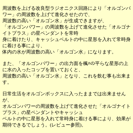
周波数を上げる改良型ラジオニクス回路により「オルゴンパ
ワー」の周波数を上げて進化させたので、
周波数の高い「オルゴン水」が生成できますが、
「オルゴンパワー」の周波数を上げて進化させた「オルゴナ
イトプラス」の星ペンダントを常時
身に着けたり、キャッシュベルトの中に星形を入れて常時身
に着ける事により、
体内の水が周波数の高い「オルゴン水」になります。
また、「オルゴンパワー」の出力面を楓ﾊの平らな星形の上
に水の入ったコップを置いておくと、
周波数の高い「オルゴン水」となり、これを飲む事も出来ま
す。
日常生活をオルゴンボックスに入ったままでは出来ません
が、
オルゴンパワーの周波数を上げて進化させた「オルゴナイト
プラス」の星ペンダントやキャッシュ
ベルトの中に星形を入れて常時身に着ける事により、効果が
期待できるでしょう。(レビュー参照)。