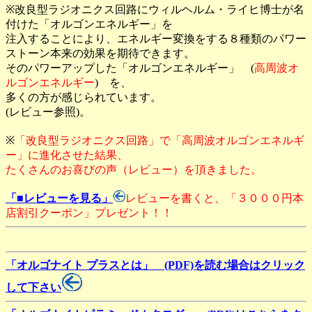
※改良型ラジオニクス回路にウィルヘルム・ライヒ博士が名
付けた「オルゴンエネルギー」を
注入することにより、エネルギー変換をする８種類のパワー
ストーン本来の効果を期待できます。
そのパワーアップした「オルゴンエネルギー」 (
高周波オ
ルゴンエネルギー
) を、
多くの方が感じられています。
(レビュー参照)。
※
「改良型ラジオニクス回路」で「高周波オルゴンエネルギ
ー」に進化させた結果、
たくさんのお喜びの声（レビュー）を頂きました。
「■レビューを見る」
レビューを書くと、「３０００円本
店割引クーポン」プレゼント！！
「オルゴナイト プラスとは」 (PDF)を読む場合はクリック
して下さい