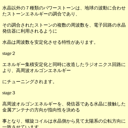
水晶以外の７種類のパワーストーンは、地球の波動に合わせ
たストーンエネルギーの調合であり、
その調合されたストーンの複数の周波数を、電子回路の水晶
発信器に利用されるように
水晶は周波数を安定化させる特性があります。
stage２
エネルギー集積安定化と同時に改造したラジオニクス回路に
より、高周波オルゴンエネルギー
にチューニングされます。
stage３
高周波オルゴンエネルギーを、発信器である水晶に接触した
金属アンテナの方向が指向性を決める
事となり、螺旋コイルは水晶側から見て太陽系の公転方向に
一致させています。