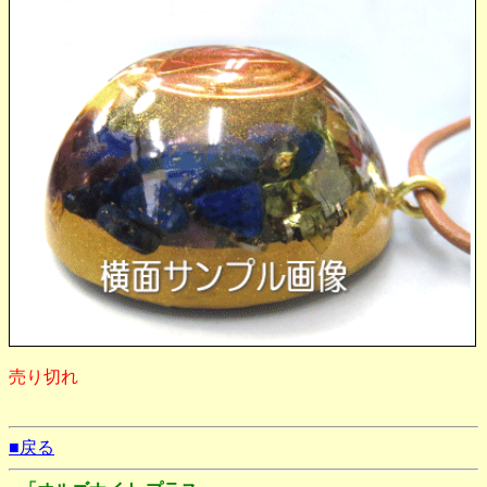
売り切れ
■戻る