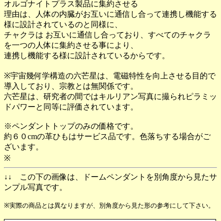
オルゴナイトプラス製品に集約させる
理由は、人体の内臓がお互いに通信し合って連携し機能する
様に設計されているのと同様に、
チャクラは お互いに通信し合っており、すべてのチャクラ
を一つの人体に集約させる事により、
連携し機能する様に設計されているからです。
※宇宙幾何学構造の六芒星は、電磁特性を向上させる目的で
導入しており、宗教とは無関係です。
六芒星は、研究者の間ではキルリアン写真に撮られピラミッ
ドパワーと同等に評価されています。
※ペンダントトップのみの価格です。
約６０cmの革ひもはサービス品です。色落ちする場合がご
ざいます。
※
↓↓ この下の画像は、ドームペンダントを別角度から見たサ
ンプル写真です。
※実際の商品とは異なりますが、別角度から見た形の参考にして下さい。