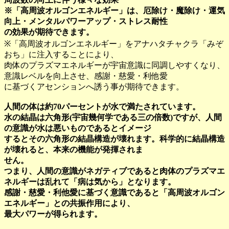
※「高周波オルゴンエネルギー」は、厄除け・魔除け・運気
向上・メンタルパワーアップ・ストレス耐性
の効果が期待できます。
※「高周波オルゴンエネルギー」をアナハタチャクラ「みぞ
おち」に注入することにより、
肉体のプラズマエネルギーが宇宙意識に同調しやすくなり、
意識レベルを向上させ、感謝・慈愛・利他愛
に基づくアセンションへ誘う事が期待できます。
人間の体は約70パーセントが水で満たされています。
水の結晶は六角形(宇宙幾何学である三の倍数)ですが、人間
の意識が水は悪いものであるとイメージ
するとその六角形の結晶構造が壊れます。科学的に結晶構造
が壊れると、本来の機能が発揮されま
せん。
つまり、人間の意識がネガティブであると肉体のプラズマエ
ネルギーは乱れて「病は気から」となります。
感謝・慈愛・利他愛に基づく意識であると「高周波オルゴン
エネルギー」との共振作用により、
最大パワーが得られます。