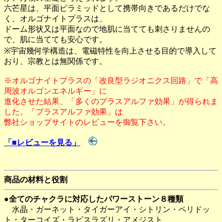
六芒星は、平面ピラミッドとして携帯向きであるだけでな
く、オルゴナイトプラスは、
ドーム形状又は平面なので地肌に当てても刺さりませんの
で、肌に当てても安心です。
※宇宙幾何学構造は、電磁特性を向上させる目的で導入して
おり、宗教とは無関係です。
※オルゴナイトプラスの「改良型ラジオニクス回路」で「高
周波オルゴンエネルギー」に
進化させた結果、「多くのプラスアルファ効果」が得られま
した。「プラスアルファ効果」は
弊社ショップサイトのレビューを御覧下さい。
「■レビューを見る」
商品の材料と役割
●全てのチャクラに対応したパワーストーン８種類
水晶・ガーネット・タイガーアイ・シトリン・ペリドッ
ト・ターコイズ・ラピスラズリ・アメジスト