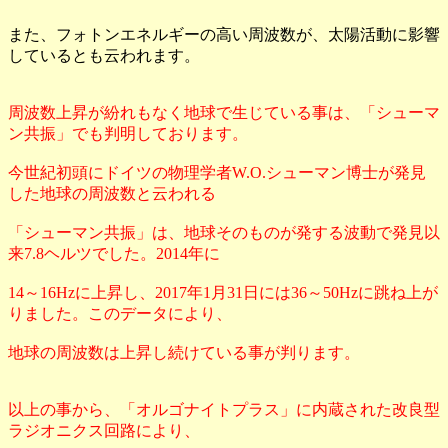
また、フォトンエネルギーの高い周波数が、太陽活動に影響
しているとも云われます。
周波数上昇が紛れもなく地球で生じている事は、「シューマ
ン共振」でも判明しております。
今世紀初頭にドイツの物理学者W.O.シューマン博士が発見
した地球の周波数と云われる
「シューマン共振」は、地球そのものが発する波動で発見以
来7.8ヘルツでした。2014年に
14～16Hzに上昇し、2017年1月31日には36～50Hzに跳ね上が
りました。このデータにより、
地球の周波数は上昇し続けている事が判ります。
以上の事から、「オルゴナイトプラス」に内蔵された改良型
ラジオニクス回路により、