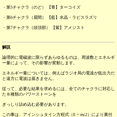
・第5チャクラ（のど） 【青】ターコイズ
・第6チャクラ（眉間） 【藍】水晶・ラピスラズリ
・第7チャクラ（頭頂部） 【紫】アメジスト
解説
論理的に電磁波に限らずあらゆるものは、周波数とエネルギ
ー量によって、その影響が変動します。
エネルギー量については、例えばラジオ局の電波が低出力だ
と遠方に電波は届きません。
従って、必要な結果を求めるには、全てのチャクラに対応し
た８種類のパワーストーンを
ぎっしり詰め込む必要があります。
この事は、アインシュタイン方程式（E = mc2）により裏付