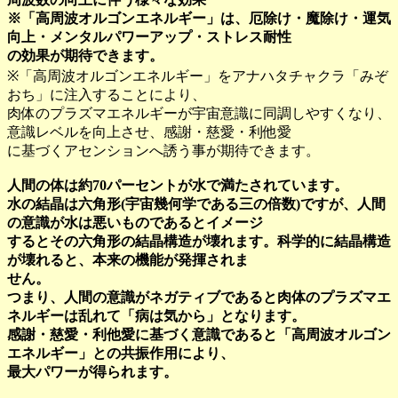
※「高周波オルゴンエネルギー」は、厄除け・魔除け・運気
向上・メンタルパワーアップ・ストレス耐性
の効果が期待できます。
※「高周波オルゴンエネルギー」をアナハタチャクラ「みぞ
おち」に注入することにより、
肉体のプラズマエネルギーが宇宙意識に同調しやすくなり、
意識レベルを向上させ、感謝・慈愛・利他愛
に基づくアセンションへ誘う事が期待できます。
人間の体は約70パーセントが水で満たされています。
水の結晶は六角形(宇宙幾何学である三の倍数)ですが、人間
の意識が水は悪いものであるとイメージ
するとその六角形の結晶構造が壊れます。科学的に結晶構造
が壊れると、本来の機能が発揮されま
せん。
つまり、人間の意識がネガティブであると肉体のプラズマエ
ネルギーは乱れて「病は気から」となります。
感謝・慈愛・利他愛に基づく意識であると「高周波オルゴン
エネルギー」との共振作用により、
最大パワーが得られます。