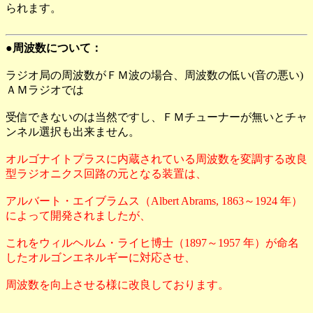
られます。
●周波数について：
ラジオ局の周波数がＦＭ波の場合、周波数の低い(音の悪い)
ＡＭラジオでは
受信できないのは当然ですし、ＦＭチューナーが無いとチャ
ンネル選択も出来ません。
オルゴナイトプラスに内蔵されている周波数を変調する改良
型ラジオニクス回路の元となる装置は、
アルバート・エイブラムス（Albert Abrams, 1863～1924 年）
によって開発されましたが、
これをウィルヘルム・ライヒ博士（1897～1957 年）が命名
したオルゴンエネルギーに対応させ、
周波数を向上させる様に改良しております。