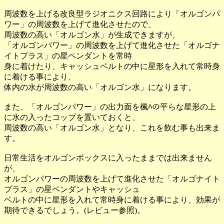
周波数を上げる改良型ラジオニクス回路により「オルゴンパ
ワー」の周波数を上げて進化させたので、
周波数の高い「オルゴン水」が生成できますが、
「オルゴンパワー」の周波数を上げて進化させた「オルゴナ
イトプラス」の星ペンダントを常時
身に着けたり、キャッシュベルトの中に星形を入れて常時身
に着ける事により、
体内の水が周波数の高い「オルゴン水」になります。
また、「オルゴンパワー」の出力面を楓ﾊの平らな星形の上
に水の入ったコップを置いておくと、
周波数の高い「オルゴン水」となり、これを飲む事も出来ま
す。
日常生活をオルゴンボックスに入ったままでは出来ません
が、
オルゴンパワーの周波数を上げて進化させた「オルゴナイト
プラス」の星ペンダントやキャッシュ
ベルトの中に星形を入れて常時身に着ける事により、効果が
期待できるでしょう。(レビュー参照)。