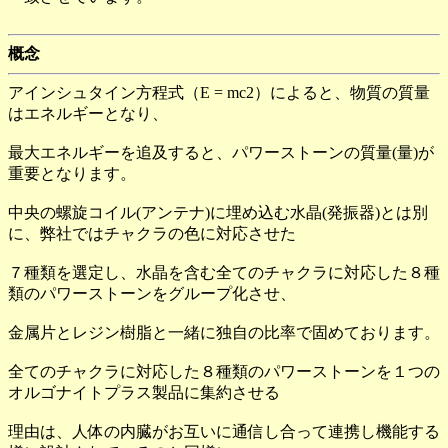
概念
アインシュタイン方程式（E = mc2）によると、物質の質量
はエネルギーとなり、
最大エネルギーを追及すると、パワーストーンの質量(量)が
重要となります。
中央の螺旋コイル(アンテナ)に埋め込む水晶(発振器)とは別
に、弊社ではチャクラの色に対応させた
７種類を選定し、水晶を含む全てのチャクラに対応した８種
類のパワーストーンをグループ化させ、
金属片とレジン樹脂と一緒に独自の比率で固めております。
全てのチャクラに対応した８種類のパワーストーンを１つの
オルゴナイトプラス製品に集約させる
理由は、人体の内臓がお互いに通信し合って連携し機能する