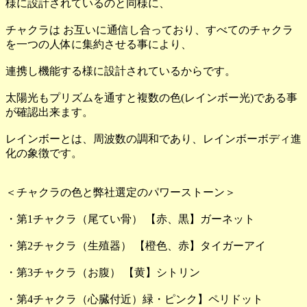
様に設計されているのと同様に、
チャクラは お互いに通信し合っており、すべてのチャクラ
を一つの人体に集約させる事により、
連携し機能する様に設計されているからです。
太陽光もプリズムを通すと複数の色(レインボー光)である事
が確認出来ます。
レインボーとは、周波数の調和であり、レインボーボディ進
化の象徴です。
＜チャクラの色と弊社選定のパワーストーン＞
・第1チャクラ（尾てい骨） 【赤、黒】ガーネット
・第2チャクラ（生殖器） 【橙色、赤】タイガーアイ
・第3チャクラ（お腹） 【黄】シトリン
・第4チャクラ（心臓付近）緑・ピンク】ペリドット