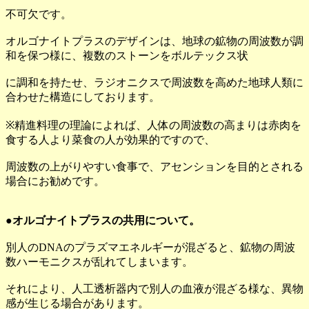
不可欠です。
オルゴナイトプラスのデザインは、地球の鉱物の周波数が調
和を保つ様に、複数のストーンをボルテックス状
に調和を持たせ、ラジオニクスで周波数を高めた地球人類に
合わせた構造にしております。
※精進料理の理論によれば、人体の周波数の高まりは赤肉を
食する人より菜食の人が効果的ですので、
周波数の上がりやすい食事で、アセンションを目的とされる
場合にお勧めです。
●オルゴナイトプラスの共用について。
別人のDNAのプラズマエネルギーが混ざると、鉱物の周波
数ハーモニクスが乱れてしまいます。
それにより、人工透析器内で別人の血液が混ざる様な、異物
感が生じる場合があります。