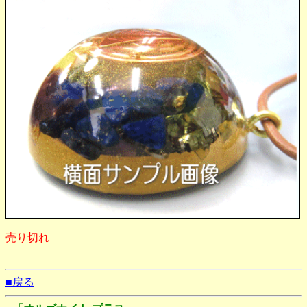
売り切れ
■戻る