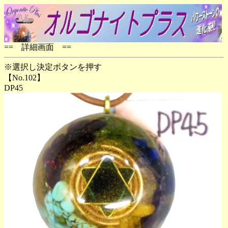
== 詳細画面 ==
※選択し決定ボタンを押す
【No.102】
DP45