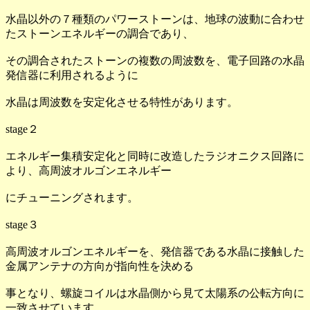
水晶以外の７種類のパワーストーンは、地球の波動に合わせ
たストーンエネルギーの調合であり、
その調合されたストーンの複数の周波数を、電子回路の水晶
発信器に利用されるように
水晶は周波数を安定化させる特性があります。
stage２
エネルギー集積安定化と同時に改造したラジオニクス回路に
より、高周波オルゴンエネルギー
にチューニングされます。
stage３
高周波オルゴンエネルギーを、発信器である水晶に接触した
金属アンテナの方向が指向性を決める
事となり、螺旋コイルは水晶側から見て太陽系の公転方向に
一致させています。