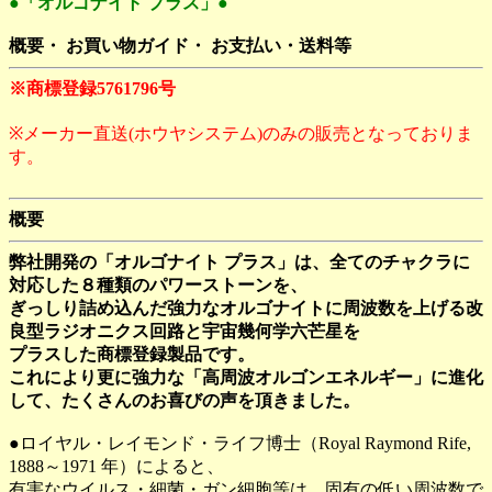
●「オルゴナイト プラス」●
概要・ お買い物ガイド・ お支払い・送料等
※商標登録5761796号
※メーカー直送(ホウヤシステム)のみの販売となっておりま
す。
概要
弊社開発の「オルゴナイト プラス」は、全てのチャクラに
対応した８種類のパワーストーンを、
ぎっしり詰め込んだ強力なオルゴナイトに周波数を上げる改
良型ラジオニクス回路と宇宙幾何学六芒星を
プラスした商標登録製品です。
これにより更に強力な「高周波オルゴンエネルギー」に進化
して、たくさんのお喜びの声を頂きました。
●ロイヤル・レイモンド・ライフ博士（Royal Raymond Rife,
1888～1971 年）によると、
有害なウイルス・細菌・ガン細胞等は、固有の低い周波数で