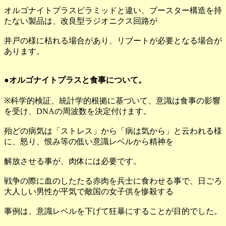
オルゴナイトプラスピラミッドと違い、ブースター構造を持
たない製品は、改良型ラジオニクス回路が
井戸の様に枯れる場合があり、リブートが必要となる場合が
あります。
●オルゴナイトプラスと食事について。
※科学的検証、統計学的根拠に基づいて、意識は食事の影響
を受け、DNAの周波数を決定付けます。
殆どの病気は「ストレス」から「病は気から」と云われる様
に、怒り、恨み等の低い意識レベルから精神を
解放させる事が、肉体には必要です。
戦争の際に血のしたたる赤肉を兵士に食わせる事で、日ごろ
大人しい男性が平気で敵国の女子供を惨殺する
事例は、意識レベルを下げて狂暴にすることが目的でした。