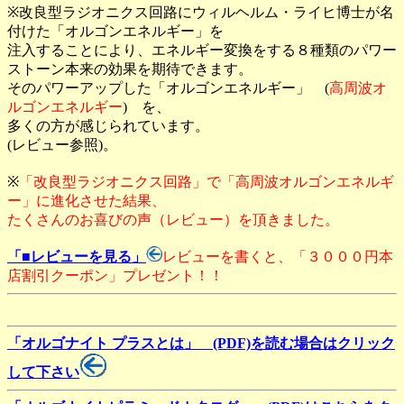
※改良型ラジオニクス回路にウィルヘルム・ライヒ博士が名
付けた「オルゴンエネルギー」を
注入することにより、エネルギー変換をする８種類のパワー
ストーン本来の効果を期待できます。
そのパワーアップした「オルゴンエネルギー」 (
高周波オ
ルゴンエネルギー
) を、
多くの方が感じられています。
(レビュー参照)。
※
「改良型ラジオニクス回路」で「高周波オルゴンエネルギ
ー」に進化させた結果、
たくさんのお喜びの声（レビュー）を頂きました。
「■レビューを見る」
レビューを書くと、「３０００円本
店割引クーポン」プレゼント！！
「オルゴナイト プラスとは」 (PDF)を読む場合はクリック
して下さい