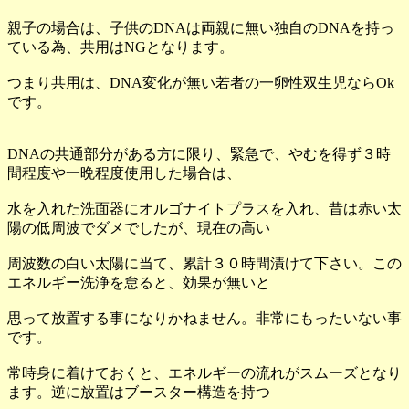
親子の場合は、子供のDNAは両親に無い独自のDNAを持っ
ている為、共用はNGとなります。
つまり共用は、DNA変化が無い若者の一卵性双生児ならOk
です。
DNAの共通部分がある方に限り、緊急で、やむを得ず３時
間程度や一晩程度使用した場合は、
水を入れた洗面器にオルゴナイトプラスを入れ、昔は赤い太
陽の低周波でダメでしたが、現在の高い
周波数の白い太陽に当て、累計３０時間漬けて下さい。この
エネルギー洗浄を怠ると、効果が無いと
思って放置する事になりかねません。非常にもったいない事
です。
常時身に着けておくと、エネルギーの流れがスムーズとなり
ます。逆に放置はブースター構造を持つ