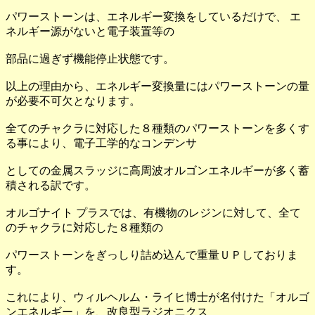
パワーストーンは、エネルギー変換をしているだけで、 エ
ネルギー源がないと電子装置等の
部品に過ぎず機能停止状態です。
以上の理由から、エネルギー変換量にはパワーストーンの量
が必要不可欠となります。
全てのチャクラに対応した８種類のパワーストーンを多くす
る事により、電子工学的なコンデンサ
としての金属スラッジに高周波オルゴンエネルギーが多く蓄
積される訳です。
オルゴナイト プラスでは、有機物のレジンに対して、全て
のチャクラに対応した８種類の
パワーストーンをぎっしり詰め込んで重量ＵＰしておりま
す。
これにより、ウィルヘルム・ライヒ博士が名付けた「オルゴ
ンエネルギー」を、改良型ラジオニクス