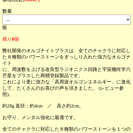
数量
個
残り
0
個
弊社開発のオルゴナイトプラスは、全てのチャクラに対応し
た８種類のパワーストーンをぎっしり入れた強力なオルゴナ
イト
に、周波数を上げる改良型ラジオニクス回路と宇宙幾何学六
芒星をプラスした商標登録製品です。
これにより更に強力な「高周波オルゴンエネルギー」に進化
して、たくさんのお喜びの声を頂きました。 (レビュー参
照)。
約28g 直径：約4cm ／ 高さ約2cm。
お守り、メンタル強化に最適です。
全てのチャクラに対応した８種類のパワーストーンを１つの