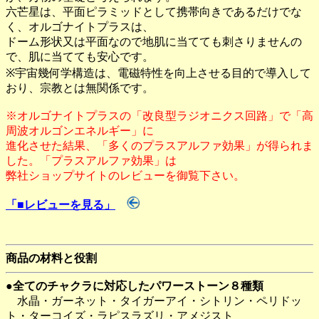
六芒星は、平面ピラミッドとして携帯向きであるだけでな
く、オルゴナイトプラスは、
ドーム形状又は平面なので地肌に当てても刺さりませんの
で、肌に当てても安心です。
※宇宙幾何学構造は、電磁特性を向上させる目的で導入して
おり、宗教とは無関係です。
※オルゴナイトプラスの「改良型ラジオニクス回路」で「高
周波オルゴンエネルギー」に
進化させた結果、「多くのプラスアルファ効果」が得られま
した。「プラスアルファ効果」は
弊社ショップサイトのレビューを御覧下さい。
「■レビューを見る」
商品の材料と役割
●全てのチャクラに対応したパワーストーン８種類
水晶・ガーネット・タイガーアイ・シトリン・ペリドッ
ト・ターコイズ・ラピスラズリ・アメジスト