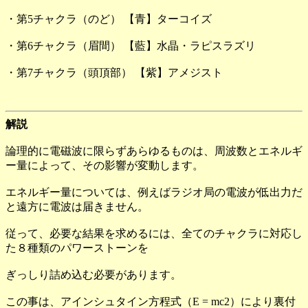
・第5チャクラ（のど） 【青】ターコイズ
・第6チャクラ（眉間） 【藍】水晶・ラピスラズリ
・第7チャクラ（頭頂部） 【紫】アメジスト
解説
論理的に電磁波に限らずあらゆるものは、周波数とエネルギ
ー量によって、その影響が変動します。
エネルギー量については、例えばラジオ局の電波が低出力だ
と遠方に電波は届きません。
従って、必要な結果を求めるには、全てのチャクラに対応し
た８種類のパワーストーンを
ぎっしり詰め込む必要があります。
この事は、アインシュタイン方程式（E = mc2）により裏付