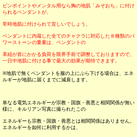
ピンポイントやメンタル用なら胸の地肌「みぞおち」に付け
られるペンダントが、
常時地肌に付けられて宜しいでしょう。
ペンダントに内蔵した全てのチャクラに対応した８種類のパ
ワーストーンの重量は、ペンダントの
革紐が首にかかる負荷を限界手前で調整しておりますので、
一日中地肌に付ける事で最大の効果が期待できます。
※地肌で無くペンダントを服の上にぶら下げる場合は、エネ
ルギーが地肌に届くまでに減衰します。
単なる電気エネルギーが宗教・国旗・善悪と相関関係が無い
様に、キルリアン写真に撮られたこの
エネルギーも宗教・国旗・善悪とは相関関係はありません。
エネルギーを如何に利用するかは、