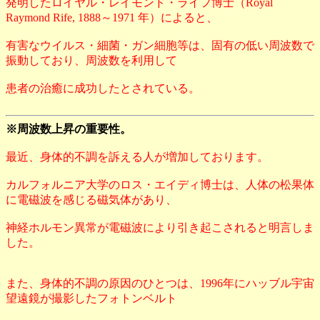
発明したロイヤル・レイモンド・ライフ博士（Royal
Raymond Rife, 1888～1971 年）によると、
有害なウイルス・細菌・ガン細胞等は、固有の低い周波数で
振動しており、周波数を利用して
患者の治癒に成功したとされている。
※周波数上昇の重要性。
最近、身体的不調を訴える人が増加しております。
カルフォルニア大学のロス・エイディ博士は、人体の松果体
に電磁波を感じる磁気体があり、
神経ホルモン異常が電磁波により引き起こされると明言しま
した。
また、身体的不調の原因のひとつは、1996年にハッブル宇宙
望遠鏡が撮影したフォトンベルト