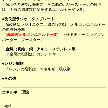
※水晶の役割は発振器、その他のパワーストーンの役割
は、固有の周波数に変換するエネルギー変換器。
●改良型ラジオニクスプレート
※改良型ラジオニクス回路の役割は、オルゴンエネルギー
の周波数を向上
(
高周波オルゴンエネルギー化
) させるチューニングコン
バーター、ブースター。
・金属（真鍮・銅・アルミ・ステンレス等)
※金属の役割は、コンデンサー。
●レジン樹脂
※レジンの役割は、エネルギー吸収剤。
●その他
エネルギー理論
stage1