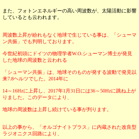
また、フォトンエネルギーの高い周波数が、太陽活動に影響
しているとも云われます。
周波数上昇が紛れもなく地球で生じている事は、「シューマ
ン共振」でも判明しております。
今世紀初頭にドイツの物理学者W.O.シューマン博士が発見
した地球の周波数と云われる
「シューマン共振」は、地球そのものが発する波動で発見以
来7.8ヘルツでした。2014年に
14～16Hzに上昇し、2017年1月31日には36～50Hzに跳ね上が
りました。このデータにより、
地球の周波数は上昇し続けている事が判ります。
以上の事から、「オルゴナイトプラス」に内蔵された改良型
ラジオニクス回路により、