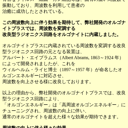
振動しており、周波数を利用して患者の
治癒に成功したとされている。
この周波数向上に伴う効果を期待して、弊社開発のオルゴナ
イトプラスでは、周波数を変調する
改良型ラジオニクス回路をオルゴナイトに内蔵しました。
オルゴナイトプラスに内蔵されている周波数を変調する改良
型ラジオニクス回路の元となる装置は、
アルバート・エイブラムス（Albert Abrams, 1863～1924 年）
によって開発されましたが、これを
ウィルヘルム・ライヒ博士（1897～1957 年）が命名したオ
ルゴンエネルギーに対応させ、
周波数を向上させる様に改良しております。
以上の理由から、弊社開発のオルゴナイトプラスでは、改良
型ラジオニクス回路により、
「オルゴンエネルギー」は「高周波オルゴンエネルギー」に
チューニングされ、周波数の向上に伴い、
通常のオルゴナイトを超えた様々な効果が期待できます。
周波数の向上に伴う様々な効果