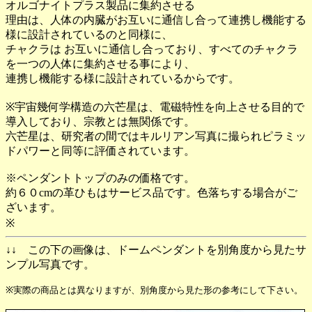
オルゴナイトプラス製品に集約させる
理由は、人体の内臓がお互いに通信し合って連携し機能する
様に設計されているのと同様に、
チャクラは お互いに通信し合っており、すべてのチャクラ
を一つの人体に集約させる事により、
連携し機能する様に設計されているからです。
※宇宙幾何学構造の六芒星は、電磁特性を向上させる目的で
導入しており、宗教とは無関係です。
六芒星は、研究者の間ではキルリアン写真に撮られピラミッ
ドパワーと同等に評価されています。
※ペンダントトップのみの価格です。
約６０cmの革ひもはサービス品です。色落ちする場合がご
ざいます。
※
↓↓ この下の画像は、ドームペンダントを別角度から見たサ
ンプル写真です。
※実際の商品とは異なりますが、別角度から見た形の参考にして下さい。