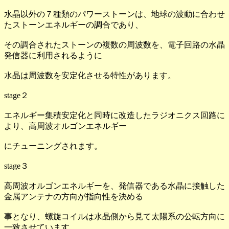
水晶以外の７種類のパワーストーンは、地球の波動に合わせ
たストーンエネルギーの調合であり、
その調合されたストーンの複数の周波数を、電子回路の水晶
発信器に利用されるように
水晶は周波数を安定化させる特性があります。
stage２
エネルギー集積安定化と同時に改造したラジオニクス回路に
より、高周波オルゴンエネルギー
にチューニングされます。
stage３
高周波オルゴンエネルギーを、発信器である水晶に接触した
金属アンテナの方向が指向性を決める
事となり、螺旋コイルは水晶側から見て太陽系の公転方向に
一致させています。