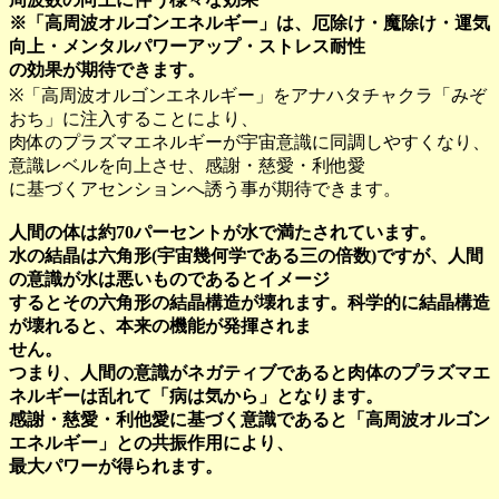
※「高周波オルゴンエネルギー」は、厄除け・魔除け・運気
向上・メンタルパワーアップ・ストレス耐性
の効果が期待できます。
※「高周波オルゴンエネルギー」をアナハタチャクラ「みぞ
おち」に注入することにより、
肉体のプラズマエネルギーが宇宙意識に同調しやすくなり、
意識レベルを向上させ、感謝・慈愛・利他愛
に基づくアセンションへ誘う事が期待できます。
人間の体は約70パーセントが水で満たされています。
水の結晶は六角形(宇宙幾何学である三の倍数)ですが、人間
の意識が水は悪いものであるとイメージ
するとその六角形の結晶構造が壊れます。科学的に結晶構造
が壊れると、本来の機能が発揮されま
せん。
つまり、人間の意識がネガティブであると肉体のプラズマエ
ネルギーは乱れて「病は気から」となります。
感謝・慈愛・利他愛に基づく意識であると「高周波オルゴン
エネルギー」との共振作用により、
最大パワーが得られます。