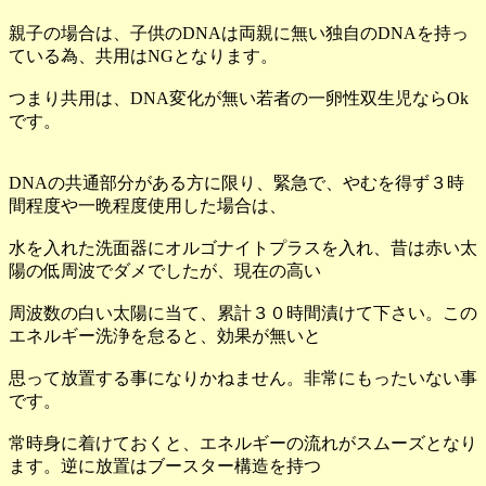
親子の場合は、子供のDNAは両親に無い独自のDNAを持っ
ている為、共用はNGとなります。
つまり共用は、DNA変化が無い若者の一卵性双生児ならOk
です。
DNAの共通部分がある方に限り、緊急で、やむを得ず３時
間程度や一晩程度使用した場合は、
水を入れた洗面器にオルゴナイトプラスを入れ、昔は赤い太
陽の低周波でダメでしたが、現在の高い
周波数の白い太陽に当て、累計３０時間漬けて下さい。この
エネルギー洗浄を怠ると、効果が無いと
思って放置する事になりかねません。非常にもったいない事
です。
常時身に着けておくと、エネルギーの流れがスムーズとなり
ます。逆に放置はブースター構造を持つ