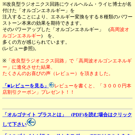
※改良型ラジオニクス回路にウィルヘルム・ライヒ博士が名
付けた「オルゴンエネルギー」を
注入することにより、エネルギー変換をする８種類のパワー
ストーン本来の効果を期待できます。
そのパワーアップした「オルゴンエネルギー」 (
高周波オ
ルゴンエネルギー
) を、
多くの方が感じられています。
(レビュー参照)。
※
「改良型ラジオニクス回路」で「高周波オルゴンエネルギ
ー」に進化させた結果、
たくさんのお喜びの声（レビュー）を頂きました。
「■レビューを見る」
レビューを書くと、「３０００円本
店割引クーポン」プレゼント！！
「オルゴナイト プラスとは」 (PDF)を読む場合はクリック
して下さい