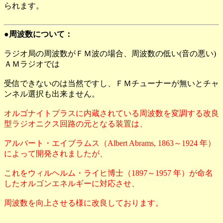
られます。
●周波数について：
ラジオ局の周波数がＦＭ波の場合、周波数の低い(音の悪い)
ＡＭラジオでは
受信できないのは当然ですし、ＦＭチューナーが無いとチャ
ンネル選択も出来ません。
オルゴナイトプラスに内蔵されている周波数を変調する改良
型ラジオニクス回路の元となる装置は、
アルバート・エイブラムス（Albert Abrams, 1863～1924 年）
によって開発されましたが、
これをウィルヘルム・ライヒ博士（1897～1957 年）が命名
したオルゴンエネルギーに対応させ、
周波数を向上させる様に改良しております。