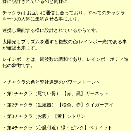
様に設計されているのと同様に、
チャクラは お互いに通信し合っており、すべてのチャクラ
を一つの人体に集約させる事により、
連携し機能する様に設計されているからです。
太陽光もプリズムを通すと複数の色(レインボー光)である事
が確認出来ます。
レインボーとは、周波数の調和であり、レインボーボディ進
化の象徴です。
＜チャクラの色と弊社選定のパワーストーン＞
・第1チャクラ（尾てい骨） 【赤、黒】ガーネット
・第2チャクラ（生殖器） 【橙色、赤】タイガーアイ
・第3チャクラ（お腹） 【黄】シトリン
・第4チャクラ（心臓付近）緑・ピンク】ペリドット