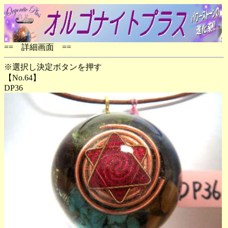
== 詳細画面 ==
※選択し決定ボタンを押す
【No.64】
DP36