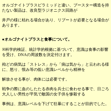
オルゴナイトプラスピラミッドと違い、ブースター構造を持
たない製品は、改良型ラジオニクス回路が
井戸の様に枯れる場合があり、リブートが必要となる場合が
あります。
●オルゴナイトプラスと食事について。
※科学的検証、統計学的根拠に基づいて、意識は食事の影響
を受け、DNAの周波数を決定付けます。
殆どの病気は「ストレス」から「病は気から」と云われる様
に、怒り、恨み等の低い意識レベルから精神を
解放させる事が、肉体には必要です。
戦争の際に血のしたたる赤肉を兵士に食わせる事で、日ごろ
大人しい男性が平気で敵国の女子供を惨殺する
事例は、意識レベルを下げて狂暴にすることが目的でした。