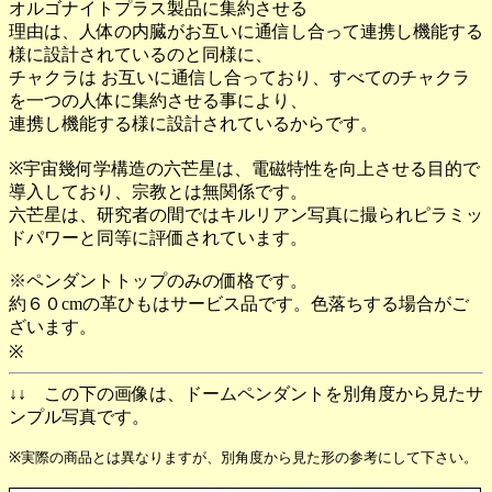
オルゴナイトプラス製品に集約させる
理由は、人体の内臓がお互いに通信し合って連携し機能する
様に設計されているのと同様に、
チャクラは お互いに通信し合っており、すべてのチャクラ
を一つの人体に集約させる事により、
連携し機能する様に設計されているからです。
※宇宙幾何学構造の六芒星は、電磁特性を向上させる目的で
導入しており、宗教とは無関係です。
六芒星は、研究者の間ではキルリアン写真に撮られピラミッ
ドパワーと同等に評価されています。
※ペンダントトップのみの価格です。
約６０cmの革ひもはサービス品です。色落ちする場合がご
ざいます。
※
↓↓ この下の画像は、ドームペンダントを別角度から見たサ
ンプル写真です。
※実際の商品とは異なりますが、別角度から見た形の参考にして下さい。