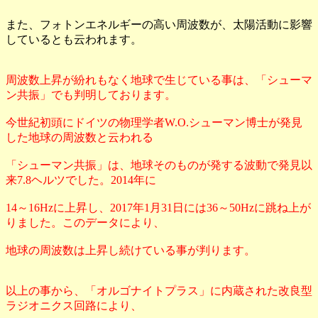
また、フォトンエネルギーの高い周波数が、太陽活動に影響
しているとも云われます。
周波数上昇が紛れもなく地球で生じている事は、「シューマ
ン共振」でも判明しております。
今世紀初頭にドイツの物理学者W.O.シューマン博士が発見
した地球の周波数と云われる
「シューマン共振」は、地球そのものが発する波動で発見以
来7.8ヘルツでした。2014年に
14～16Hzに上昇し、2017年1月31日には36～50Hzに跳ね上が
りました。このデータにより、
地球の周波数は上昇し続けている事が判ります。
以上の事から、「オルゴナイトプラス」に内蔵された改良型
ラジオニクス回路により、