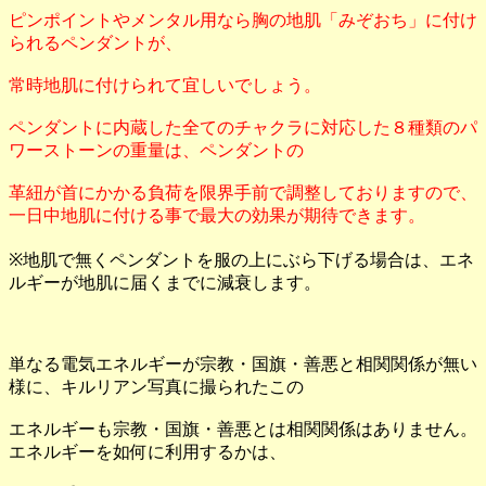
ピンポイントやメンタル用なら胸の地肌「みぞおち」に付け
られるペンダントが、
常時地肌に付けられて宜しいでしょう。
ペンダントに内蔵した全てのチャクラに対応した８種類のパ
ワーストーンの重量は、ペンダントの
革紐が首にかかる負荷を限界手前で調整しておりますので、
一日中地肌に付ける事で最大の効果が期待できます。
※地肌で無くペンダントを服の上にぶら下げる場合は、エネ
ルギーが地肌に届くまでに減衰します。
単なる電気エネルギーが宗教・国旗・善悪と相関関係が無い
様に、キルリアン写真に撮られたこの
エネルギーも宗教・国旗・善悪とは相関関係はありません。
エネルギーを如何に利用するかは、