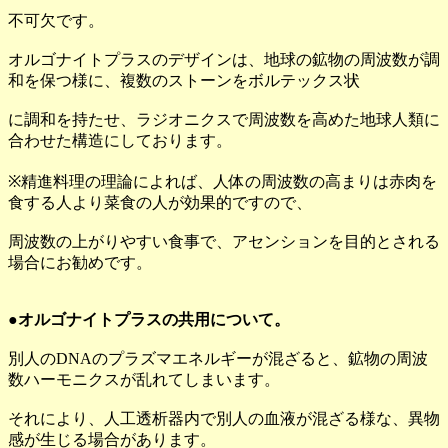
不可欠です。
オルゴナイトプラスのデザインは、地球の鉱物の周波数が調
和を保つ様に、複数のストーンをボルテックス状
に調和を持たせ、ラジオニクスで周波数を高めた地球人類に
合わせた構造にしております。
※精進料理の理論によれば、人体の周波数の高まりは赤肉を
食する人より菜食の人が効果的ですので、
周波数の上がりやすい食事で、アセンションを目的とされる
場合にお勧めです。
●オルゴナイトプラスの共用について。
別人のDNAのプラズマエネルギーが混ざると、鉱物の周波
数ハーモニクスが乱れてしまいます。
それにより、人工透析器内で別人の血液が混ざる様な、異物
感が生じる場合があります。