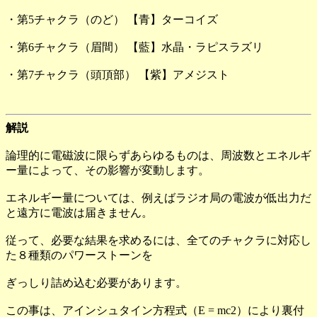
・第5チャクラ（のど） 【青】ターコイズ
・第6チャクラ（眉間） 【藍】水晶・ラピスラズリ
・第7チャクラ（頭頂部） 【紫】アメジスト
解説
論理的に電磁波に限らずあらゆるものは、周波数とエネルギ
ー量によって、その影響が変動します。
エネルギー量については、例えばラジオ局の電波が低出力だ
と遠方に電波は届きません。
従って、必要な結果を求めるには、全てのチャクラに対応し
た８種類のパワーストーンを
ぎっしり詰め込む必要があります。
この事は、アインシュタイン方程式（E = mc2）により裏付