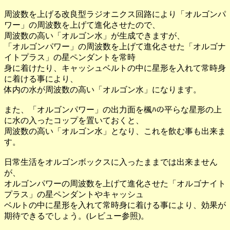
周波数を上げる改良型ラジオニクス回路により「オルゴンパ
ワー」の周波数を上げて進化させたので、
周波数の高い「オルゴン水」が生成できますが、
「オルゴンパワー」の周波数を上げて進化させた「オルゴナ
イトプラス」の星ペンダントを常時
身に着けたり、キャッシュベルトの中に星形を入れて常時身
に着ける事により、
体内の水が周波数の高い「オルゴン水」になります。
また、「オルゴンパワー」の出力面を楓ﾊの平らな星形の上
に水の入ったコップを置いておくと、
周波数の高い「オルゴン水」となり、これを飲む事も出来ま
す。
日常生活をオルゴンボックスに入ったままでは出来ません
が、
オルゴンパワーの周波数を上げて進化させた「オルゴナイト
プラス」の星ペンダントやキャッシュ
ベルトの中に星形を入れて常時身に着ける事により、効果が
期待できるでしょう。(レビュー参照)。