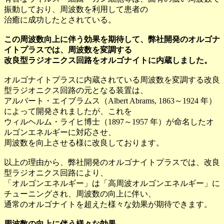
振動しており、周波数を利用して患者の
治癒に成功したとされている。
この周波数向上に伴う効果を期待して、弊社開発のオルゴナ
イトプラスでは、周波数を変調する
改良型ラジオニクス回路をオルゴナイトに内蔵しました。
オルゴナイトプラスに内蔵されている周波数を変調する改良
型ラジオニクス回路の元となる装置は、
アルバート・エイブラムス（Albert Abrams, 1863～1924 年）
によって開発されましたが、これを
ウィルヘルム・ライヒ博士（1897～1957 年）が命名したオ
ルゴンエネルギーに対応させ、
周波数を向上させる様に改良しております。
以上の理由から、弊社開発のオルゴナイトプラスでは、改良
型ラジオニクス回路により、
「オルゴンエネルギー」は「高周波オルゴンエネルギー」に
チューニングされ、周波数の向上に伴い、
通常のオルゴナイトを超えた様々な効果が期待できます。
周波数の向上に伴う様々な効果