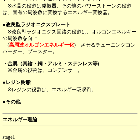
※水晶の役割は発振器、その他のパワーストーンの役割
は、固有の周波数に変換するエネルギー変換器。
●改良型ラジオニクスプレート
※改良型ラジオニクス回路の役割は、オルゴンエネルギー
の周波数を向上
(
高周波オルゴンエネルギー化
) させるチューニングコン
バーター、ブースター。
・金属（真鍮・銅・アルミ・ステンレス等)
※金属の役割は、コンデンサー。
●レジン樹脂
※レジンの役割は、エネルギー吸収剤。
●その他
エネルギー理論
stage1