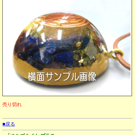
売り切れ
■戻る