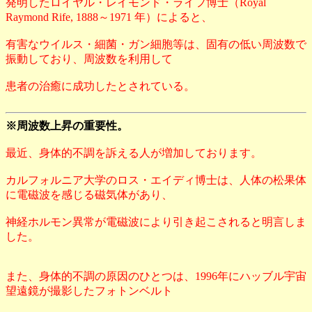
発明したロイヤル・レイモンド・ライフ博士（Royal
Raymond Rife, 1888～1971 年）によると、
有害なウイルス・細菌・ガン細胞等は、固有の低い周波数で
振動しており、周波数を利用して
患者の治癒に成功したとされている。
※周波数上昇の重要性。
最近、身体的不調を訴える人が増加しております。
カルフォルニア大学のロス・エイディ博士は、人体の松果体
に電磁波を感じる磁気体があり、
神経ホルモン異常が電磁波により引き起こされると明言しま
した。
また、身体的不調の原因のひとつは、1996年にハッブル宇宙
望遠鏡が撮影したフォトンベルト