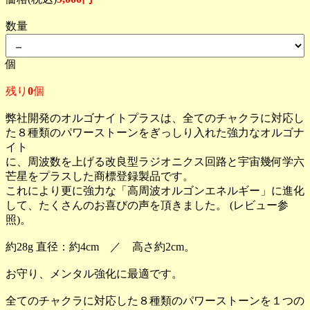
数量
個
残り
0
個
弊社開発のオルゴナイトプラスは、全てのチャクラに対応し
た８種類のパワーストーンをぎっしり入れた強力なオルゴナ
イト
に、周波数を上げる改良型ラジオニクス回路と宇宙幾何学六
芒星をプラスした商標登録製品です。
これにより更に強力な「高周波オルゴンエネルギー」に進化
して、たくさんのお喜びの声を頂きました。 (レビュー参
照)。
約28g 直径：約4cm ／ 高さ約2cm。
お守り、メンタル強化に最適です。
全てのチャクラに対応した８種類のパワーストーンを１つの