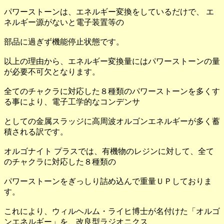
パワーストーンは、エネルギー変換をしているだけで、 エ
ネルギー源がないと電子装置等の
部品に過ぎず機能停止状態です。
以上の理由から、エネルギー変換量にはパワーストーンの量
が必要不可欠となります。
全てのチャクラに対応した８種類のパワーストーンを多くす
る事により、電子工学的なコンデンサ
としての金属スラッジに高周波オルゴンエネルギーが多く蓄
積される訳です。
オルゴナイト プラスでは、有機物のレジンに対して、全て
のチャクラに対応した８種類の
パワーストーンをぎっしり詰め込んで重量ＵＰしておりま
す。
これにより、ウィルヘルム・ライヒ博士が名付けた「オルゴ
ンエネルギー」を、改良型ラジオニクス