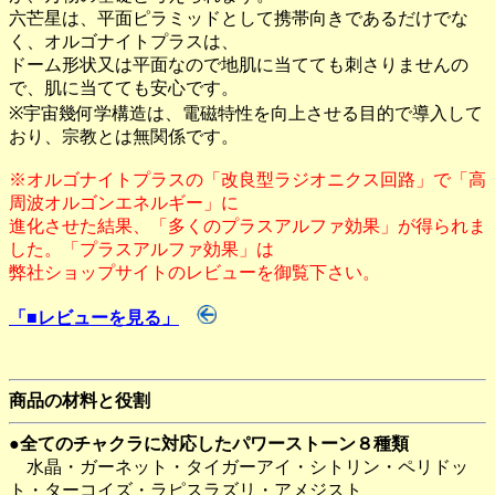
六芒星は、平面ピラミッドとして携帯向きであるだけでな
く、オルゴナイトプラスは、
ドーム形状又は平面なので地肌に当てても刺さりませんの
で、肌に当てても安心です。
※宇宙幾何学構造は、電磁特性を向上させる目的で導入して
おり、宗教とは無関係です。
※オルゴナイトプラスの「改良型ラジオニクス回路」で「高
周波オルゴンエネルギー」に
進化させた結果、「多くのプラスアルファ効果」が得られま
した。「プラスアルファ効果」は
弊社ショップサイトのレビューを御覧下さい。
「■レビューを見る」
商品の材料と役割
●全てのチャクラに対応したパワーストーン８種類
水晶・ガーネット・タイガーアイ・シトリン・ペリドッ
ト・ターコイズ・ラピスラズリ・アメジスト