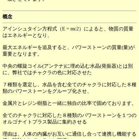
概念
アインシュタイン方程式（E = mc2）によると、物質の質量
はエネルギーとなり、
最大エネルギーを追及すると、パワーストーンの質量(量)が
重要となります。
中央の螺旋コイル(アンテナ)に埋め込む水晶(発振器)とは別
に、弊社ではチャクラの色に対応させた
７種類を選定し、水晶を含む全てのチャクラに対応した８種
類のパワーストーンをグループ化させ、
金属片とレジン樹脂と一緒に独自の比率で固めております。
全てのチャクラに対応した８種類のパワーストーンを１つの
オルゴナイトプラス製品に集約させる
理由は、人体の内臓がお互いに通信し合って連携し機能する