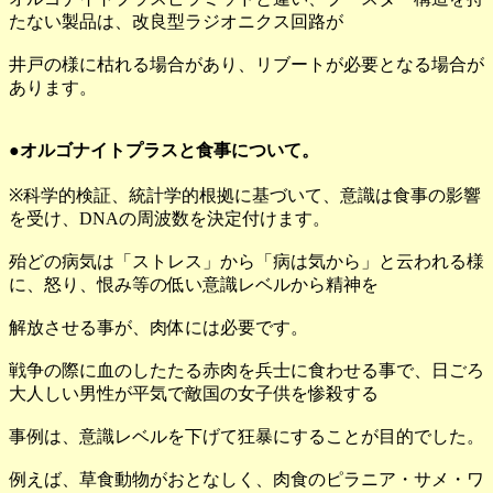
たない製品は、改良型ラジオニクス回路が
井戸の様に枯れる場合があり、リブートが必要となる場合が
あります。
●オルゴナイトプラスと食事について。
※科学的検証、統計学的根拠に基づいて、意識は食事の影響
を受け、DNAの周波数を決定付けます。
殆どの病気は「ストレス」から「病は気から」と云われる様
に、怒り、恨み等の低い意識レベルから精神を
解放させる事が、肉体には必要です。
戦争の際に血のしたたる赤肉を兵士に食わせる事で、日ごろ
大人しい男性が平気で敵国の女子供を惨殺する
事例は、意識レベルを下げて狂暴にすることが目的でした。
例えば、草食動物がおとなしく、肉食のピラニア・サメ・ワ