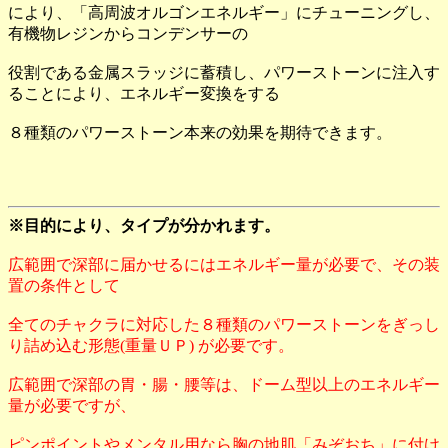
により、「高周波オルゴンエネルギー」にチューニングし、
有機物レジンからコンデンサーの
役割である金属スラッジに蓄積し、パワーストーンに注入す
ることにより、エネルギー変換をする
８種類のパワーストーン本来の効果を期待できます。
※目的により、タイプが分かれます。
広範囲で深部に届かせるにはエネルギー量が必要で、その装
置の条件として
全てのチャクラに対応した８種類のパワーストーンをぎっし
り詰め込む形態(重量ＵＰ) が必要です。
広範囲で深部の胃・腸・腰等は、ドーム型以上のエネルギー
量が必要ですが、
ピンポイントやメンタル用なら胸の地肌「みぞおち」に付け