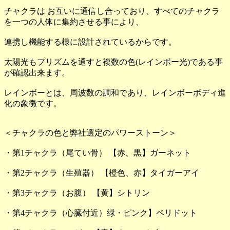
チャクラは お互いに通信し合っており、すべてのチャクラ
を一つの人体に集約させる事により、
連携し機能する様に設計されているからです。
太陽光もプリズムを通すと複数の色(レインボー光)である事
が確認出来ます。
レインボーとは、周波数の調和であり、レインボーボディ進
化の象徴です。
＜チャクラの色と弊社選定のパワーストーン＞
・第1チャクラ（尾てい骨） 【赤、黒】ガーネット
・第2チャクラ（生殖器） 【橙色、赤】タイガーアイ
・第3チャクラ（お腹） 【黄】シトリン
・第4チャクラ（心臓付近）緑・ピンク】ペリドット