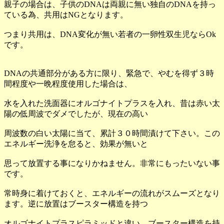
親子の場合は、子供のDNAは両親に無い独自のDNAを持っ
ている為、共用はNGとなります。
つまり共用は、DNA変化が無い若者の一卵性双生児ならOk
です。
DNAの共通部分がある方に限り、緊急で、やむを得ず３時
間程度や一晩程度使用した場合は、
水を入れた洗面器にオルゴナイトプラスを入れ、昔は赤い太
陽の低周波でダメでしたが、現在の高い
周波数の白い太陽に当て、累計３０時間漬けて下さい。この
エネルギー洗浄を怠ると、効果が無いと
思って放置する事になりかねません。非常にもったいない事
です。
常時身に着けておくと、エネルギーの流れがスムーズとなり
ます。逆に放置はブースター構造を持つ
オルゴナイトプラスピラミッドと違い、ブースター構造を持