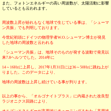
また、フォトンエネルギーの高い周波数が、太陽活動に影響
しているとも云われます。
周波数上昇が紛れもなく地球で生じている事は、「シューマ
ン共振」でも判明しております。
今世紀初頭にドイツの物理学者W.O.シューマン博士が発見
した地球の周波数と云われる
「シューマン共振」は、地球そのものが発する波動で発見以
来7.8ヘルツでした。2014年に
14～16Hzに上昇し、2017年1月31日には36～50Hzに跳ね上が
りました。このデータにより、
地球の周波数は上昇し続けている事が判ります。
以上の事から、「オルゴナイトプラス」に内蔵された改良型
ラジオニクス回路により、
オルゴンエネルギーが高周波にチューニングされた「高周波