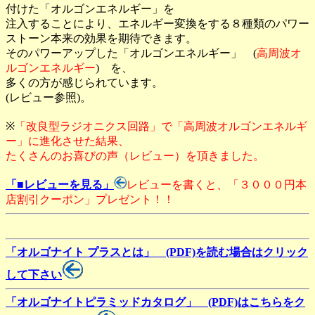
付けた「オルゴンエネルギー」を
注入することにより、エネルギー変換をする８種類のパワー
ストーン本来の効果を期待できます。
そのパワーアップした「オルゴンエネルギー」 (
高周波オ
ルゴンエネルギー
) を、
多くの方が感じられています。
(レビュー参照)。
※
「改良型ラジオニクス回路」で「高周波オルゴンエネルギ
ー」に進化させた結果、
たくさんのお喜びの声（レビュー）を頂きました。
「■レビューを見る」
レビューを書くと、「３０００円本
店割引クーポン」プレゼント！！
「オルゴナイト プラスとは」 (PDF)を読む場合はクリック
して下さい
「オルゴナイトピラミッドカタログ」 (PDF)はこちらをク