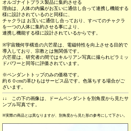
オルゴナイトプラス製品に集約させる
理由は、人体の内臓がお互いに通信し合って連携し機能する
様に設計されているのと同様に、
チャクラは お互いに通信し合っており、すべてのチャクラ
を一つの人体に集約させる事により、
連携し機能する様に設計されているからです。
※宇宙幾何学構造の六芒星は、電磁特性を向上させる目的で
導入しており、宗教とは無関係です。
六芒星は、研究者の間ではキルリアン写真に撮られピラミッ
ドパワーと同等に評価されています。
※ペンダントトップのみの価格です。
約６０cmの革ひもはサービス品です。色落ちする場合がご
ざいます。
↓↓ この下の画像は、ドームペンダントを別角度から見たサ
ンプル写真です。
※実際の商品とは異なりますが、別角度から見た形の参考にして下さい。