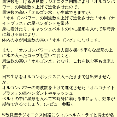
周波数を上げる改良型ラジオニクス回路により「オルゴンパ
ワー」の周波数を上げて進化させたので、
周波数の高い「オルゴン水」が生成できますが、
「オルゴンパワー」の周波数を上げて進化させた「オルゴナ
イトプラス」の星ペンダントを常時
身に着けたり、キャッシュベルトの中に星形を入れて常時身
に着ける事により、
体内の水が周波数の高い「オルゴン水」になります。
また、「オルゴンパワー」の出力面を楓ﾊの平らな星形の上
に水の入ったコップを置いておくと、
周波数の高い「オルゴン水」となり、これを飲む事も出来ま
す。
日常生活をオルゴンボックスに入ったままでは出来ません
が、
オルゴンパワーの周波数を上げて進化させた「オルゴナイト
プラス」の星ペンダントやキャッシュ
ベルトの中に星形を入れて常時身に着ける事により、効果が
期待できるでしょう。(レビュー参照)。
※改良型ラジオニクス回路にウィルヘルム・ライヒ博士が名