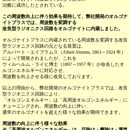
治癒に成功したとされている。
この周波数向上に伴う効果を期待して、弊社開発のオルゴナ
イトプラスでは、周波数を変調する
改良型ラジオニクス回路をオルゴナイトに内蔵しました。
オルゴナイトプラスに内蔵されている周波数を変調する改良
型ラジオニクス回路の元となる装置は、
アルバート・エイブラムス（Albert Abrams, 1863～1924 年）
によって開発されましたが、これを
ウィルヘルム・ライヒ博士（1897～1957 年）が命名したオ
ルゴンエネルギーに対応させ、
周波数を向上させる様に改良しております。
以上の理由から、弊社開発のオルゴナイトプラスでは、改良
型ラジオニクス回路により、
「オルゴンエネルギー」は「高周波オルゴンエネルギー」に
チューニングされ、周波数の向上に伴い、
通常のオルゴナイトを超えた様々な効果が期待できます。
周波数の向上に伴う様々な効果
※「高周波オルゴンエネルギー」は、厄除け・魔除け・運気