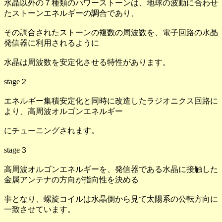
水晶以外の７種類のパワーストーンは、地球の波動に合わせ
たストーンエネルギーの調合であり、
その調合されたストーンの複数の周波数を、電子回路の水晶
発信器に利用されるように
水晶は周波数を安定化させる特性があります。
stage２
エネルギー集積安定化と同時に改造したラジオニクス回路に
より、高周波オルゴンエネルギー
にチューニングされます。
stage３
高周波オルゴンエネルギーを、発信器である水晶に接触した
金属アンテナの方向が指向性を決める
事となり、螺旋コイルは水晶側から見て太陽系の公転方向に
一致させています。