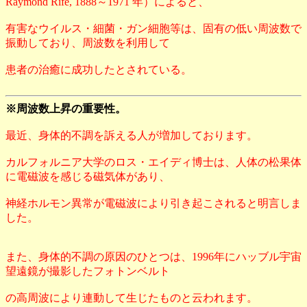
Raymond Rife, 1888～1971 年）によると、
有害なウイルス・細菌・ガン細胞等は、固有の低い周波数で
振動しており、周波数を利用して
患者の治癒に成功したとされている。
※周波数上昇の重要性。
最近、身体的不調を訴える人が増加しております。
カルフォルニア大学のロス・エイディ博士は、人体の松果体
に電磁波を感じる磁気体があり、
神経ホルモン異常が電磁波により引き起こされると明言しま
した。
また、身体的不調の原因のひとつは、1996年にハッブル宇宙
望遠鏡が撮影したフォトンベルト
の高周波により連動して生じたものと云われます。