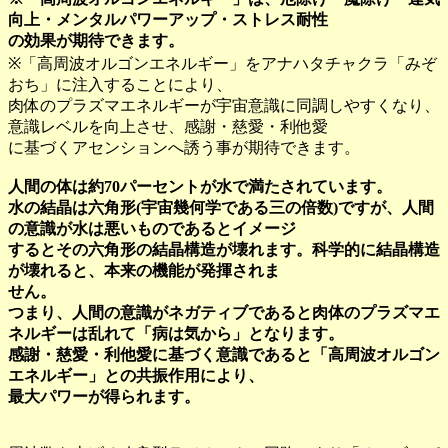
向上・メンタルパワーアップ・ストレス耐性
の効果が期待できます。
※「高周波オルゴンエネルギー」をアナハタチャクラ「みぞ
おち」に注入することにより、
肉体のプラズマエネルギーが宇宙意識に同調しやすくなり、
意識レベルを向上させ、感謝・慈愛・利他愛
に基づくアセンションへ誘う事が期待できます。
人間の体は約70パーセントが水で満たされています。
水の結晶は六角形(宇宙幾何学である三の倍数)ですが、人間
の意識が水は悪いものであるとイメージ
するとその六角形の結晶構造が壊れます。科学的に結晶構造
が壊れると、本来の機能が発揮されま
せん。
つまり、人間の意識がネガティブであると肉体のプラズマエ
ネルギーは乱れて「病は気から」となります。
感謝・慈愛・利他愛に基づく意識であると「高周波オルゴン
エネルギー」との共振作用により、
最大パワーが得られます。