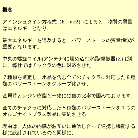
概念
アインシュタイン方程式（E = mc2）によると、物質の質量
はエネルギーとなり、
最大エネルギーを追及すると、パワーストーンの質量(量)が
重要となります。
中央の螺旋コイル(アンテナ)に埋め込む水晶(発振器)とは別
に、弊社ではチャクラの色に対応させた
７種類を選定し、水晶を含む全てのチャクラに対応した８種
類のパワーストーンをグループ化させ、
金属片とレジン樹脂と一緒に独自の比率で固めております。
全てのチャクラに対応した８種類のパワーストーンを１つの
オルゴナイトプラス製品に集約させる
理由は、人体の内臓がお互いに通信し合って連携し機能する
様に設計されているのと同様に、