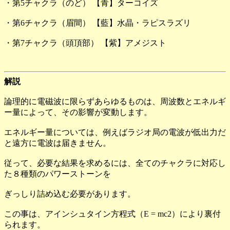
・第5チャクラ（のど） 【青】ターコイズ
・第6チャクラ（眉間） 【藍】水晶・ラピスラズリ
・第7チャクラ（頭頂部） 【紫】アメジスト
解説
論理的に電磁波に限らずあらゆるものは、周波数とエネルギ
ー量によって、その影響が変動します。
エネルギー量については、例えばラジオ局の電波が低出力だ
と遠方に電波は届きません。
従って、必要な結果を求めるには、全てのチャクラに対応し
た８種類のパワーストーンを
ぎっしり詰め込む必要があります。
この事は、アインシュタイン方程式（E = mc2）により裏付
られます。