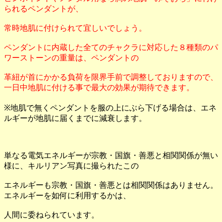
られるペンダントが、
常時地肌に付けられて宜しいでしょう。
ペンダントに内蔵した全てのチャクラに対応した８種類のパ
ワーストーンの重量は、ペンダントの
革紐が首にかかる負荷を限界手前で調整しておりますので、
一日中地肌に付ける事で最大の効果が期待できます。
※地肌で無くペンダントを服の上にぶら下げる場合は、エネ
ルギーが地肌に届くまでに減衰します。
単なる電気エネルギーが宗教・国旗・善悪と相関関係が無い
様に、キルリアン写真に撮られたこの
エネルギーも宗教・国旗・善悪とは相関関係はありません。
エネルギーを如何に利用するかは、
人間に委ねられています。