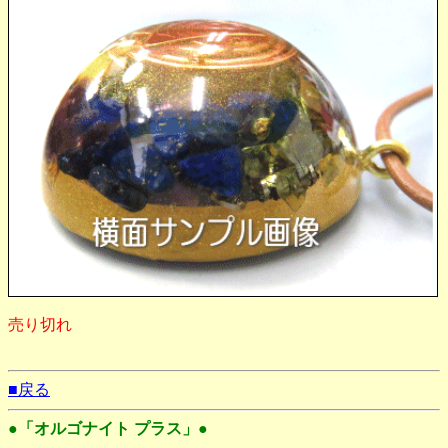
売り切れ
■戻る
●「オルゴナイト プラス」●