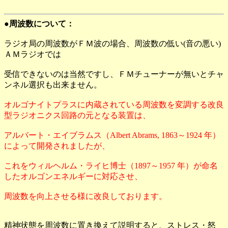
●周波数について：
ラジオ局の周波数がＦＭ波の場合、周波数の低い(音の悪い)
ＡＭラジオでは
受信できないのは当然ですし、ＦＭチューナーが無いとチャ
ンネル選択も出来ません。
オルゴナイトプラスに内蔵されている周波数を変調する改良
型ラジオニクス回路の元となる装置は、
アルバート・エイブラムス（Albert Abrams, 1863～1924 年）
によって開発されましたが、
これをウィルヘルム・ライヒ博士（1897～1957 年）が命名
したオルゴンエネルギーに対応させ、
周波数を向上させる様に改良しております。
精神状態を周波数に置き換えて説明すると、ストレス・怒