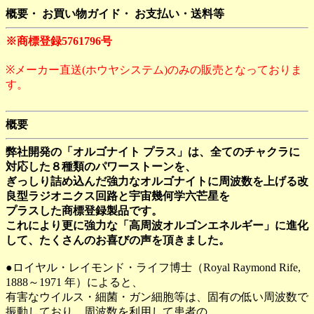
概要・ お買い物ガイド・ お支払い・送料等
※商標登録5761796号
※メーカー直送(ホウヤシステム)のみの販売となっておりま
す。
概要
弊社開発の「オルゴナイト プラス」は、全てのチャクラに
対応した８種類のパワーストーンを、
ぎっしり詰め込んだ強力なオルゴナイトに周波数を上げる改
良型ラジオニクス回路と宇宙幾何学六芒星を
プラスした商標登録製品です。
これにより更に強力な「高周波オルゴンエネルギー」に進化
して、たくさんのお喜びの声を頂きました。
●ロイヤル・レイモンド・ライフ博士（Royal Raymond Rife,
1888～1971 年）によると、
有害なウイルス・細菌・ガン細胞等は、固有の低い周波数で
振動しており、周波数を利用して患者の