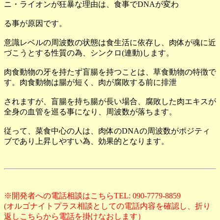
ニ・ライオンが狂暴な理由は、食事でDNAが変わ
る事が原因です。
意識レベルの周波数の状態は食生活に依存し、肉体が魂に近
づこうとする性質の為、シンクロ(連動)します。
肉食動物の牙を持たず盲腸を持つことは、草食動物の特徴で
す。肉食動物は腸が短く、肉が腐敗する前に排泄
されますが、盲腸を持ち腸が長い場合、腐敗した肉エキスが
全身の血管を巡る事になり、周波数が落ちます。
従って、菜食中心の人は、肉体のDNAの周波数がポジティ
ブであり上昇しやすい為、効果的となります。
※開発者への電話相談はこちらTEL: 090-7779-8859
(オルゴナイトプラス相談としての電話内容を確認し、折り
返しこちらから電話を掛けなおします）