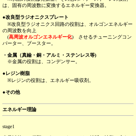
は、固有の周波数に変換するエネルギー変換器。
●改良型ラジオニクスプレート
※改良型ラジオニクス回路の役割は、オルゴンエネルギー
の周波数を向上
(
高周波オルゴンエネルギー化
) させるチューニングコン
バーター、ブースター。
・金属（真鍮・銅・アルミ・ステンレス等)
※金属の役割は、コンデンサー。
●レジン樹脂
※レジンの役割は、エネルギー吸収剤。
●その他
エネルギー理論
stage1