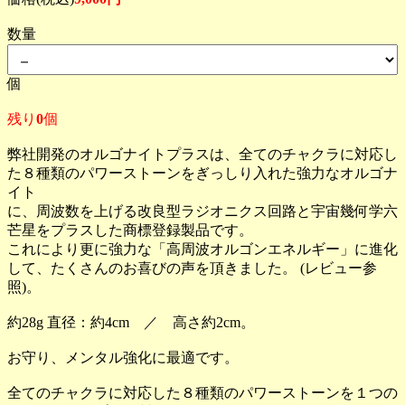
数量
個
残り
0
個
弊社開発のオルゴナイトプラスは、全てのチャクラに対応し
た８種類のパワーストーンをぎっしり入れた強力なオルゴナ
イト
に、周波数を上げる改良型ラジオニクス回路と宇宙幾何学六
芒星をプラスした商標登録製品です。
これにより更に強力な「高周波オルゴンエネルギー」に進化
して、たくさんのお喜びの声を頂きました。 (レビュー参
照)。
約28g 直径：約4cm ／ 高さ約2cm。
お守り、メンタル強化に最適です。
全てのチャクラに対応した８種類のパワーストーンを１つの