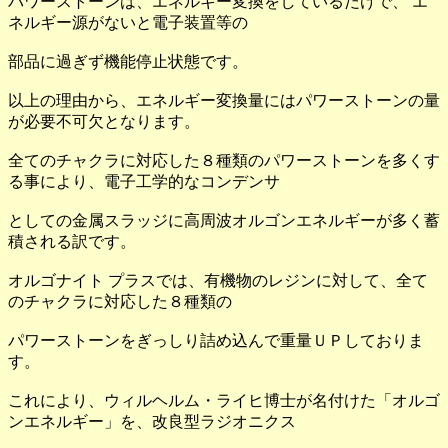
パワーストーンは、エネルギー変換をしているだけで、 エ
ネルギー源がないと電子装置等の
部品に過ぎず機能停止状態です。
以上の理由から、エネルギー変換量にはパワーストーンの量
が必要不可欠となります。
全てのチャクラに対応した８種類のパワーストーンを多くす
る事により、電子工学的なコンデンサ
としての金属スラッジに高周波オルゴンエネルギーが多く蓄
積される訳です。
オルゴナイト プラスでは、有機物のレジンに対して、全て
のチャクラに対応した８種類の
パワーストーンをぎっしり詰め込んで重量ＵＰしておりま
す。
これにより、ウィルヘルム・ライヒ博士が名付けた「オルゴ
ンエネルギー」を、改良型ラジオニクス