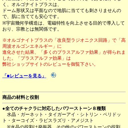
く、オルゴナイトプラスは、
ドーム形状又は平面なので地肌に当てても刺さりませんの
で、肌に当てても安心です。
※宇宙幾何学構造は、電磁特性を向上させる目的で導入して
おり、宗教とは無関係です。
※オルゴナイトプラスの「改良型ラジオニクス回路」で「高
周波オルゴンエネルギー」に
進化させた結果、「多くのプラスアルファ効果」が得られま
した。「プラスアルファ効果」は
弊社ショップサイトのレビューを御覧下さい。
「■レビューを見る」
商品の材料と役割
●全てのチャクラに対応したパワーストーン８種類
水晶・ガーネット・タイガーアイ・シトリン・ペリドッ
ト・ターコイズ・ラピスラズリ・アメジスト
※水晶の役割は発振器、その他のパワーストーンの役割