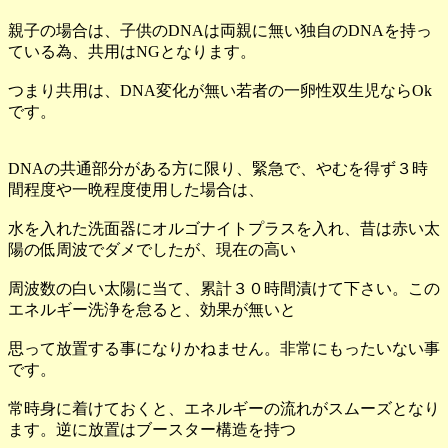
親子の場合は、子供のDNAは両親に無い独自のDNAを持っ
ている為、共用はNGとなります。
つまり共用は、DNA変化が無い若者の一卵性双生児ならOk
です。
DNAの共通部分がある方に限り、緊急で、やむを得ず３時
間程度や一晩程度使用した場合は、
水を入れた洗面器にオルゴナイトプラスを入れ、昔は赤い太
陽の低周波でダメでしたが、現在の高い
周波数の白い太陽に当て、累計３０時間漬けて下さい。この
エネルギー洗浄を怠ると、効果が無いと
思って放置する事になりかねません。非常にもったいない事
です。
常時身に着けておくと、エネルギーの流れがスムーズとなり
ます。逆に放置はブースター構造を持つ