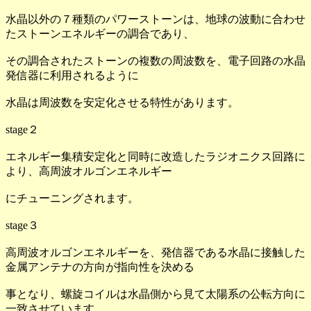
水晶以外の７種類のパワーストーンは、地球の波動に合わせ
たストーンエネルギーの調合であり、
その調合されたストーンの複数の周波数を、電子回路の水晶
発信器に利用されるように
水晶は周波数を安定化させる特性があります。
stage２
エネルギー集積安定化と同時に改造したラジオニクス回路に
より、高周波オルゴンエネルギー
にチューニングされます。
stage３
高周波オルゴンエネルギーを、発信器である水晶に接触した
金属アンテナの方向が指向性を決める
事となり、螺旋コイルは水晶側から見て太陽系の公転方向に
一致させています。