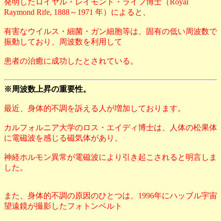
発明したロイヤル・レイモンド・ライフ博士（Royal
Raymond Rife, 1888～1971 年）によると、
有害なウイルス・細菌・ガン細胞等は、固有の低い周波数で
振動しており、周波数を利用して
患者の治癒に成功したとされている。
※周波数上昇の重要性。
最近、身体的不調を訴える人が増加しております。
カルフォルニア大学のロス・エイディ博士は、人体の松果体
に電磁波を感じる磁気体があり、
神経ホルモン異常が電磁波により引き起こされると明言しま
した。
また、身体的不調の原因のひとつは、1996年にハッブル宇宙
望遠鏡が撮影したフォトンベルト