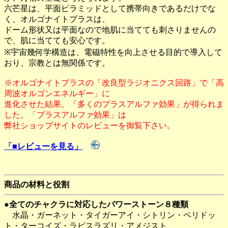
六芒星は、平面ピラミッドとして携帯向きであるだけでな
く、オルゴナイトプラスは、
ドーム形状又は平面なので地肌に当てても刺さりませんの
で、肌に当てても安心です。
※宇宙幾何学構造は、電磁特性を向上させる目的で導入して
おり、宗教とは無関係です。
※オルゴナイトプラスの「改良型ラジオニクス回路」で「高
周波オルゴンエネルギー」に
進化させた結果、「多くのプラスアルファ効果」が得られま
した。「プラスアルファ効果」は
弊社ショップサイトのレビューを御覧下さい。
「■レビューを見る」
商品の材料と役割
●全てのチャクラに対応したパワーストーン８種類
水晶・ガーネット・タイガーアイ・シトリン・ペリドッ
ト・ターコイズ・ラピスラズリ・アメジスト