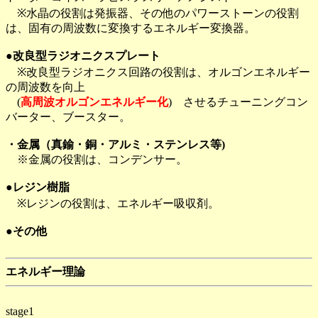
※水晶の役割は発振器、その他のパワーストーンの役割
は、固有の周波数に変換するエネルギー変換器。
●改良型ラジオニクスプレート
※改良型ラジオニクス回路の役割は、オルゴンエネルギー
の周波数を向上
(
高周波オルゴンエネルギー化
) させるチューニングコン
バーター、ブースター。
・金属（真鍮・銅・アルミ・ステンレス等)
※金属の役割は、コンデンサー。
●レジン樹脂
※レジンの役割は、エネルギー吸収剤。
●その他
エネルギー理論
stage1