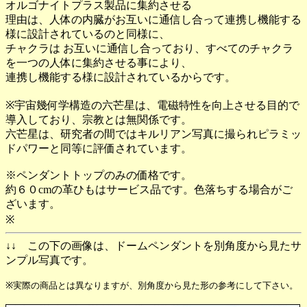
オルゴナイトプラス製品に集約させる
理由は、人体の内臓がお互いに通信し合って連携し機能する
様に設計されているのと同様に、
チャクラは お互いに通信し合っており、すべてのチャクラ
を一つの人体に集約させる事により、
連携し機能する様に設計されているからです。
※宇宙幾何学構造の六芒星は、電磁特性を向上させる目的で
導入しており、宗教とは無関係です。
六芒星は、研究者の間ではキルリアン写真に撮られピラミッ
ドパワーと同等に評価されています。
※ペンダントトップのみの価格です。
約６０cmの革ひもはサービス品です。色落ちする場合がご
ざいます。
※
↓↓ この下の画像は、ドームペンダントを別角度から見たサ
ンプル写真です。
※実際の商品とは異なりますが、別角度から見た形の参考にして下さい。