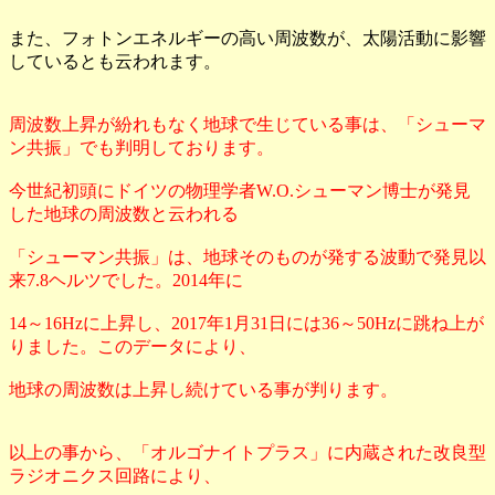
また、フォトンエネルギーの高い周波数が、太陽活動に影響
しているとも云われます。
周波数上昇が紛れもなく地球で生じている事は、「シューマ
ン共振」でも判明しております。
今世紀初頭にドイツの物理学者W.O.シューマン博士が発見
した地球の周波数と云われる
「シューマン共振」は、地球そのものが発する波動で発見以
来7.8ヘルツでした。2014年に
14～16Hzに上昇し、2017年1月31日には36～50Hzに跳ね上が
りました。このデータにより、
地球の周波数は上昇し続けている事が判ります。
以上の事から、「オルゴナイトプラス」に内蔵された改良型
ラジオニクス回路により、