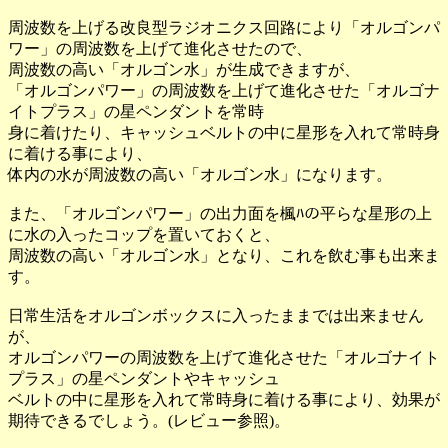
周波数を上げる改良型ラジオニクス回路により「オルゴンパ
ワー」の周波数を上げて進化させたので、
周波数の高い「オルゴン水」が生成できますが、
「オルゴンパワー」の周波数を上げて進化させた「オルゴナ
イトプラス」の星ペンダントを常時
身に着けたり、キャッシュベルトの中に星形を入れて常時身
に着ける事により、
体内の水が周波数の高い「オルゴン水」になります。
また、「オルゴンパワー」の出力面を楓ﾊの平らな星形の上
に水の入ったコップを置いておくと、
周波数の高い「オルゴン水」となり、これを飲む事も出来ま
す。
日常生活をオルゴンボックスに入ったままでは出来ません
が、
オルゴンパワーの周波数を上げて進化させた「オルゴナイト
プラス」の星ペンダントやキャッシュ
ベルトの中に星形を入れて常時身に着ける事により、効果が
期待できるでしょう。(レビュー参照)。