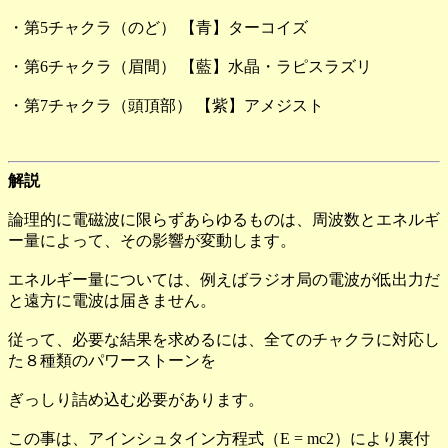
・第5チャクラ（のど） 【青】ターコイズ
・第6チャクラ（眉間） 【藍】水晶・ラピスラズリ
・第7チャクラ（頭頂部） 【紫】アメジスト
解説
論理的に電磁波に限らずあらゆるものは、周波数とエネルギ
ー量によって、その影響が変動します。
エネルギー量については、例えばラジオ局の電波が低出力だ
と遠方に電波は届きません。
従って、必要な結果を求めるには、全てのチャクラに対応し
た８種類のパワーストーンを
ぎっしり詰め込む必要があります。
この事は、アインシュタイン方程式（E = mc2）により裏付