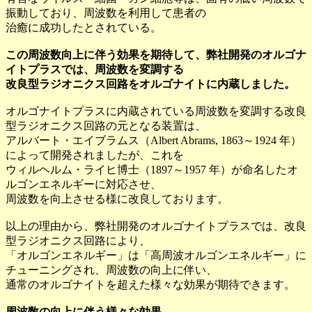
振動しており、周波数を利用して患者の
治癒に成功したとされている。
この周波数向上に伴う効果を期待して、弊社開発のオルゴナ
イトプラスでは、周波数を変調する
改良型ラジオニクス回路をオルゴナイトに内蔵しました。
オルゴナイトプラスに内蔵されている周波数を変調する改良
型ラジオニクス回路の元となる装置は、
アルバート・エイブラムス（Albert Abrams, 1863～1924 年）
によって開発されましたが、これを
ウィルヘルム・ライヒ博士（1897～1957 年）が命名したオ
ルゴンエネルギーに対応させ、
周波数を向上させる様に改良しております。
以上の理由から、弊社開発のオルゴナイトプラスでは、改良
型ラジオニクス回路により、
「オルゴンエネルギー」は「高周波オルゴンエネルギー」に
チューニングされ、周波数の向上に伴い、
通常のオルゴナイトを超えた様々な効果が期待できます。
周波数の向上に伴う様々な効果