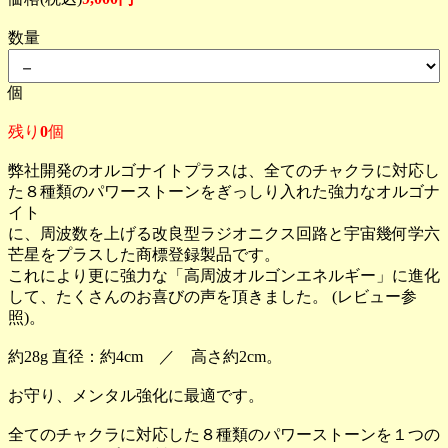
数量
個
残り
0
個
弊社開発のオルゴナイトプラスは、全てのチャクラに対応し
た８種類のパワーストーンをぎっしり入れた強力なオルゴナ
イト
に、周波数を上げる改良型ラジオニクス回路と宇宙幾何学六
芒星をプラスした商標登録製品です。
これにより更に強力な「高周波オルゴンエネルギー」に進化
して、たくさんのお喜びの声を頂きました。 (レビュー参
照)。
約28g 直径：約4cm ／ 高さ約2cm。
お守り、メンタル強化に最適です。
全てのチャクラに対応した８種類のパワーストーンを１つの