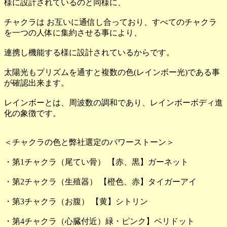
様に設計されているのと同様に、
チャクラは お互いに通信し合っており、すべてのチャクラ
を一つの人体に集約させる事により、
連携し機能する様に設計されているからです。
太陽光もプリズムを通すと複数の色(レインボー光)である事
が確認出来ます。
レインボーとは、周波数の調和であり、レインボーボディ進
化の象徴です。
＜チャクラの色と弊社選定のパワーストーン＞
・第1チャクラ（尾てい骨） 【赤、黒】ガーネット
・第2チャクラ（生殖器） 【橙色、赤】タイガーアイ
・第3チャクラ（お腹） 【黄】シトリン
・第4チャクラ（心臓付近）緑・ピンク】ペリドット