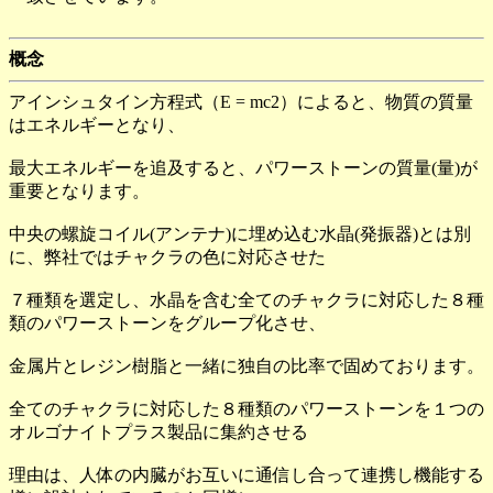
概念
アインシュタイン方程式（E = mc2）によると、物質の質量
はエネルギーとなり、
最大エネルギーを追及すると、パワーストーンの質量(量)が
重要となります。
中央の螺旋コイル(アンテナ)に埋め込む水晶(発振器)とは別
に、弊社ではチャクラの色に対応させた
７種類を選定し、水晶を含む全てのチャクラに対応した８種
類のパワーストーンをグループ化させ、
金属片とレジン樹脂と一緒に独自の比率で固めております。
全てのチャクラに対応した８種類のパワーストーンを１つの
オルゴナイトプラス製品に集約させる
理由は、人体の内臓がお互いに通信し合って連携し機能する