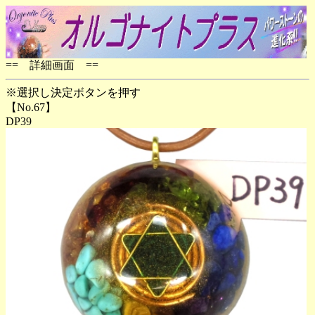
== 詳細画面 ==
※選択し決定ボタンを押す
【No.67】
DP39