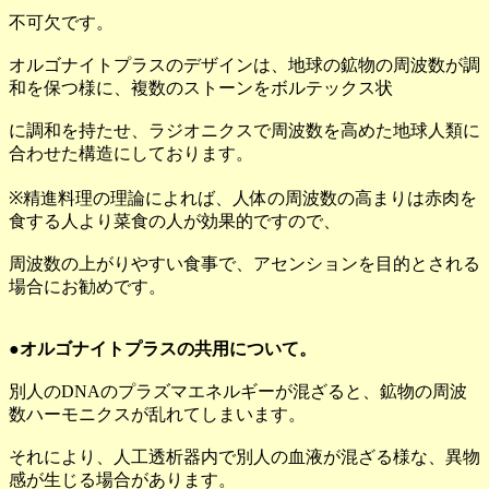
不可欠です。
オルゴナイトプラスのデザインは、地球の鉱物の周波数が調
和を保つ様に、複数のストーンをボルテックス状
に調和を持たせ、ラジオニクスで周波数を高めた地球人類に
合わせた構造にしております。
※精進料理の理論によれば、人体の周波数の高まりは赤肉を
食する人より菜食の人が効果的ですので、
周波数の上がりやすい食事で、アセンションを目的とされる
場合にお勧めです。
●オルゴナイトプラスの共用について。
別人のDNAのプラズマエネルギーが混ざると、鉱物の周波
数ハーモニクスが乱れてしまいます。
それにより、人工透析器内で別人の血液が混ざる様な、異物
感が生じる場合があります。