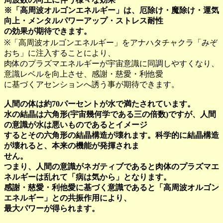
※「高周波オルゴンエネルギー」は、厄除け・魔除け・運気
向上・メンタルパワーアップ・ストレス耐性
の効果が期待できます。
※「高周波オルゴンエネルギー」をアナハタチャクラ「みぞ
おち」に注入することにより、
肉体のプラズマエネルギーが宇宙意識に同調しやすくなり、
意識レベルを向上させ、感謝・慈愛・利他愛
に基づくアセンションへ誘う事が期待できます。
人間の体は約70パーセントが水で満たされています。
水の結晶は六角形(宇宙幾何学である三の倍数)ですが、人間
の意識が水は悪いものであるとイメージ
するとその六角形の結晶構造が壊れます。科学的に結晶構造
が壊れると、本来の機能が発揮されま
せん。
つまり、人間の意識がネガティブであると肉体のプラズマエ
ネルギーは乱れて「病は気から」となります。
感謝・慈愛・利他愛に基づく意識であると「高周波オルゴン
エネルギー」との共振作用により、
最大パワーが得られます。