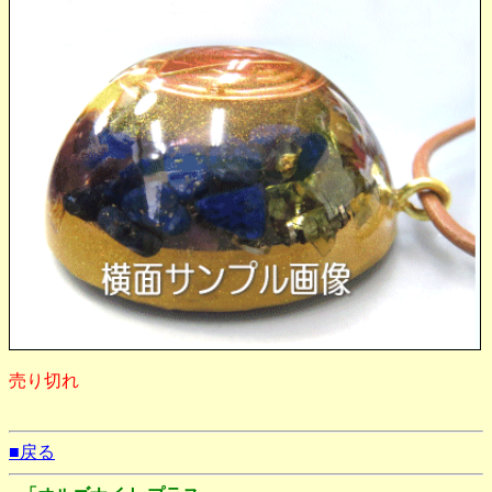
売り切れ
■戻る