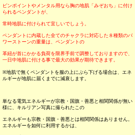
ピンポイントやメンタル用なら胸の地肌「みぞおち」に付け
られるペンダントが、
常時地肌に付けられて宜しいでしょう。
ペンダントに内蔵した全てのチャクラに対応した８種類のパ
ワーストーンの重量は、ペンダントの
革紐が首にかかる負荷を限界手前で調整しておりますので、
一日中地肌に付ける事で最大の効果が期待できます。
※地肌で無くペンダントを服の上にぶら下げる場合は、エネ
ルギーが地肌に届くまでに減衰します。
単なる電気エネルギーが宗教・国旗・善悪と相関関係が無い
様に、キルリアン写真に撮られたこの
エネルギーも宗教・国旗・善悪とは相関関係はありません。
エネルギーを如何に利用するかは、