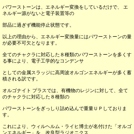
パワーストーンは、エネルギー変換をしているだけで、 エ
ネルギー源がないと電子装置等の
部品に過ぎず機能停止状態です。
以上の理由から、エネルギー変換量にはパワーストーンの量
が必要不可欠となります。
全てのチャクラに対応した８種類のパワーストーンを多くす
る事により、電子工学的なコンデンサ
としての金属スラッジに高周波オルゴンエネルギーが多く蓄
積される訳です。
オルゴナイト プラスでは、有機物のレジンに対して、全て
のチャクラに対応した８種類の
パワーストーンをぎっしり詰め込んで重量ＵＰしておりま
す。
これにより、ウィルヘルム・ライヒ博士が名付けた「オルゴ
ンエネルギー」を、改良型ラジオニクス