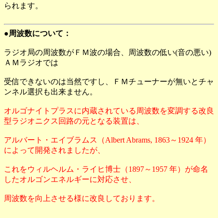
られます。
●周波数について：
ラジオ局の周波数がＦＭ波の場合、周波数の低い(音の悪い)
ＡＭラジオでは
受信できないのは当然ですし、ＦＭチューナーが無いとチャ
ンネル選択も出来ません。
オルゴナイトプラスに内蔵されている周波数を変調する改良
型ラジオニクス回路の元となる装置は、
アルバート・エイブラムス（Albert Abrams, 1863～1924 年）
によって開発されましたが、
これをウィルヘルム・ライヒ博士（1897～1957 年）が命名
したオルゴンエネルギーに対応させ、
周波数を向上させる様に改良しております。