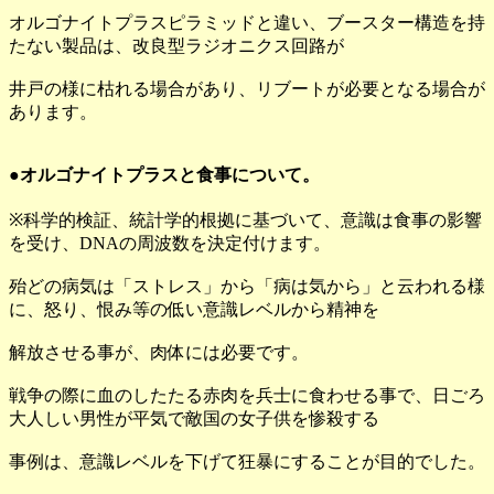
オルゴナイトプラスピラミッドと違い、ブースター構造を持
たない製品は、改良型ラジオニクス回路が
井戸の様に枯れる場合があり、リブートが必要となる場合が
あります。
●オルゴナイトプラスと食事について。
※科学的検証、統計学的根拠に基づいて、意識は食事の影響
を受け、DNAの周波数を決定付けます。
殆どの病気は「ストレス」から「病は気から」と云われる様
に、怒り、恨み等の低い意識レベルから精神を
解放させる事が、肉体には必要です。
戦争の際に血のしたたる赤肉を兵士に食わせる事で、日ごろ
大人しい男性が平気で敵国の女子供を惨殺する
事例は、意識レベルを下げて狂暴にすることが目的でした。