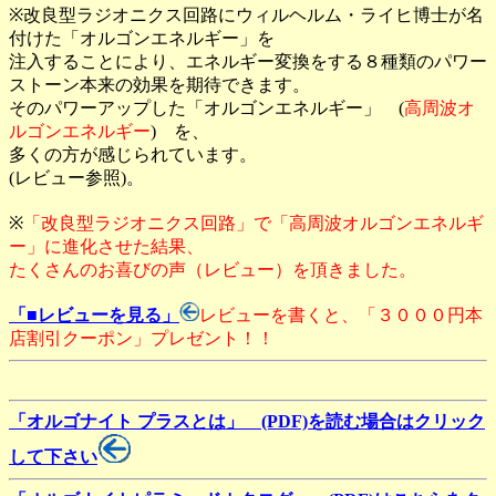
※改良型ラジオニクス回路にウィルヘルム・ライヒ博士が名
付けた「オルゴンエネルギー」を
注入することにより、エネルギー変換をする８種類のパワー
ストーン本来の効果を期待できます。
そのパワーアップした「オルゴンエネルギー」 (
高周波オ
ルゴンエネルギー
) を、
多くの方が感じられています。
(レビュー参照)。
※
「改良型ラジオニクス回路」で「高周波オルゴンエネルギ
ー」に進化させた結果、
たくさんのお喜びの声（レビュー）を頂きました。
「■レビューを見る」
レビューを書くと、「３０００円本
店割引クーポン」プレゼント！！
「オルゴナイト プラスとは」 (PDF)を読む場合はクリック
して下さい