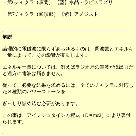
・第6チャクラ（眉間） 【藍】水晶・ラピスラズリ
・第7チャクラ（頭頂部） 【紫】アメジスト
解説
論理的に電磁波に限らずあらゆるものは、周波数とエネルギ
ー量によって、その影響が変動します。
エネルギー量については、例えばラジオ局の電波が低出力だ
と遠方に電波は届きません。
従って、必要な結果を求めるには、全てのチャクラに対応し
た８種類のパワーストーンを
ぎっしり詰め込む必要があります。
この事は、アインシュタイン方程式（E = mc2）により裏付
られます。