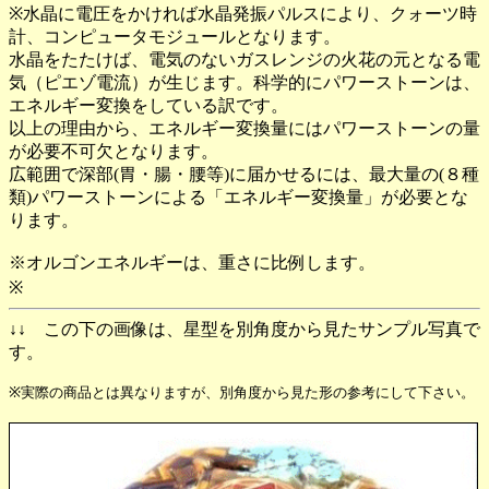
※水晶に電圧をかければ水晶発振パルスにより、クォーツ時
計、コンピュータモジュールとなります。
水晶をたたけば、電気のないガスレンジの火花の元となる電
気（ピエゾ電流）が生じます。科学的にパワーストーンは、
エネルギー変換をしている訳です。
以上の理由から、エネルギー変換量にはパワーストーンの量
が必要不可欠となります。
広範囲で深部(胃・腸・腰等)に届かせるには、最大量の(８種
類)パワーストーンによる「エネルギー変換量」が必要とな
ります。
※オルゴンエネルギーは、重さに比例します。
※
↓↓ この下の画像は、星型を別角度から見たサンプル写真で
す。
※実際の商品とは異なりますが、別角度から見た形の参考にして下さい。