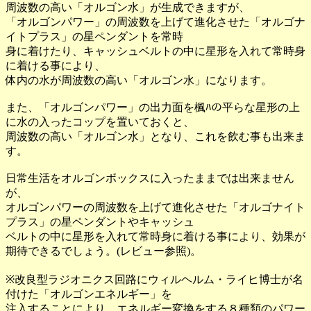
周波数の高い「オルゴン水」が生成できますが、
「オルゴンパワー」の周波数を上げて進化させた「オルゴナ
イトプラス」の星ペンダントを常時
身に着けたり、キャッシュベルトの中に星形を入れて常時身
に着ける事により、
体内の水が周波数の高い「オルゴン水」になります。
また、「オルゴンパワー」の出力面を楓ﾊの平らな星形の上
に水の入ったコップを置いておくと、
周波数の高い「オルゴン水」となり、これを飲む事も出来ま
す。
日常生活をオルゴンボックスに入ったままでは出来ません
が、
オルゴンパワーの周波数を上げて進化させた「オルゴナイト
プラス」の星ペンダントやキャッシュ
ベルトの中に星形を入れて常時身に着ける事により、効果が
期待できるでしょう。(レビュー参照)。
※改良型ラジオニクス回路にウィルヘルム・ライヒ博士が名
付けた「オルゴンエネルギー」を
注入することにより、エネルギー変換をする８種類のパワー