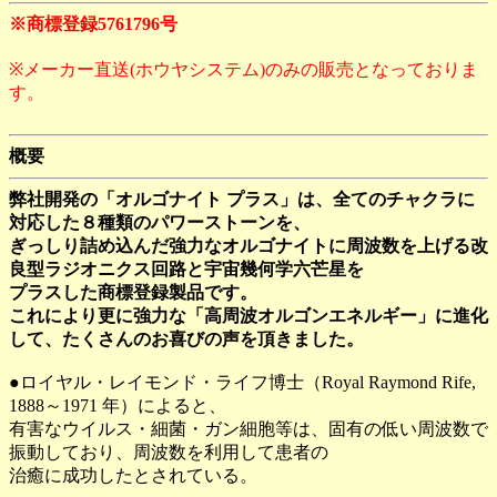
※商標登録5761796号
※メーカー直送(ホウヤシステム)のみの販売となっておりま
す。
概要
弊社開発の「オルゴナイト プラス」は、全てのチャクラに
対応した８種類のパワーストーンを、
ぎっしり詰め込んだ強力なオルゴナイトに周波数を上げる改
良型ラジオニクス回路と宇宙幾何学六芒星を
プラスした商標登録製品です。
これにより更に強力な「高周波オルゴンエネルギー」に進化
して、たくさんのお喜びの声を頂きました。
●ロイヤル・レイモンド・ライフ博士（Royal Raymond Rife,
1888～1971 年）によると、
有害なウイルス・細菌・ガン細胞等は、固有の低い周波数で
振動しており、周波数を利用して患者の
治癒に成功したとされている。