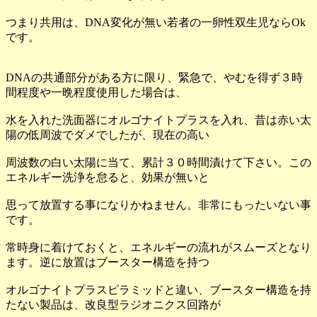
つまり共用は、DNA変化が無い若者の一卵性双生児ならOk
です。
DNAの共通部分がある方に限り、緊急で、やむを得ず３時
間程度や一晩程度使用した場合は、
水を入れた洗面器にオルゴナイトプラスを入れ、昔は赤い太
陽の低周波でダメでしたが、現在の高い
周波数の白い太陽に当て、累計３０時間漬けて下さい。この
エネルギー洗浄を怠ると、効果が無いと
思って放置する事になりかねません。非常にもったいない事
です。
常時身に着けておくと、エネルギーの流れがスムーズとなり
ます。逆に放置はブースター構造を持つ
オルゴナイトプラスピラミッドと違い、ブースター構造を持
たない製品は、改良型ラジオニクス回路が