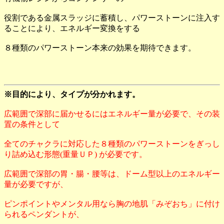
役割である金属スラッジに蓄積し、パワーストーンに注入す
ることにより、エネルギー変換をする
８種類のパワーストーン本来の効果を期待できます。
※目的により、タイプが分かれます。
広範囲で深部に届かせるにはエネルギー量が必要で、その装
置の条件として
全てのチャクラに対応した８種類のパワーストーンをぎっし
り詰め込む形態(重量ＵＰ) が必要です。
広範囲で深部の胃・腸・腰等は、ドーム型以上のエネルギー
量が必要ですが、
ピンポイントやメンタル用なら胸の地肌「みぞおち」に付け
られるペンダントが、