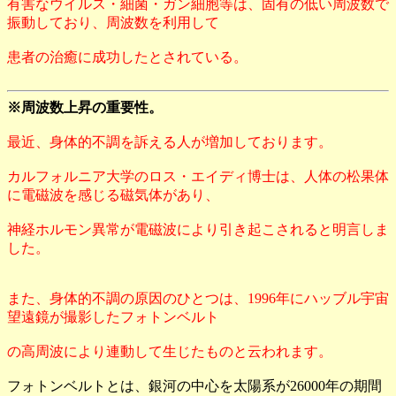
有害なウイルス・細菌・ガン細胞等は、固有の低い周波数で
振動しており、周波数を利用して
患者の治癒に成功したとされている。
※周波数上昇の重要性。
最近、身体的不調を訴える人が増加しております。
カルフォルニア大学のロス・エイディ博士は、人体の松果体
に電磁波を感じる磁気体があり、
神経ホルモン異常が電磁波により引き起こされると明言しま
した。
また、身体的不調の原因のひとつは、1996年にハッブル宇宙
望遠鏡が撮影したフォトンベルト
の高周波により連動して生じたものと云われます。
フォトンベルトとは、銀河の中心を太陽系が26000年の期間