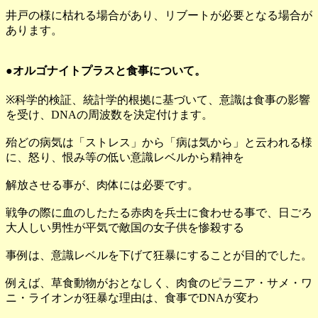
井戸の様に枯れる場合があり、リブートが必要となる場合が
あります。
●オルゴナイトプラスと食事について。
※科学的検証、統計学的根拠に基づいて、意識は食事の影響
を受け、DNAの周波数を決定付けます。
殆どの病気は「ストレス」から「病は気から」と云われる様
に、怒り、恨み等の低い意識レベルから精神を
解放させる事が、肉体には必要です。
戦争の際に血のしたたる赤肉を兵士に食わせる事で、日ごろ
大人しい男性が平気で敵国の女子供を惨殺する
事例は、意識レベルを下げて狂暴にすることが目的でした。
例えば、草食動物がおとなしく、肉食のピラニア・サメ・ワ
ニ・ライオンが狂暴な理由は、食事でDNAが変わ