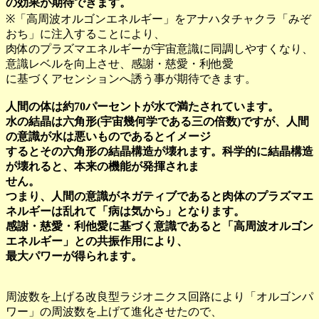
の効果が期待できます。
※「高周波オルゴンエネルギー」をアナハタチャクラ「みぞ
おち」に注入することにより、
肉体のプラズマエネルギーが宇宙意識に同調しやすくなり、
意識レベルを向上させ、感謝・慈愛・利他愛
に基づくアセンションへ誘う事が期待できます。
人間の体は約70パーセントが水で満たされています。
水の結晶は六角形(宇宙幾何学である三の倍数)ですが、人間
の意識が水は悪いものであるとイメージ
するとその六角形の結晶構造が壊れます。科学的に結晶構造
が壊れると、本来の機能が発揮されま
せん。
つまり、人間の意識がネガティブであると肉体のプラズマエ
ネルギーは乱れて「病は気から」となります。
感謝・慈愛・利他愛に基づく意識であると「高周波オルゴン
エネルギー」との共振作用により、
最大パワーが得られます。
周波数を上げる改良型ラジオニクス回路により「オルゴンパ
ワー」の周波数を上げて進化させたので、