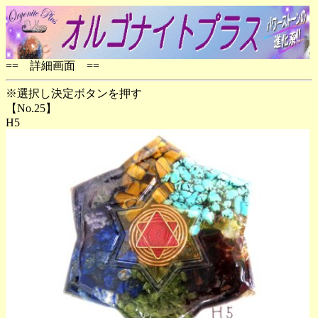
== 詳細画面 ==
※選択し決定ボタンを押す
【No.25】
H5