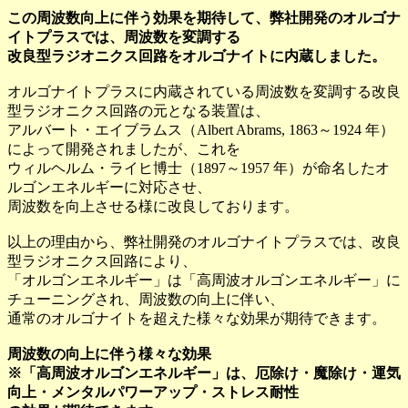
この周波数向上に伴う効果を期待して、弊社開発のオルゴナ
イトプラスでは、周波数を変調する
改良型ラジオニクス回路をオルゴナイトに内蔵しました。
オルゴナイトプラスに内蔵されている周波数を変調する改良
型ラジオニクス回路の元となる装置は、
アルバート・エイブラムス（Albert Abrams, 1863～1924 年）
によって開発されましたが、これを
ウィルヘルム・ライヒ博士（1897～1957 年）が命名したオ
ルゴンエネルギーに対応させ、
周波数を向上させる様に改良しております。
以上の理由から、弊社開発のオルゴナイトプラスでは、改良
型ラジオニクス回路により、
「オルゴンエネルギー」は「高周波オルゴンエネルギー」に
チューニングされ、周波数の向上に伴い、
通常のオルゴナイトを超えた様々な効果が期待できます。
周波数の向上に伴う様々な効果
※「高周波オルゴンエネルギー」は、厄除け・魔除け・運気
向上・メンタルパワーアップ・ストレス耐性