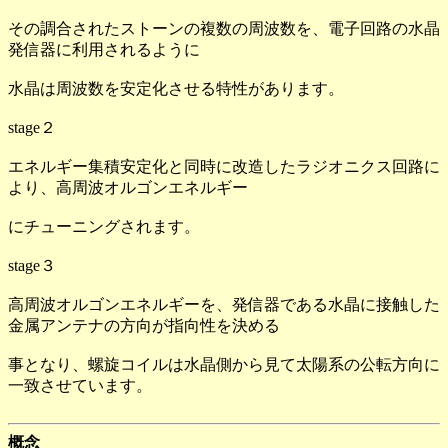
その調合されたストーンの複数の周波数を、電子回路の水晶
発信器に利用されるように
水晶は周波数を安定化させる特性があります。
stage２
エネルギー集積安定化と同時に改造したラジオニクス回路に
より、高周波オルゴンエネルギー
にチューニングされます。
stage３
高周波オルゴンエネルギーを、発信器である水晶に接触した
金属アンテナの方向が指向性を決める
事となり、螺旋コイルは水晶側から見て太陽系の公転方向に
一致させています。
概念