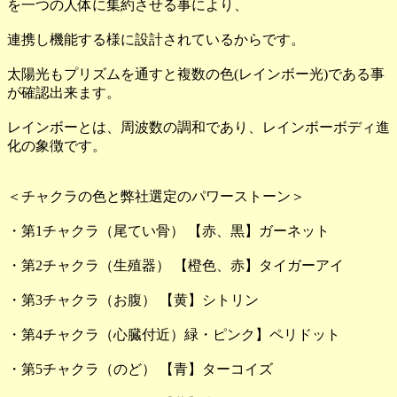
を一つの人体に集約させる事により、
連携し機能する様に設計されているからです。
太陽光もプリズムを通すと複数の色(レインボー光)である事
が確認出来ます。
レインボーとは、周波数の調和であり、レインボーボディ進
化の象徴です。
＜チャクラの色と弊社選定のパワーストーン＞
・第1チャクラ（尾てい骨） 【赤、黒】ガーネット
・第2チャクラ（生殖器） 【橙色、赤】タイガーアイ
・第3チャクラ（お腹） 【黄】シトリン
・第4チャクラ（心臓付近）緑・ピンク】ペリドット
・第5チャクラ（のど） 【青】ターコイズ