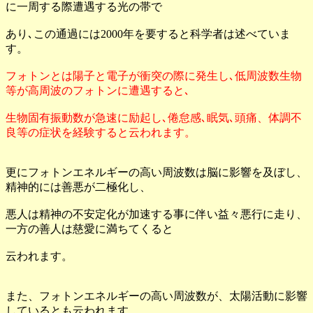
に一周する際遭遇する光の帯で
あり､この通過には2000年を要すると科学者は述べていま
す。
フォトンとは陽子と電子が衝突の際に発生し､低周波数生物
等が高周波のフォトンに遭遇すると､
生物固有振動数が急速に励起し､倦怠感､眠気､頭痛、体調不
良等の症状を経験すると云われます。
更にフォトンエネルギーの高い周波数は脳に影響を及ぼし、
精神的には善悪が二極化し、
悪人は精神の不安定化が加速する事に伴い益々悪行に走り、
一方の善人は慈愛に満ちてくると
云われます。
また、フォトンエネルギーの高い周波数が、太陽活動に影響
しているとも云われます。