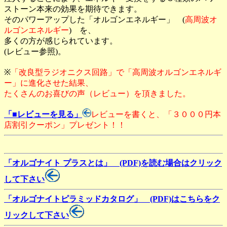
ストーン本来の効果を期待できます。
そのパワーアップした「オルゴンエネルギー」 (
高周波オ
ルゴンエネルギー
) を、
多くの方が感じられています。
(レビュー参照)。
※
「改良型ラジオニクス回路」で「高周波オルゴンエネルギ
ー」に進化させた結果、
たくさんのお喜びの声（レビュー）を頂きました。
「■レビューを見る」
レビューを書くと、「３０００円本
店割引クーポン」プレゼント！！
「オルゴナイト プラスとは」 (PDF)を読む場合はクリック
して下さい
「オルゴナイトピラミッドカタログ」 (PDF)はこちらをク
リックして下さい