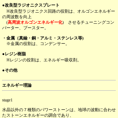
●改良型ラジオニクスプレート
※改良型ラジオニクス回路の役割は、オルゴンエネルギー
の周波数を向上
(
高周波オルゴンエネルギー化
) させるチューニングコン
バーター、ブースター。
・金属（真鍮・銅・アルミ・ステンレス等)
※金属の役割は、コンデンサー。
●レジン樹脂
※レジンの役割は、エネルギー吸収剤。
●その他
エネルギー理論
stage1
水晶以外の７種類のパワーストーンは、地球の波動に合わせ
たストーンエネルギーの調合であり、