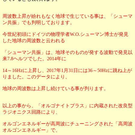
周波数上昇が紛れもなく地球で生じている事は、「シューマ
ン共振」でも判明しております。
今世紀初頭にドイツの物理学者W.O.シューマン博士が発見
した地球の周波数と云われる
「シューマン共振」は、地球そのものが発する波動で発見以
来7.8ヘルツでした。2014年に
14～16Hzに上昇し、2017年1月31日には36～50Hzに跳ね上が
りました。このデータにより、
地球の周波数は上昇し続けている事が判ります。
以上の事から、「オルゴナイトプラス」に内蔵された改良型
ラジオニクス回路により、
オルゴンエネルギーが高周波にチューニングされた「高周波
オルゴンエネルギー」で、