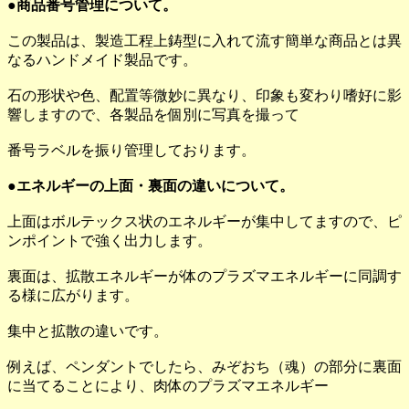
●商品番号管理について。
この製品は、製造工程上鋳型に入れて流す簡単な商品とは異
なるハンドメイド製品です。
石の形状や色、配置等微妙に異なり、印象も変わり嗜好に影
響しますので、各製品を個別に写真を撮って
番号ラベルを振り管理しております。
●エネルギーの上面・裏面の違いについて。
上面はボルテックス状のエネルギーが集中してますので、ピ
ンポイントで強く出力します。
裏面は、拡散エネルギーが体のプラズマエネルギーに同調す
る様に広がります。
集中と拡散の違いです。
例えば、ペンダントでしたら、みぞおち（魂）の部分に裏面
に当てることにより、肉体のプラズマエネルギー