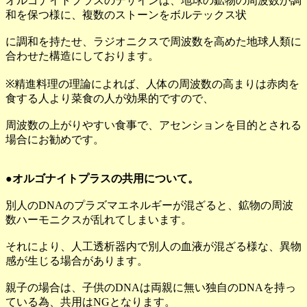
オルゴナイトプラスのデザインは、地球の鉱物の周波数が調
和を保つ様に、複数のストーンをボルテックス状
に調和を持たせ、ラジオニクスで周波数を高めた地球人類に
合わせた構造にしております。
※精進料理の理論によれば、人体の周波数の高まりは赤肉を
食する人より菜食の人が効果的ですので、
周波数の上がりやすい食事で、アセンションを目的とされる
場合にお勧めです。
●オルゴナイトプラスの共用について。
別人のDNAのプラズマエネルギーが混ざると、鉱物の周波
数ハーモニクスが乱れてしまいます。
それにより、人工透析器内で別人の血液が混ざる様な、異物
感が生じる場合があります。
親子の場合は、子供のDNAは両親に無い独自のDNAを持っ
ている為、共用はNGとなります。