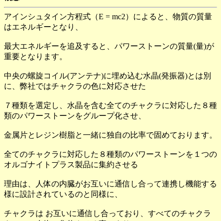
アインシュタイン方程式（E = mc2）によると、物質の質量
はエネルギーとなり、
最大エネルギーを追及すると、パワーストーンの質量(量)が
重要となります。
中央の螺旋コイル(アンテナ)に埋め込む水晶(発振器)とは別
に、弊社ではチャクラの色に対応させた
７種類を選定し、水晶を含む全てのチャクラに対応した８種
類のパワーストーンをグループ化させ、
金属片とレジン樹脂と一緒に独自の比率で固めております。
全てのチャクラに対応した８種類のパワーストーンを１つの
オルゴナイトプラス製品に集約させる
理由は、人体の内臓がお互いに通信し合って連携し機能する
様に設計されているのと同様に、
チャクラは お互いに通信し合っており、すべてのチャクラ