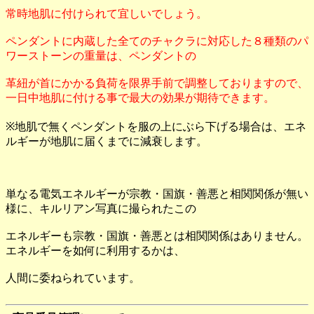
常時地肌に付けられて宜しいでしょう。
ペンダントに内蔵した全てのチャクラに対応した８種類のパ
ワーストーンの重量は、ペンダントの
革紐が首にかかる負荷を限界手前で調整しておりますので、
一日中地肌に付ける事で最大の効果が期待できます。
※地肌で無くペンダントを服の上にぶら下げる場合は、エネ
ルギーが地肌に届くまでに減衰します。
単なる電気エネルギーが宗教・国旗・善悪と相関関係が無い
様に、キルリアン写真に撮られたこの
エネルギーも宗教・国旗・善悪とは相関関係はありません。
エネルギーを如何に利用するかは、
人間に委ねられています。