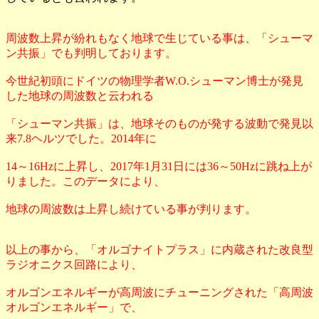
周波数上昇が紛れもなく地球で生じている事は、「シューマ
ン共振」でも判明しております。
今世紀初頭にドイツの物理学者W.O.シューマン博士が発見
した地球の周波数と云われる
「シューマン共振」は、地球そのものが発する波動で発見以
来7.8ヘルツでした。2014年に
14～16Hzに上昇し、2017年1月31日には36～50Hzに跳ね上が
りました。このデータにより、
地球の周波数は上昇し続けている事が判ります。
以上の事から、「オルゴナイトプラス」に内蔵された改良型
ラジオニクス回路により、
オルゴンエネルギーが高周波にチューニングされた「高周波
オルゴンエネルギー」で、