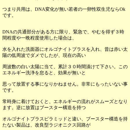
つまり共用は、DNA変化が無い若者の一卵性双生児ならOk
です。
DNAの共通部分がある方に限り、緊急で、やむを得ず３時
間程度や一晩程度使用した場合は、
水を入れた洗面器にオルゴナイトプラスを入れ、昔は赤い太
陽の低周波でダメでしたが、現在の高い
周波数の白い太陽に当て、累計３０時間漬けて下さい。この
エネルギー洗浄を怠ると、効果が無いと
思って放置する事になりかねません。非常にもったいない事
です。
常時身に着けておくと、エネルギーの流れがスムーズとなり
ます。逆に放置はブースター構造を持つ
オルゴナイトプラスピラミッドと違い、ブースター構造を持
たない製品は、改良型ラジオニクス回路が