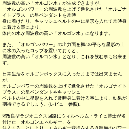
周波数の高い「オルゴン水」が生成できますが、
「オルゴンパワー」の周波数を上げて進化させた「オルゴナ
イトプラス」の星ペンダントを常時
身に着けたり、キャッシュベルトの中に星形を入れて常時身
に着ける事により、
体内の水が周波数の高い「オルゴン水」になります。
また、「オルゴンパワー」の出力面を楓ﾊの平らな星形の上
に水の入ったコップを置いておくと、
周波数の高い「オルゴン水」となり、これを飲む事も出来ま
す。
日常生活をオルゴンボックスに入ったままでは出来ません
が、
オルゴンパワーの周波数を上げて進化させた「オルゴナイト
プラス」の星ペンダントやキャッシュ
ベルトの中に星形を入れて常時身に着ける事により、効果が
期待できるでしょう。(レビュー参照)。
※改良型ラジオニクス回路にウィルヘルム・ライヒ博士が名
付けた「オルゴンエネルギー」を
注入することにより、エネルギー変換をする８種類のパワー