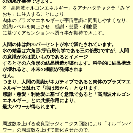
の効果が期待できます。
※「高周波オルゴンエネルギー」をアナハタチャクラ「みぞ
おち」に注入することにより、
肉体のプラズマエネルギーが宇宙意識に同調しやすくなり、
意識レベルを向上させ、感謝・慈愛・利他愛
に基づくアセンションへ誘う事が期待できます。
人間の体は約70パーセントが水で満たされています。
水の結晶は六角形(宇宙幾何学である三の倍数)ですが、人間
の意識が水は悪いものであるとイメージ
するとその六角形の結晶構造が壊れます。科学的に結晶構造
が壊れると、本来の機能が発揮されま
せん。
つまり、人間の意識がネガティブであると肉体のプラズマエ
ネルギーは乱れて「病は気から」となります。
感謝・慈愛・利他愛に基づく意識であると「高周波オルゴン
エネルギー」との共振作用により、
最大パワーが得られます。
周波数を上げる改良型ラジオニクス回路により「オルゴンパ
ワー」の周波数を上げて進化させたので、