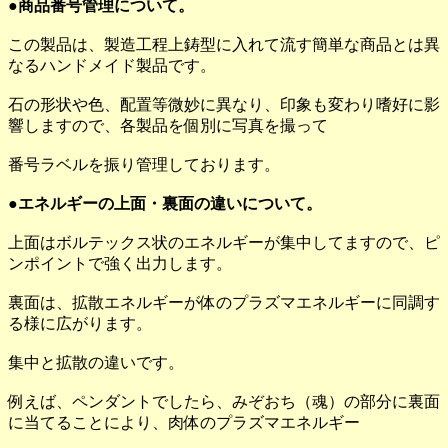
●商品番号管理について。
この製品は、製造工程上鋳型に入れて流す簡単な商品とは異
なるハンドメイド製品です。
石の形状や色、配置等微妙に異なり、印象も変わり嗜好に影
響しますので、各製品を個別に写真を撮って
番号ラベルを振り管理しております。
●エネルギーの上面・裏面の違いについて。
上面はボルテックス状のエネルギーが集中してますので、ピ
ンポイントで強く出力します。
裏面は、拡散エネルギーが体のプラズマエネルギーに同調す
る様に広がります。
集中と拡散の違いです。
例えば、ペンダントでしたら、みぞおち（魂）の部分に裏面
に当てることにより、肉体のプラズマエネルギー