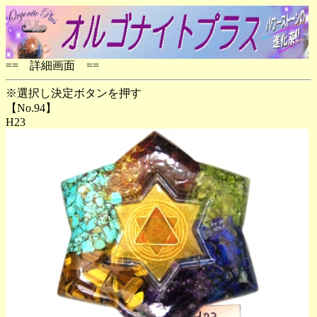
== 詳細画面 ==
※選択し決定ボタンを押す
【No.94】
H23