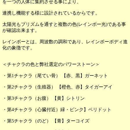
を一つの人体に集約させる事により、
連携し機能する様に設計されているからです。
太陽光もプリズムを通すと複数の色(レインボー光)である事
が確認出来ます。
レインボーとは、周波数の調和であり、レインボーボディ進
化の象徴です。
＜チャクラの色と弊社選定のパワーストーン＞
・第1チャクラ（尾てい骨） 【赤、黒】ガーネット
・第2チャクラ（生殖器） 【橙色、赤】タイガーアイ
・第3チャクラ（お腹） 【黄】シトリン
・第4チャクラ（心臓付近）緑・ピンク】ペリドット
・第5チャクラ（のど） 【青】ターコイズ