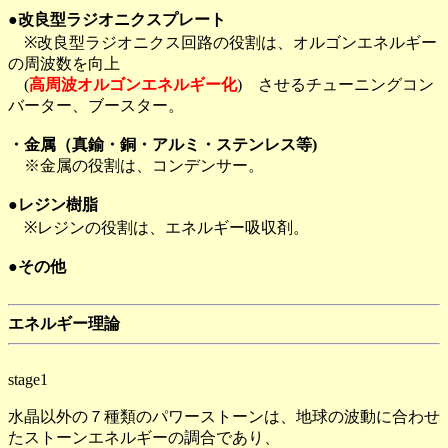
●改良型ラジオニクスプレート
※改良型ラジオニクス回路の役割は、オルゴンエネルギー
の周波数を向上
(
高周波オルゴンエネルギー化
) させるチューニングコン
バーター、ブースター。
・金属（真鍮・銅・アルミ・ステンレス等)
※金属の役割は、コンデンサー。
●レジン樹脂
※レジンの役割は、エネルギー吸収剤。
●その他
エネルギー理論
stage1
水晶以外の７種類のパワーストーンは、地球の波動に合わせ
たストーンエネルギーの調合であり、