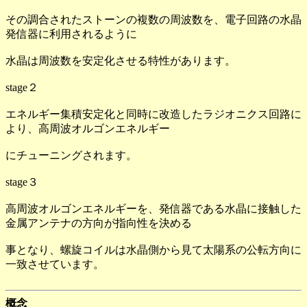
その調合されたストーンの複数の周波数を、電子回路の水晶
発信器に利用されるように
水晶は周波数を安定化させる特性があります。
stage２
エネルギー集積安定化と同時に改造したラジオニクス回路に
より、高周波オルゴンエネルギー
にチューニングされます。
stage３
高周波オルゴンエネルギーを、発信器である水晶に接触した
金属アンテナの方向が指向性を決める
事となり、螺旋コイルは水晶側から見て太陽系の公転方向に
一致させています。
概念