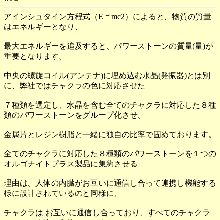
アインシュタイン方程式（E = mc2）によると、物質の質量
はエネルギーとなり、
最大エネルギーを追及すると、パワーストーンの質量(量)が
重要となります。
中央の螺旋コイル(アンテナ)に埋め込む水晶(発振器)とは別
に、弊社ではチャクラの色に対応させた
７種類を選定し、水晶を含む全てのチャクラに対応した８種
類のパワーストーンをグループ化させ、
金属片とレジン樹脂と一緒に独自の比率で固めております。
全てのチャクラに対応した８種類のパワーストーンを１つの
オルゴナイトプラス製品に集約させる
理由は、人体の内臓がお互いに通信し合って連携し機能する
様に設計されているのと同様に、
チャクラは お互いに通信し合っており、すべてのチャクラ