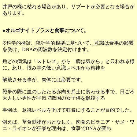
井戸の様に枯れる場合があり、リブートが必要となる場合が
あります。
●オルゴナイトプラスと食事について。
※科学的検証、統計学的根拠に基づいて、意識は食事の影響
を受け、DNAの周波数を決定付けます。
殆どの病気は「ストレス」から「病は気から」と云われる様
に、怒り、恨み等の低い意識レベルから精神を
解放させる事が、肉体には必要です。
戦争の際に血のしたたる赤肉を兵士に食わせる事で、日ごろ
大人しい男性が平気で敵国の女子供を惨殺する
事例は、意識レベルを下げて狂暴にすることが目的でした。
例えば、草食動物がおとなしく、肉食のピラニア・サメ・ワ
ニ・ライオンが狂暴な理由は、食事でDNAが変わ