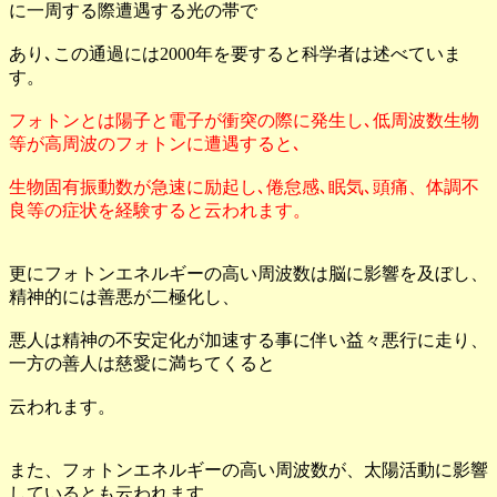
に一周する際遭遇する光の帯で
あり､この通過には2000年を要すると科学者は述べていま
す。
フォトンとは陽子と電子が衝突の際に発生し､低周波数生物
等が高周波のフォトンに遭遇すると､
生物固有振動数が急速に励起し､倦怠感､眠気､頭痛、体調不
良等の症状を経験すると云われます。
更にフォトンエネルギーの高い周波数は脳に影響を及ぼし、
精神的には善悪が二極化し、
悪人は精神の不安定化が加速する事に伴い益々悪行に走り、
一方の善人は慈愛に満ちてくると
云われます。
また、フォトンエネルギーの高い周波数が、太陽活動に影響
しているとも云われます。