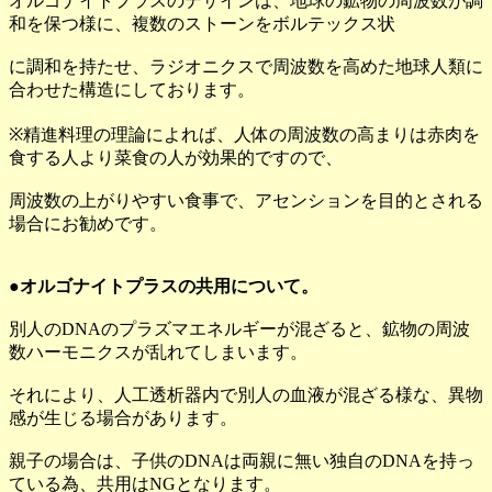
オルゴナイトプラスのデザインは、地球の鉱物の周波数が調
和を保つ様に、複数のストーンをボルテックス状
に調和を持たせ、ラジオニクスで周波数を高めた地球人類に
合わせた構造にしております。
※精進料理の理論によれば、人体の周波数の高まりは赤肉を
食する人より菜食の人が効果的ですので、
周波数の上がりやすい食事で、アセンションを目的とされる
場合にお勧めです。
●オルゴナイトプラスの共用について。
別人のDNAのプラズマエネルギーが混ざると、鉱物の周波
数ハーモニクスが乱れてしまいます。
それにより、人工透析器内で別人の血液が混ざる様な、異物
感が生じる場合があります。
親子の場合は、子供のDNAは両親に無い独自のDNAを持っ
ている為、共用はNGとなります。