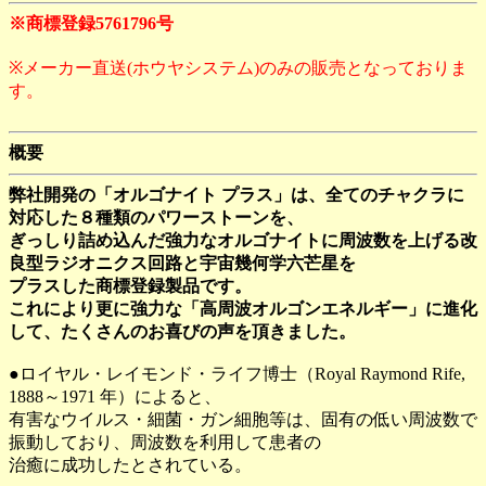
※商標登録5761796号
※メーカー直送(ホウヤシステム)のみの販売となっておりま
す。
概要
弊社開発の「オルゴナイト プラス」は、全てのチャクラに
対応した８種類のパワーストーンを、
ぎっしり詰め込んだ強力なオルゴナイトに周波数を上げる改
良型ラジオニクス回路と宇宙幾何学六芒星を
プラスした商標登録製品です。
これにより更に強力な「高周波オルゴンエネルギー」に進化
して、たくさんのお喜びの声を頂きました。
●ロイヤル・レイモンド・ライフ博士（Royal Raymond Rife,
1888～1971 年）によると、
有害なウイルス・細菌・ガン細胞等は、固有の低い周波数で
振動しており、周波数を利用して患者の
治癒に成功したとされている。