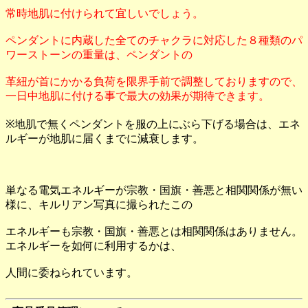
常時地肌に付けられて宜しいでしょう。
ペンダントに内蔵した全てのチャクラに対応した８種類のパ
ワーストーンの重量は、ペンダントの
革紐が首にかかる負荷を限界手前で調整しておりますので、
一日中地肌に付ける事で最大の効果が期待できます。
※地肌で無くペンダントを服の上にぶら下げる場合は、エネ
ルギーが地肌に届くまでに減衰します。
単なる電気エネルギーが宗教・国旗・善悪と相関関係が無い
様に、キルリアン写真に撮られたこの
エネルギーも宗教・国旗・善悪とは相関関係はありません。
エネルギーを如何に利用するかは、
人間に委ねられています。