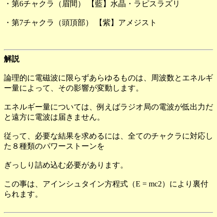
・第6チャクラ（眉間） 【藍】水晶・ラピスラズリ
・第7チャクラ（頭頂部） 【紫】アメジスト
解説
論理的に電磁波に限らずあらゆるものは、周波数とエネルギ
ー量によって、その影響が変動します。
エネルギー量については、例えばラジオ局の電波が低出力だ
と遠方に電波は届きません。
従って、必要な結果を求めるには、全てのチャクラに対応し
た８種類のパワーストーンを
ぎっしり詰め込む必要があります。
この事は、アインシュタイン方程式（E = mc2）により裏付
られます。