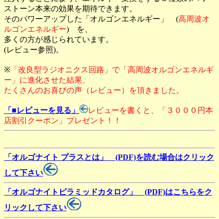
ストーン本来の効果を期待できます。
そのパワーアップした「オルゴンエネルギー」 (
高周波オ
ルゴンエネルギー
) を、
多くの方が感じられています。
(レビュー参照)。
※
「改良型ラジオニクス回路」で「高周波オルゴンエネルギ
ー」に進化させた結果、
たくさんのお喜びの声（レビュー）を頂きました。
「■レビューを見る」
レビューを書くと、「３０００円本
店割引クーポン」プレゼント！！
「オルゴナイト プラスとは」 (PDF)を読む場合はクリック
して下さい
「オルゴナイトピラミッドカタログ」 (PDF)はこちらをク
リックして下さい