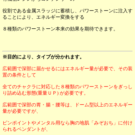
役割である金属スラッジに蓄積し、パワーストーンに注入す
ることにより、エネルギー変換をする
８種類のパワーストーン本来の効果を期待できます。
※目的により、タイプが分かれます。
広範囲で深部に届かせるにはエネルギー量が必要で、その装
置の条件として
全てのチャクラに対応した８種類のパワーストーンをぎっし
り詰め込む形態(重量ＵＰ) が必要です。
広範囲で深部の胃・腸・腰等は、ドーム型以上のエネルギー
量が必要ですが、
ピンポイントやメンタル用なら胸の地肌「みぞおち」に付け
られるペンダントが、