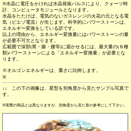
※水晶に電圧をかければ水晶発振パルスにより、クォーツ時
計、コンピュータモジュールとなります。
水晶をたたけば、電気のないガスレンジの火花の元となる電
気（ピエゾ電流）が生じます。科学的にパワーストーンは、
エネルギー変換をしている訳です。
以上の理由から、エネルギー変換量にはパワーストーンの量
が必要不可欠となります。
広範囲で深部(胃・腸・腰等)に届かせるには、最大量の(８種
類)パワーストーンによる「エネルギー変換量」が必要とな
ります。
※オルゴンエネルギーは、重さに比例します。
※
↓↓ この下の画像は、星型を別角度から見たサンプル写真で
す。
※実際の商品とは異なりますが、別角度から見た形の参考にして下さい。