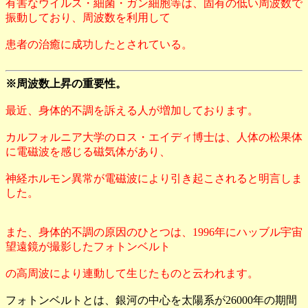
有害なウイルス・細菌・ガン細胞等は、固有の低い周波数で
振動しており、周波数を利用して
患者の治癒に成功したとされている。
※周波数上昇の重要性。
最近、身体的不調を訴える人が増加しております。
カルフォルニア大学のロス・エイディ博士は、人体の松果体
に電磁波を感じる磁気体があり、
神経ホルモン異常が電磁波により引き起こされると明言しま
した。
また、身体的不調の原因のひとつは、1996年にハッブル宇宙
望遠鏡が撮影したフォトンベルト
の高周波により連動して生じたものと云われます。
フォトンベルトとは、銀河の中心を太陽系が26000年の期間