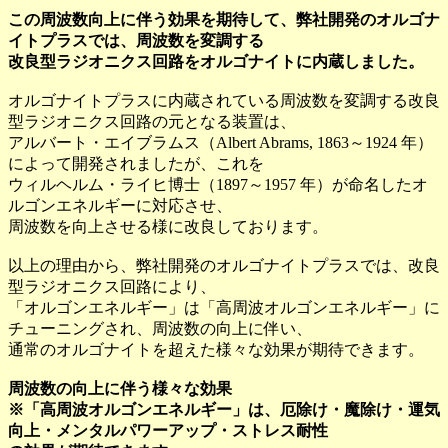
この周波数向上に伴う効果を期待して、弊社開発のオルゴナ
イトプラスでは、周波数を変調する
改良型ラジオニクス回路をオルゴナイトに内蔵しました。
オルゴナイトプラスに内蔵されている周波数を変調する改良
型ラジオニクス回路の元となる装置は、
アルバート・エイブラムス（Albert Abrams, 1863～1924 年）
によって開発されましたが、これを
ウィルヘルム・ライヒ博士（1897～1957 年）が命名したオ
ルゴンエネルギーに対応させ、
周波数を向上させる様に改良しております。
以上の理由から、弊社開発のオルゴナイトプラスでは、改良
型ラジオニクス回路により、
「オルゴンエネルギー」は「高周波オルゴンエネルギー」に
チューニングされ、周波数の向上に伴い、
通常のオルゴナイトを超えた様々な効果が期待できます。
周波数の向上に伴う様々な効果
※「高周波オルゴンエネルギー」は、厄除け・魔除け・運気
向上・メンタルパワーアップ・ストレス耐性