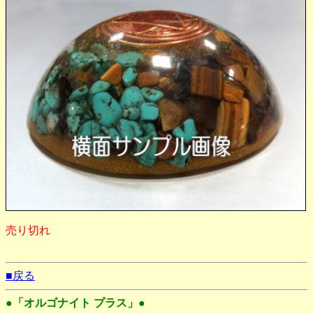
売り切れ
■戻る
●「オルゴナイト プラス」●