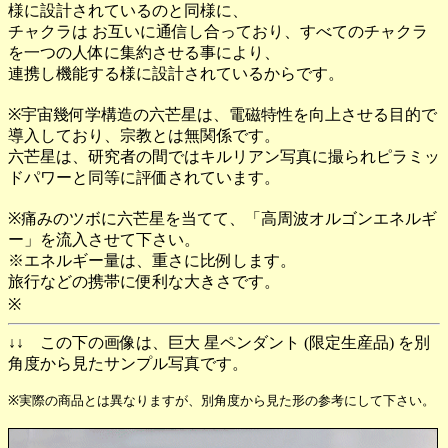
様に設計されているのと同様に、
チャクラは お互いに通信し合っており、すべてのチャクラ
を一つの人体に集約させる事により、
連携し機能する様に設計されているからです。
※宇宙幾何学構造の六芒星は、電磁特性を向上させる目的で
導入しており、宗教とは無関係です。
六芒星は、研究者の間ではキルリアン写真に撮られピラミッ
ドパワーと同等に評価されています。
※痛みのツボに六芒星を当てて、「高周波オルゴンエネルギ
ー」を流入させて下さい。
※エネルギー量は、重さに比例します。
旅行などの携帯に便利な大きさです。
※
↓↓ この下の画像は、巨大 星ペンダント (限定生産品) を別
角度から見たサンプル写真です。
※実際の商品とは異なりますが、別角度から見た形の参考にして下さい。