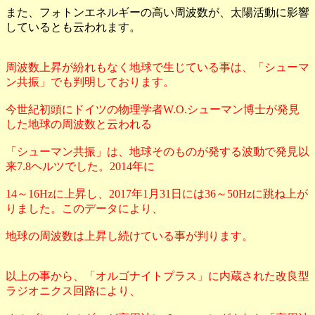
また、フォトンエネルギーの高い周波数が、太陽活動に影響
しているとも云われます。
周波数上昇が紛れもなく地球で生じている事は、「シューマ
ン共振」でも判明しております。
今世紀初頭にドイツの物理学者W.O.シューマン博士が発見
した地球の周波数と云われる
「シューマン共振」は、地球そのものが発する波動で発見以
来7.8ヘルツでした。2014年に
14～16Hzに上昇し、2017年1月31日には36～50Hzに跳ね上が
りました。このデータにより、
地球の周波数は上昇し続けている事が判ります。
以上の事から、「オルゴナイトプラス」に内蔵された改良型
ラジオニクス回路により、