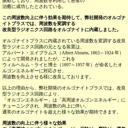
振動しており、周波数を利用して患者の
治癒に成功したとされている。
この周波数向上に伴う効果を期待して、弊社開発のオルゴナ
イトプラスでは、周波数を変調する
改良型ラジオニクス回路をオルゴナイトに内蔵しました。
オルゴナイトプラスに内蔵されている周波数を変調する改良
型ラジオニクス回路の元となる装置は、
アルバート・エイブラムス（Albert Abrams, 1863～1924 年）
によって開発されましたが、これを
ウィルヘルム・ライヒ博士（1897～1957 年）が命名したオ
ルゴンエネルギーに対応させ、
周波数を向上させる様に改良しております。
以上の理由から、弊社開発のオルゴナイトプラスでは、改良
型ラジオニクス回路により、
「オルゴンエネルギー」は「高周波オルゴンエネルギー」に
チューニングされ、周波数の向上に伴い、
通常のオルゴナイトを超えた様々な効果が期待できます。
周波数の向上に伴う様々な効果