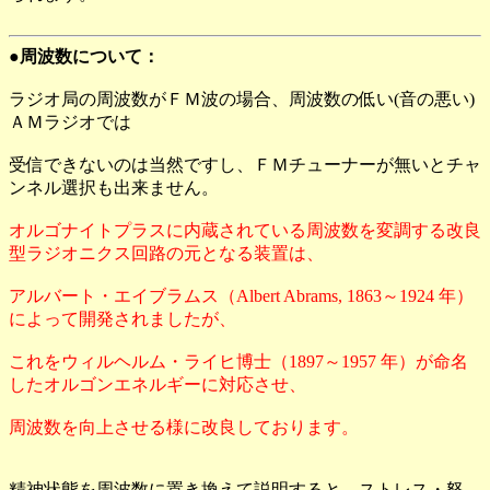
●周波数について：
ラジオ局の周波数がＦＭ波の場合、周波数の低い(音の悪い)
ＡＭラジオでは
受信できないのは当然ですし、ＦＭチューナーが無いとチャ
ンネル選択も出来ません。
オルゴナイトプラスに内蔵されている周波数を変調する改良
型ラジオニクス回路の元となる装置は、
アルバート・エイブラムス（Albert Abrams, 1863～1924 年）
によって開発されましたが、
これをウィルヘルム・ライヒ博士（1897～1957 年）が命名
したオルゴンエネルギーに対応させ、
周波数を向上させる様に改良しております。
精神状態を周波数に置き換えて説明すると、ストレス・怒