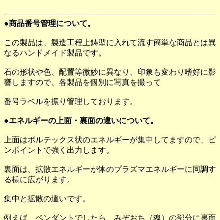
●商品番号管理について。
この製品は、製造工程上鋳型に入れて流す簡単な商品とは異
なるハンドメイド製品です。
石の形状や色、配置等微妙に異なり、印象も変わり嗜好に影
響しますので、各製品を個別に写真を撮って
番号ラベルを振り管理しております。
●エネルギーの上面・裏面の違いについて。
上面はボルテックス状のエネルギーが集中してますので、ピ
ンポイントで強く出力します。
裏面は、拡散エネルギーが体のプラズマエネルギーに同調す
る様に広がります。
集中と拡散の違いです。
例えば、ペンダントでしたら、みぞおち（魂）の部分に裏面