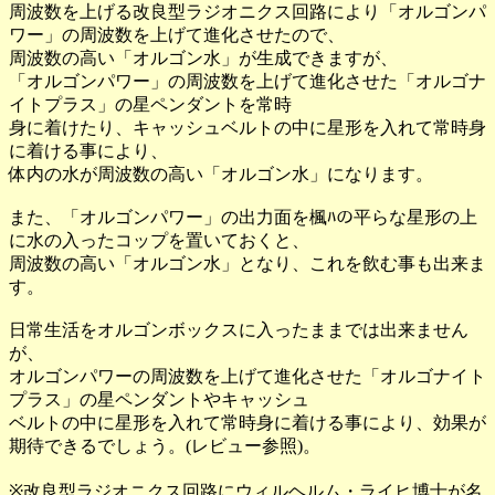
周波数を上げる改良型ラジオニクス回路により「オルゴンパ
ワー」の周波数を上げて進化させたので、
周波数の高い「オルゴン水」が生成できますが、
「オルゴンパワー」の周波数を上げて進化させた「オルゴナ
イトプラス」の星ペンダントを常時
身に着けたり、キャッシュベルトの中に星形を入れて常時身
に着ける事により、
体内の水が周波数の高い「オルゴン水」になります。
また、「オルゴンパワー」の出力面を楓ﾊの平らな星形の上
に水の入ったコップを置いておくと、
周波数の高い「オルゴン水」となり、これを飲む事も出来ま
す。
日常生活をオルゴンボックスに入ったままでは出来ません
が、
オルゴンパワーの周波数を上げて進化させた「オルゴナイト
プラス」の星ペンダントやキャッシュ
ベルトの中に星形を入れて常時身に着ける事により、効果が
期待できるでしょう。(レビュー参照)。
※改良型ラジオニクス回路にウィルヘルム・ライヒ博士が名