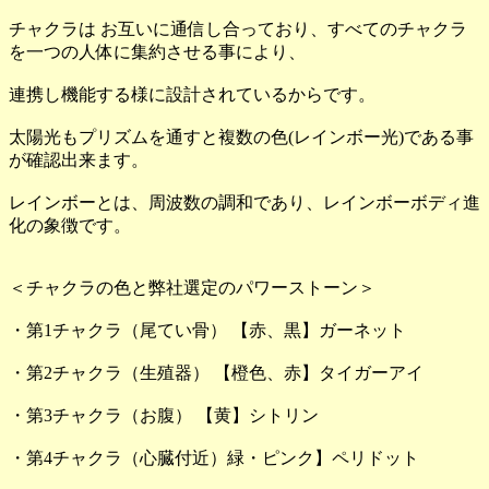
チャクラは お互いに通信し合っており、すべてのチャクラ
を一つの人体に集約させる事により、
連携し機能する様に設計されているからです。
太陽光もプリズムを通すと複数の色(レインボー光)である事
が確認出来ます。
レインボーとは、周波数の調和であり、レインボーボディ進
化の象徴です。
＜チャクラの色と弊社選定のパワーストーン＞
・第1チャクラ（尾てい骨） 【赤、黒】ガーネット
・第2チャクラ（生殖器） 【橙色、赤】タイガーアイ
・第3チャクラ（お腹） 【黄】シトリン
・第4チャクラ（心臓付近）緑・ピンク】ペリドット