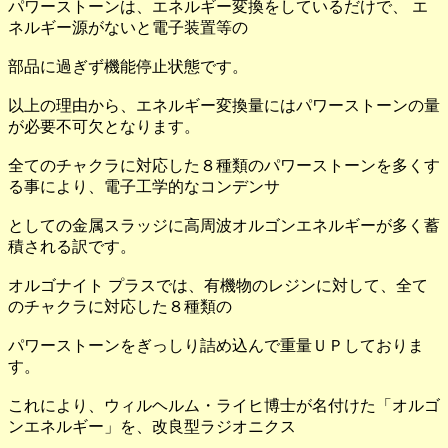
パワーストーンは、エネルギー変換をしているだけで、 エ
ネルギー源がないと電子装置等の
部品に過ぎず機能停止状態です。
以上の理由から、エネルギー変換量にはパワーストーンの量
が必要不可欠となります。
全てのチャクラに対応した８種類のパワーストーンを多くす
る事により、電子工学的なコンデンサ
としての金属スラッジに高周波オルゴンエネルギーが多く蓄
積される訳です。
オルゴナイト プラスでは、有機物のレジンに対して、全て
のチャクラに対応した８種類の
パワーストーンをぎっしり詰め込んで重量ＵＰしておりま
す。
これにより、ウィルヘルム・ライヒ博士が名付けた「オルゴ
ンエネルギー」を、改良型ラジオニクス