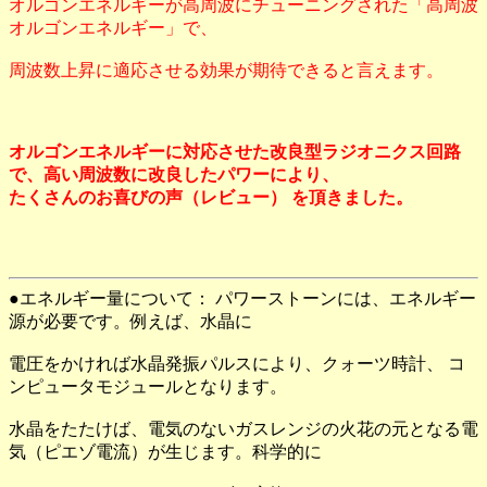
オルゴンエネルギーが高周波にチューニングされた「高周波
オルゴンエネルギー」で、
周波数上昇に適応させる効果が期待できると言えます。
オルゴンエネルギーに対応させた改良型ラジオニクス回路
で、高い周波数に改良したパワーにより、
たくさんのお喜びの声（レビュー） を頂きました。
●エネルギー量について： パワーストーンには、エネルギー
源が必要です。例えば、水晶に
電圧をかければ水晶発振パルスにより、クォーツ時計、 コ
ンピュータモジュールとなります。
水晶をたたけば、電気のないガスレンジの火花の元となる電
気（ピエゾ電流）が生じます。科学的に