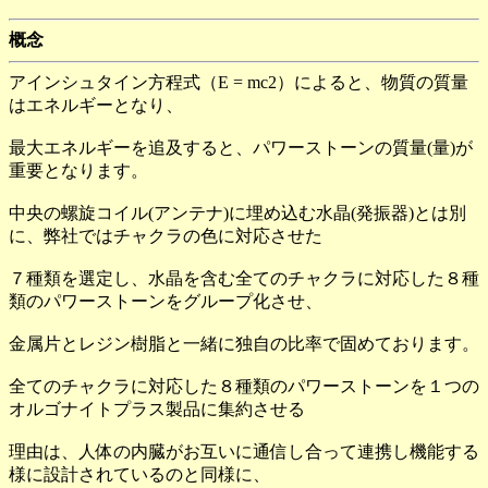
概念
アインシュタイン方程式（E = mc2）によると、物質の質量
はエネルギーとなり、
最大エネルギーを追及すると、パワーストーンの質量(量)が
重要となります。
中央の螺旋コイル(アンテナ)に埋め込む水晶(発振器)とは別
に、弊社ではチャクラの色に対応させた
７種類を選定し、水晶を含む全てのチャクラに対応した８種
類のパワーストーンをグループ化させ、
金属片とレジン樹脂と一緒に独自の比率で固めております。
全てのチャクラに対応した８種類のパワーストーンを１つの
オルゴナイトプラス製品に集約させる
理由は、人体の内臓がお互いに通信し合って連携し機能する
様に設計されているのと同様に、