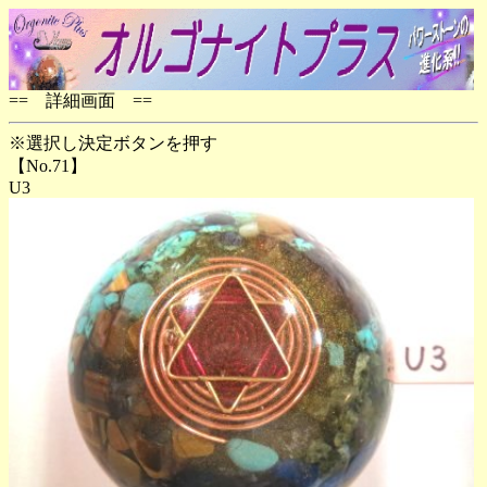
== 詳細画面 ==
※選択し決定ボタンを押す
【No.71】
U3