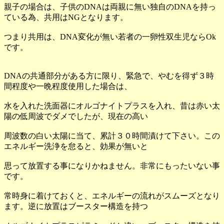
親子の場合は、子供のDNAは両親に無い独自のDNAを持っ
ている為、共用はNGとなります。
つまり共用は、DNA変化が無い若者の一卵性双生児ならOk
です。
DNAの共通部分がある方に限り、緊急で、やむを得ず３時
間程度や一晩程度使用した場合は、
水を入れた洗面器にオルゴナイトプラスを入れ、昔は赤い太
陽の低周波でダメでしたが、現在の高い
周波数の白い太陽に当て、累計３０時間漬けて下さい。この
エネルギー洗浄を怠ると、効果が無いと
思って放置する事になりかねません。非常にもったいない事
です。
常時身に着けておくと、エネルギーの流れがスムーズとなり
ます。逆に放置はブースター構造を持つ