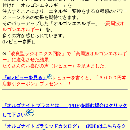
付けた「オルゴンエネルギー」を
注入することにより、エネルギー変換をする８種類のパワー
ストーン本来の効果を期待できます。
そのパワーアップした「オルゴンエネルギー」 (
高周波オ
ルゴンエネルギー
) を、
多くの方が感じられています。
(レビュー参照)。
※
「改良型ラジオニクス回路」で「高周波オルゴンエネルギ
ー」に進化させた結果、
たくさんのお喜びの声（レビュー）を頂きました。
「■レビューを見る」
レビューを書くと、「３０００円本
店割引クーポン」プレゼント！！
「オルゴナイト プラスとは」 (PDF)を読む場合はクリック
して下さい
「オルゴナイトピラミッドカタログ」 (PDF)はこちらをク