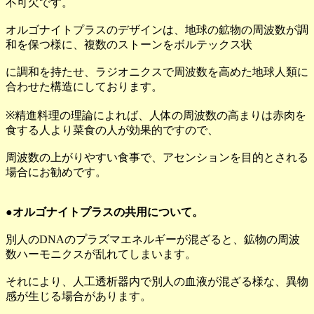
不可欠です。
オルゴナイトプラスのデザインは、地球の鉱物の周波数が調
和を保つ様に、複数のストーンをボルテックス状
に調和を持たせ、ラジオニクスで周波数を高めた地球人類に
合わせた構造にしております。
※精進料理の理論によれば、人体の周波数の高まりは赤肉を
食する人より菜食の人が効果的ですので、
周波数の上がりやすい食事で、アセンションを目的とされる
場合にお勧めです。
●オルゴナイトプラスの共用について。
別人のDNAのプラズマエネルギーが混ざると、鉱物の周波
数ハーモニクスが乱れてしまいます。
それにより、人工透析器内で別人の血液が混ざる様な、異物
感が生じる場合があります。