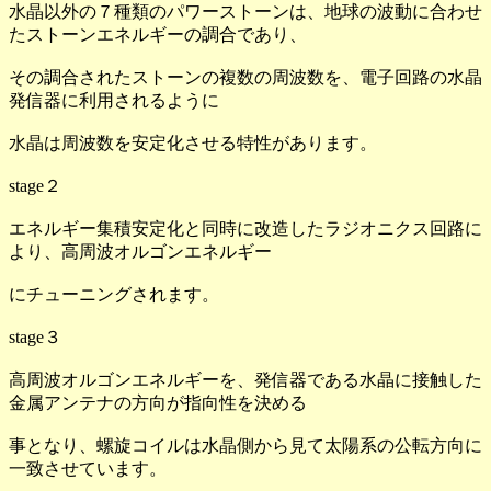
水晶以外の７種類のパワーストーンは、地球の波動に合わせ
たストーンエネルギーの調合であり、
その調合されたストーンの複数の周波数を、電子回路の水晶
発信器に利用されるように
水晶は周波数を安定化させる特性があります。
stage２
エネルギー集積安定化と同時に改造したラジオニクス回路に
より、高周波オルゴンエネルギー
にチューニングされます。
stage３
高周波オルゴンエネルギーを、発信器である水晶に接触した
金属アンテナの方向が指向性を決める
事となり、螺旋コイルは水晶側から見て太陽系の公転方向に
一致させています。