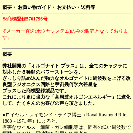
概要・ お買い物ガイド・ お支払い・送料等
※商標登録5761796号
※メーカー直送(ホウヤシステム)のみの販売となっておりま
す。
概要
弊社開発の「オルゴナイト プラス」は、全てのチャクラに
対応した８種類のパワーストーンを、
ぎっしり詰め込んだ強力なオルゴナイトに周波数を上げる改
良型ラジオニクス回路と宇宙幾何学六芒星を
プラスした商標登録製品です。
これにより更に強力な「高周波オルゴンエネルギー」に進化
して、たくさんのお喜びの声を頂きました。
●ロイヤル・レイモンド・ライフ博士（Royal Raymond Rife,
1888～1971 年）によると、
有害なウイルス・細菌・ガン細胞等は、固有の低い周波数で