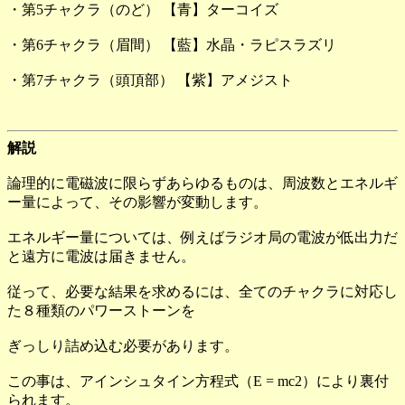
・第5チャクラ（のど） 【青】ターコイズ
・第6チャクラ（眉間） 【藍】水晶・ラピスラズリ
・第7チャクラ（頭頂部） 【紫】アメジスト
解説
論理的に電磁波に限らずあらゆるものは、周波数とエネルギ
ー量によって、その影響が変動します。
エネルギー量については、例えばラジオ局の電波が低出力だ
と遠方に電波は届きません。
従って、必要な結果を求めるには、全てのチャクラに対応し
た８種類のパワーストーンを
ぎっしり詰め込む必要があります。
この事は、アインシュタイン方程式（E = mc2）により裏付
られます。