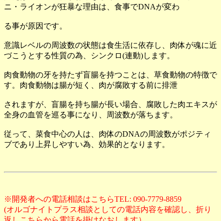
ニ・ライオンが狂暴な理由は、食事でDNAが変わ
る事が原因です。
意識レベルの周波数の状態は食生活に依存し、肉体が魂に近
づこうとする性質の為、シンクロ(連動)します。
肉食動物の牙を持たず盲腸を持つことは、草食動物の特徴で
す。肉食動物は腸が短く、肉が腐敗する前に排泄
されますが、盲腸を持ち腸が長い場合、腐敗した肉エキスが
全身の血管を巡る事になり、周波数が落ちます。
従って、菜食中心の人は、肉体のDNAの周波数がポジティ
ブであり上昇しやすい為、効果的となります。
※開発者への電話相談はこちらTEL: 090-7779-8859
(オルゴナイトプラス相談としての電話内容を確認し、折り
返しこちらから電話を掛けなおします）