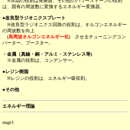
※水晶の役割は発振器、その他のパワーストーンの役割
は、固有の周波数に変換するエネルギー変換器。
●改良型ラジオニクスプレート
※改良型ラジオニクス回路の役割は、オルゴンエネルギー
の周波数を向上
(
高周波オルゴンエネルギー化
) させるチューニングコン
バーター、ブースター。
・金属（真鍮・銅・アルミ・ステンレス等)
※金属の役割は、コンデンサー。
●レジン樹脂
※レジンの役割は、エネルギー吸収剤。
●その他
エネルギー理論
stage1