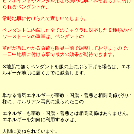
ピンポイントやメンタル用なら胸の地肌「みぞおち」に付け
られるペンダントが、
常時地肌に付けられて宜しいでしょう。
ペンダントに内蔵した全てのチャクラに対応した８種類のパ
ワーストーンの重量は、ペンダントの
革紐が首にかかる負荷を限界手前で調整しておりますので、
一日中地肌に付ける事で最大の効果が期待できます。
※地肌で無くペンダントを服の上にぶら下げる場合は、エネ
ルギーが地肌に届くまでに減衰します。
単なる電気エネルギーが宗教・国旗・善悪と相関関係が無い
様に、キルリアン写真に撮られたこの
エネルギーも宗教・国旗・善悪とは相関関係はありません。
エネルギーを如何に利用するかは、
人間に委ねられています。