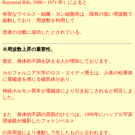
Raymond Rife, 1888～1971 年）によると、
有害なウイルス・細菌・ガン細胞等は、固有の低い周波数で
振動しており、周波数を利用して
患者の治癒に成功したとされている。
※周波数上昇の重要性。
最近、身体的不調を訴える人が増加しております。
カルフォルニア大学のロス・エイディ博士は、人体の松果体
に電磁波を感じる磁気体があり、
神経ホルモン異常が電磁波により引き起こされると明言しま
した。
また、身体的不調の原因のひとつは、1996年にハッブル宇宙
望遠鏡が撮影したフォトンベルト
の高周波により連動して生じたものと云われます。