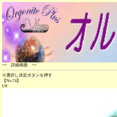
== 詳細画面 ==
※選択し決定ボタンを押す
【No.74】
U8