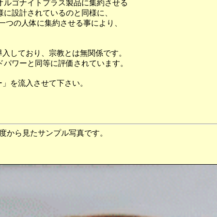
オルゴナイトプラス製品に集約させる
様に設計されているのと同様に、
を一つの人体に集約させる事により、
導入しており、宗教とは無関係です。
ドパワーと同等に評価されています。
ー」を流入させて下さい。
別角度から見たサンプル写真です。