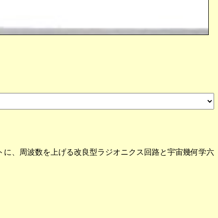
トに、周波数を上げる改良型ラジオニクス回路と宇宙幾何学六