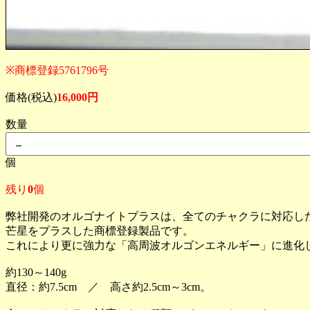
※商標登録5761796号
価格(税込)
16,000円
数量
個
残り
0
個
弊社開発のオルゴナイトプラスは、全てのチャクラに対応し
芒星をプラスした商標登録製品です。
これにより更に強力な「高周波オルゴンエネルギー」に進化し
約130～140g
直径：約7.5cm ／ 高さ約2.5cm～3cm。