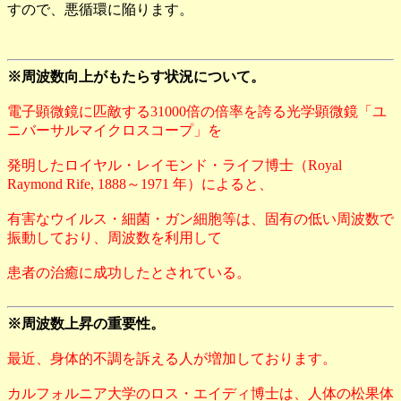
すので、悪循環に陥ります。
※周波数向上がもたらす状況について。
電子顕微鏡に匹敵する31000倍の倍率を誇る光学顕微鏡「ユ
ニバーサルマイクロスコープ」を
発明したロイヤル・レイモンド・ライフ博士（Royal
Raymond Rife, 1888～1971 年）によると、
有害なウイルス・細菌・ガン細胞等は、固有の低い周波数で
振動しており、周波数を利用して
患者の治癒に成功したとされている。
※周波数上昇の重要性。
最近、身体的不調を訴える人が増加しております。
カルフォルニア大学のロス・エイディ博士は、人体の松果体