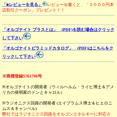
「■レビューを見る」
レビューを書くと、「３０００円本
店割引クーポン」プレゼント！！
「オルゴナイト プラスとは」 (PDF)を読む場合はクリック
して下さい
「オルゴナイトピラミッドカタログ」 (PDF)はこちらをク
リックして下さい
※商標登録5761796号
※オルゴナイトの開発者（ウィルヘルム・ライヒ博士＆アメ
リカの発明家のドンとキャロル）
※ラジオニクス回路の開発者 (エイブラムス博士＆ヒエロニ
ムス＆キャンベル)
弊社ではラジオニクス回路をオルゴンエネルギーに対応さ