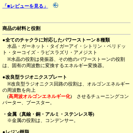
「■レビューを見る」
商品の材料と役割
●全てのチャクラに対応したパワーストーン８種類
水晶・ガーネット・タイガーアイ・シトリン・ペリドッ
ト・ターコイズ・ラピスラズリ・アメジスト
※水晶の役割は発振器、その他のパワーストーンの役割
は、固有の周波数に変換するエネルギー変換器。
●改良型ラジオニクスプレート
※改良型ラジオニクス回路の役割は、オルゴンエネルギー
の周波数を向上
(
高周波オルゴンエネルギー化
) させるチューニングコン
バーター、ブースター。
・金属（真鍮・銅・アルミ・ステンレス等)
※金属の役割は、コンデンサー。
●レジン樹脂