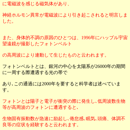
に電磁波を感じる磁気体があり、
神経ホルモン異常が電磁波により引き起こされると明言しま
した。
また、身体的不調の原因のひとつは、1996年にハッブル宇宙
望遠鏡が撮影したフォトンベルト
の高周波により連動して生じたものと云われます。
フォトンベルトとは、銀河の中心を太陽系が26000年の期間
に一周する際遭遇する光の帯で
あり､この通過には2000年を要すると科学者は述べていま
す。
フォトンとは陽子と電子が衝突の際に発生し､低周波数生物
等が高周波のフォトンに遭遇すると､
生物固有振動数が急速に励起し､倦怠感､眠気､頭痛、体調不
良等の症状を経験すると云われます。