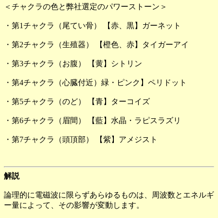
＜チャクラの色と弊社選定のパワーストーン＞
・第1チャクラ（尾てい骨） 【赤、黒】ガーネット
・第2チャクラ（生殖器） 【橙色、赤】タイガーアイ
・第3チャクラ（お腹） 【黄】シトリン
・第4チャクラ（心臓付近）緑・ピンク】ペリドット
・第5チャクラ（のど） 【青】ターコイズ
・第6チャクラ（眉間） 【藍】水晶・ラピスラズリ
・第7チャクラ（頭頂部） 【紫】アメジスト
解説
論理的に電磁波に限らずあらゆるものは、周波数とエネルギ
ー量によって、その影響が変動します。