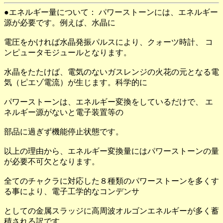
●エネルギー量について： パワーストーンには、エネルギー
源が必要です。例えば、水晶に
電圧をかければ水晶発振パルスにより、クォーツ時計、 コ
ンピュータモジュールとなります。
水晶をたたけば、電気のないガスレンジの火花の元となる電
気（ピエゾ電流）が生じます。科学的に
パワーストーンは、エネルギー変換をしているだけで、 エ
ネルギー源がないと電子装置等の
部品に過ぎず機能停止状態です。
以上の理由から、エネルギー変換量にはパワーストーンの量
が必要不可欠となります。
全てのチャクラに対応した８種類のパワーストーンを多くす
る事により、電子工学的なコンデンサ
としての金属スラッジに高周波オルゴンエネルギーが多く蓄
積される訳です。