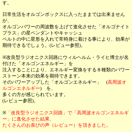
す。
日常生活をオルゴンボックスに入ったままでは出来ません
が、
オルゴンパワーの周波数を上げて進化させた「オルゴナイト
プラス」の星ペンダントやキャッシュ
ベルトの中に星形を入れて常時身に着ける事により、効果が
期待できるでしょう。(レビュー参照)。
※改良型ラジオニクス回路にウィルヘルム・ライヒ博士が名
付けた「オルゴンエネルギー」を
注入することにより、エネルギー変換をする８種類のパワー
ストーン本来の効果を期待できます。
そのパワーアップした「オルゴンエネルギー」 (
高周波オ
ルゴンエネルギー
) を、
多くの方が感じられています。
(レビュー参照)。
※
「改良型ラジオニクス回路」で「高周波オルゴンエネルギ
ー」に進化させた結果、
たくさんのお喜びの声（レビュー）を頂きました。