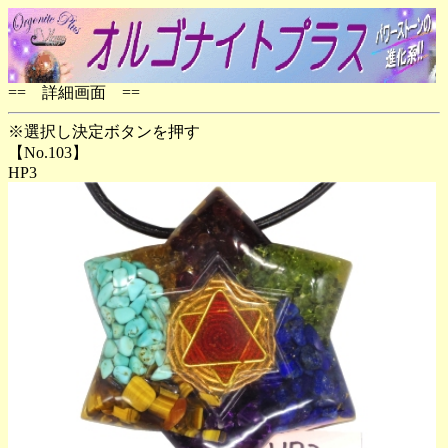
== 詳細画面 ==
※選択し決定ボタンを押す
【No.103】
HP3