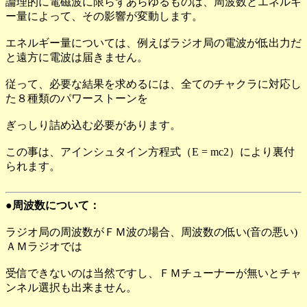
論理的に電磁波に限らずあらゆるものは、周波数とエネルギ
ー量によって、その影響が変動します。
エネルギー量については、例えばラジオ局の電波が低出力だ
と遠方に電波は届きません。
従って、必要な結果を求めるには、全てのチャクラに対応し
た８種類のパワーストーンを
ぎっしり詰め込む必要があります。
この事は、アインシュタイン方程式（E = mc2）により裏付
られます。
●周波数について：
ラジオ局の周波数がＦＭ波の場合、周波数の低い(音の悪い)
ＡＭラジオでは
受信できないのは当然ですし、ＦＭチューナーが無いとチャ
ンネル選択も出来ません。