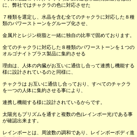
に、弊社ではチャクラの色に対応させた
７種類を選定し、水晶を含む全てのチャクラに対応した８種
類のパワーストーンをグループ化させ、
金属片とレジン樹脂と一緒に独自の比率で固めております。
全てのチャクラに対応した８種類のパワーストーンを１つの
オルゴナイトプラス製品に集約させる
理由は、人体の内臓がお互いに通信し合って連携し機能する
様に設計されているのと同様に、
チャクラは お互いに通信し合っており、すべてのチャクラ
を一つの人体に集約させる事により、
連携し機能する様に設計されているからです。
太陽光もプリズムを通すと複数の色(レインボー光)である事
が確認出来ます。
レインボーとは、周波数の調和であり、レインボーボディ進