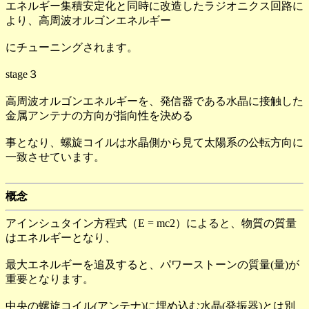
エネルギー集積安定化と同時に改造したラジオニクス回路に
より、高周波オルゴンエネルギー
にチューニングされます。
stage３
高周波オルゴンエネルギーを、発信器である水晶に接触した
金属アンテナの方向が指向性を決める
事となり、螺旋コイルは水晶側から見て太陽系の公転方向に
一致させています。
概念
アインシュタイン方程式（E = mc2）によると、物質の質量
はエネルギーとなり、
最大エネルギーを追及すると、パワーストーンの質量(量)が
重要となります。
中央の螺旋コイル(アンテナ)に埋め込む水晶(発振器)とは別