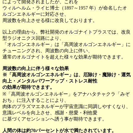
によって開発されましたが、これを
ウィルヘルム・ライヒ博士（1897～1957 年）が命名したオ
ルゴンエネルギーに対応させ、
周波数を向上させる様に改良しております。
以上の理由から、弊社開発のオルゴナイトプラスでは、改良
型ラジオニクス回路により、
「オルゴンエネルギー」は「高周波オルゴンエネルギー」に
チューニングされ、周波数の向上に伴い、
通常のオルゴナイトを超えた様々な効果が期待できます。
周波数の向上に伴う様々な効果
※「高周波オルゴンエネルギー」は、厄除け・魔除け・運気
向上・メンタルパワーアップ・ストレス耐性
の効果が期待できます。
※「高周波オルゴンエネルギー」をアナハタチャクラ「みぞ
おち」に注入することにより、
肉体のプラズマエネルギーが宇宙意識に同調しやすくなり、
意識レベルを向上させ、感謝・慈愛・利他愛
に基づくアセンションへ誘う事が期待できます。
人間の体は約70パーセントが水で満たされています。