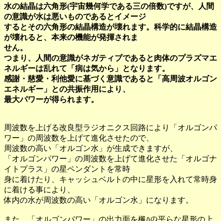
水の結晶は六角形(宇宙幾何学である三の倍数)ですが、人間
の意識が水は悪いものであるとイメージ
するとその六角形の結晶構造が壊れます。科学的に結晶構造
が壊れると、本来の機能が発揮されま
せん。
つまり、人間の意識がネガティブであると肉体のプラズマエ
ネルギーは乱れて「病は気から」となります。
感謝・慈愛・利他愛に基づく意識であると「高周波オルゴン
エネルギー」との共振作用により、
最大パワーが得られます。
周波数を上げる改良型ラジオニクス回路により「オルゴンパ
ワー」の周波数を上げて進化させたので、
周波数の高い「オルゴン水」が生成できますが、
「オルゴンパワー」の周波数を上げて進化させた「オルゴナ
イトプラス」の星ペンダントを常時
身に着けたり、キャッシュベルトの中に星形を入れて常時身
に着ける事により、
体内の水が周波数の高い「オルゴン水」になります。
また、「オルゴンパワー」の出力面を楓ﾊの平らな星形の上