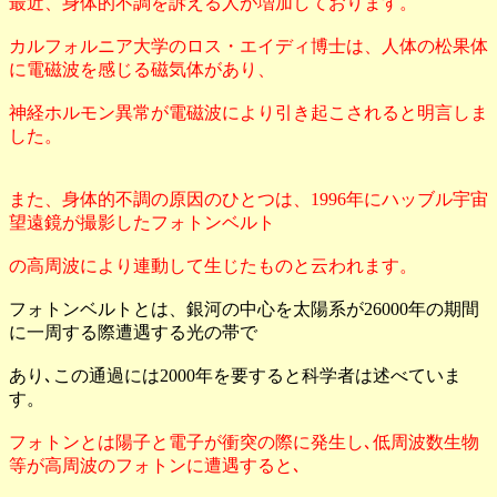
最近、身体的不調を訴える人が増加しております。
カルフォルニア大学のロス・エイディ博士は、人体の松果体
に電磁波を感じる磁気体があり、
神経ホルモン異常が電磁波により引き起こされると明言しま
した。
また、身体的不調の原因のひとつは、1996年にハッブル宇宙
望遠鏡が撮影したフォトンベルト
の高周波により連動して生じたものと云われます。
フォトンベルトとは、銀河の中心を太陽系が26000年の期間
に一周する際遭遇する光の帯で
あり､この通過には2000年を要すると科学者は述べていま
す。
フォトンとは陽子と電子が衝突の際に発生し､低周波数生物
等が高周波のフォトンに遭遇すると､