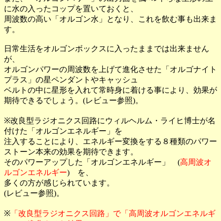
に水の入ったコップを置いておくと、
周波数の高い「オルゴン水」となり、これを飲む事も出来ま
す。
日常生活をオルゴンボックスに入ったままでは出来ません
が、
オルゴンパワーの周波数を上げて進化させた「オルゴナイト
プラス」の星ペンダントやキャッシュ
ベルトの中に星形を入れて常時身に着ける事により、効果が
期待できるでしょう。(レビュー参照)。
※改良型ラジオニクス回路にウィルヘルム・ライヒ博士が名
付けた「オルゴンエネルギー」を
注入することにより、エネルギー変換をする８種類のパワー
ストーン本来の効果を期待できます。
そのパワーアップした「オルゴンエネルギー」 (
高周波オ
ルゴンエネルギー
) を、
多くの方が感じられています。
(レビュー参照)。
※
「改良型ラジオニクス回路」で「高周波オルゴンエネルギ