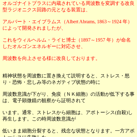
オルゴナイトプラスに内蔵されている周波数を変調する改良
型ラジオニクス回路の元となる装置は、
アルバート・エイブラムス（Albert Abrams, 1863～1924 年）
によって開発されましたが、
これをウィルヘルム・ライヒ博士（1897～1957 年）が命名
したオルゴンエネルギーに対応させ、
周波数を向上させる様に改良しております。
精神状態を周波数に置き換えて説明すると、ストレス・怒
り・恐怖・悲しみ等のネガティブ状態の時に
周波数意識が下がり、免疫（ＮＫ細胞）の活動が低下する事
は、電子顕微鏡の観察から証明されて
います。通常、ストレスから細胞は、アポトーシス(自殺)し
再生します。この時周波数意識が
低いまま細胞分裂すると、残念な状態となります。一方アポ