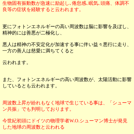
生物固有振動数が急速に励起し､倦怠感､眠気､頭痛、体調不
良等の症状を経験すると云われます。
更にフォトンエネルギーの高い周波数は脳に影響を及ぼし、
精神的には善悪が二極化し、
悪人は精神の不安定化が加速する事に伴い益々悪行に走り、
一方の善人は慈愛に満ちてくると
云われます。
また、フォトンエネルギーの高い周波数が、太陽活動に影響
しているとも云われます。
周波数上昇が紛れもなく地球で生じている事は、「シューマ
ン共振」でも判明しております。
今世紀初頭にドイツの物理学者W.O.シューマン博士が発見
した地球の周波数と云われる