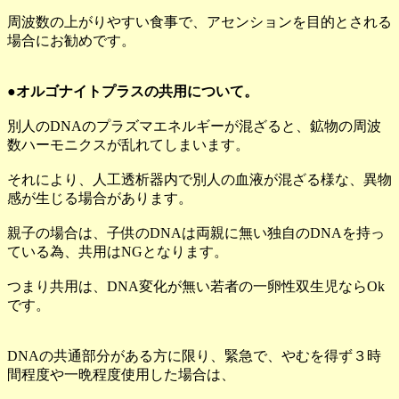
周波数の上がりやすい食事で、アセンションを目的とされる
場合にお勧めです。
●オルゴナイトプラスの共用について。
別人のDNAのプラズマエネルギーが混ざると、鉱物の周波
数ハーモニクスが乱れてしまいます。
それにより、人工透析器内で別人の血液が混ざる様な、異物
感が生じる場合があります。
親子の場合は、子供のDNAは両親に無い独自のDNAを持っ
ている為、共用はNGとなります。
つまり共用は、DNA変化が無い若者の一卵性双生児ならOk
です。
DNAの共通部分がある方に限り、緊急で、やむを得ず３時
間程度や一晩程度使用した場合は、