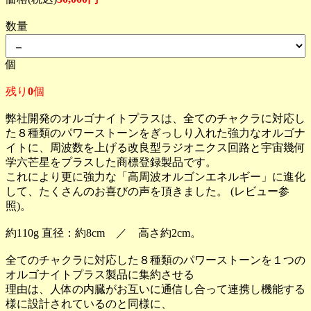
数量
個
残り
0
個
弊社開発のオルゴナイトプラスは、全てのチャクラに対応し
た８種類のパワーストーンをぎっしり入れた強力なオルゴナ
イトに、周波数を上げる改良型ラジオニクス回路と宇宙幾何
学六芒星をプラスした商標登録製品です。
これにより更に強力な「高周波オルゴンエネルギー」に進化
して、たくさんのお喜びの声を頂きました。 (レビュー参
照)。
約110g 直径：約8cm ／ 高さ約2cm。
全てのチャクラに対応した８種類のパワーストーンを１つの
オルゴナイトプラス製品に集約させる
理由は、人体の内臓がお互いに通信し合って連携し機能する
様に設計されているのと同様に、