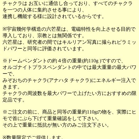
チャクラは お互いに通信し合っており、すべてのチャクラ
を一つの人体に集約させる事により、
連携し機能する様に設計されているからです。
※宇宙幾何学構造の六芒星は、電磁特性を向上させる目的で
導入しており、宗教とは無関係です。
六芒星は、研究者の間ではキルリアン写真に撮られピラミッ
ドパワーと同等に評価されています。
※ドームペンダントの約４倍の重量(約110g )ですので、
オルゴナイトプラスペンダントの中では最大重量の最大パワ
ーで、
みぞおちのチャクラ(アナハタ チャクラ)にエネルギー注入で
きます。
チャクラの周波数を最大パワーで上げたい方におすすめの限
定品です。
※ご注文の前に、商品と同等の重量約110gの物を、実際にヒ
モで首にぶら下げて重量確認をして下さい。
その上で重量に抵抗が無い方のみご注文下さい。
※数量限定でご提供します。