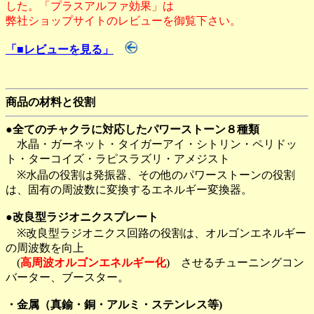
した。「プラスアルファ効果」は
弊社ショップサイトのレビューを御覧下さい。
「■レビューを見る」
商品の材料と役割
●全てのチャクラに対応したパワーストーン８種類
水晶・ガーネット・タイガーアイ・シトリン・ペリドッ
ト・ターコイズ・ラピスラズリ・アメジスト
※水晶の役割は発振器、その他のパワーストーンの役割
は、固有の周波数に変換するエネルギー変換器。
●改良型ラジオニクスプレート
※改良型ラジオニクス回路の役割は、オルゴンエネルギー
の周波数を向上
(
高周波オルゴンエネルギー化
) させるチューニングコン
バーター、ブースター。
・金属（真鍮・銅・アルミ・ステンレス等)