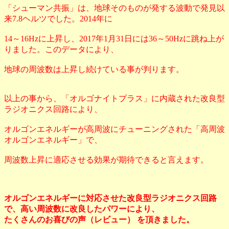
「シューマン共振」は、地球そのものが発する波動で発見以
来7.8ヘルツでした。2014年に
14～16Hzに上昇し、2017年1月31日には36～50Hzに跳ね上が
りました。このデータにより、
地球の周波数は上昇し続けている事が判ります。
以上の事から、「オルゴナイトプラス」に内蔵された改良型
ラジオニクス回路により、
オルゴンエネルギーが高周波にチューニングされた「高周波
オルゴンエネルギー」で、
周波数上昇に適応させる効果が期待できると言えます。
オルゴンエネルギーに対応させた改良型ラジオニクス回路
で、高い周波数に改良したパワーにより、
たくさんのお喜びの声（レビュー） を頂きました。