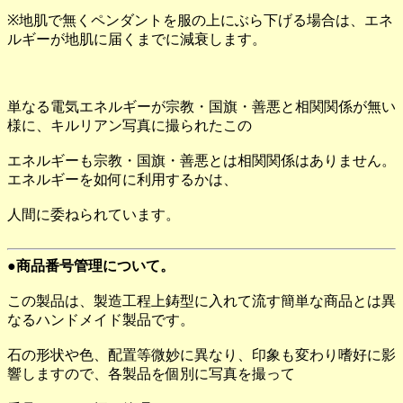
※地肌で無くペンダントを服の上にぶら下げる場合は、エネ
ルギーが地肌に届くまでに減衰します。
単なる電気エネルギーが宗教・国旗・善悪と相関関係が無い
様に、キルリアン写真に撮られたこの
エネルギーも宗教・国旗・善悪とは相関関係はありません。
エネルギーを如何に利用するかは、
人間に委ねられています。
●商品番号管理について。
この製品は、製造工程上鋳型に入れて流す簡単な商品とは異
なるハンドメイド製品です。
石の形状や色、配置等微妙に異なり、印象も変わり嗜好に影
響しますので、各製品を個別に写真を撮って