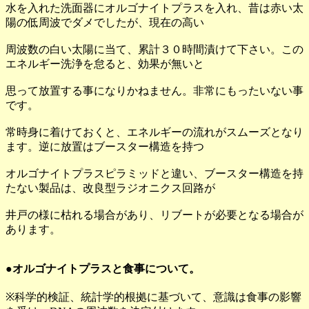
水を入れた洗面器にオルゴナイトプラスを入れ、昔は赤い太
陽の低周波でダメでしたが、現在の高い
周波数の白い太陽に当て、累計３０時間漬けて下さい。この
エネルギー洗浄を怠ると、効果が無いと
思って放置する事になりかねません。非常にもったいない事
です。
常時身に着けておくと、エネルギーの流れがスムーズとなり
ます。逆に放置はブースター構造を持つ
オルゴナイトプラスピラミッドと違い、ブースター構造を持
たない製品は、改良型ラジオニクス回路が
井戸の様に枯れる場合があり、リブートが必要となる場合が
あります。
●オルゴナイトプラスと食事について。
※科学的検証、統計学的根拠に基づいて、意識は食事の影響