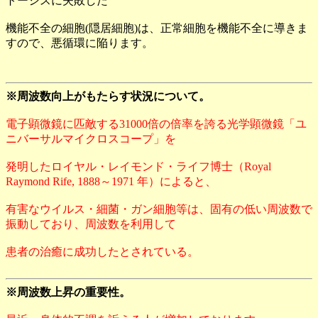
トーシスに失敗した
機能不全の細胞(隠居細胞)は、正常細胞を機能不全に導きま
すので、悪循環に陥ります。
※周波数向上がもたらす状況について。
電子顕微鏡に匹敵する31000倍の倍率を誇る光学顕微鏡「ユ
ニバーサルマイクロスコープ」を
発明したロイヤル・レイモンド・ライフ博士（Royal
Raymond Rife, 1888～1971 年）によると、
有害なウイルス・細菌・ガン細胞等は、固有の低い周波数で
振動しており、周波数を利用して
患者の治癒に成功したとされている。
※周波数上昇の重要性。