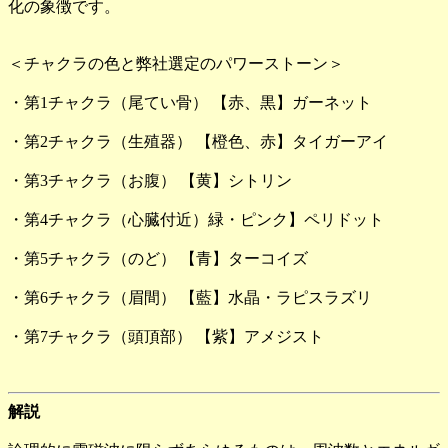
化の象徴です。
＜チャクラの色と弊社選定のパワーストーン＞
・第1チャクラ（尾てい骨） 【赤、黒】ガーネット
・第2チャクラ（生殖器） 【橙色、赤】タイガーアイ
・第3チャクラ（お腹） 【黄】シトリン
・第4チャクラ（心臓付近）緑・ピンク】ペリドット
・第5チャクラ（のど） 【青】ターコイズ
・第6チャクラ（眉間） 【藍】水晶・ラピスラズリ
・第7チャクラ（頭頂部） 【紫】アメジスト
解説