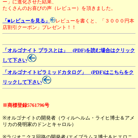
ー」に進化させた結果、
たくさんのお喜びの声（レビュー）を頂きました。
「■レビューを見る」
レビューを書くと、「３０００円本
店割引クーポン」プレゼント！！
「オルゴナイト プラスとは」 (PDF)を読む場合はクリック
して下さい
「オルゴナイトピラミッドカタログ」 (PDF)はこちらをク
リックして下さい
※商標登録5761796号
※オルゴナイトの開発者（ウィルヘルム・ライヒ博士＆アメ
リカの発明家のドンとキャロル）
※ラジオニクス回路の開発者 (エイブラムス博士＆ヒエロニ