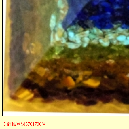
※商標登録5761796号