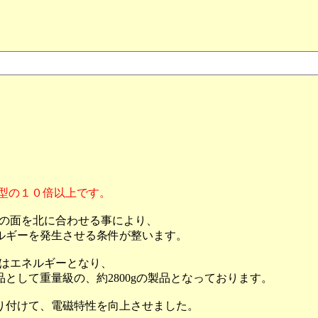
型の１０倍以上です。
一方の面を北に合わせる事により、
ルギーを発生させる条件が整います。
量はエネルギーとなり、
として重量級の、約2800gの製品となっております。
り付けて、電磁特性を向上させました。