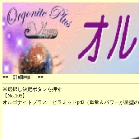
== 詳細画面 ==
※選択し決定ボタンを押す
【No.105】
オルゴナイトプラス ピラミッドpd2（重量＆パワーが星型