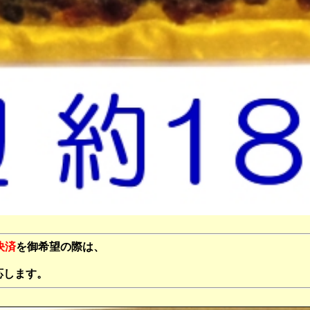
決済
を御希望の際は、
応します。