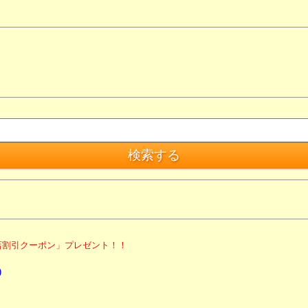
割引クーポン」プレゼント！！
)