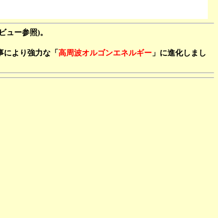
ビュー参照)。
事により強力な「
高周波オルゴンエネルギー
」に進化しまし