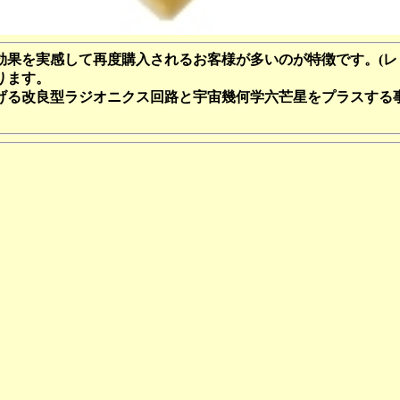
果を実感して再度購入されるお客様が多いのが特徴です。(レ
ります。
げる改良型ラジオニクス回路と宇宙幾何学六芒星をプラスする