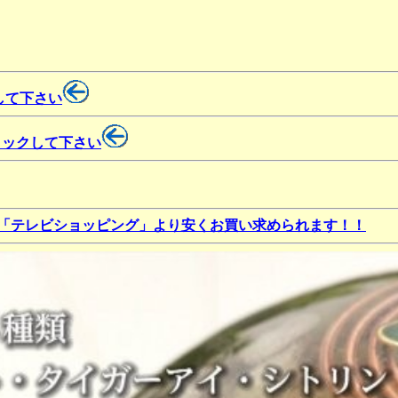
して下さい
リックして下さい
、「テレビショッピング」より安くお買い求められます！！