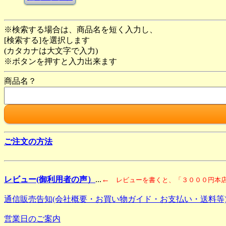
※検索する場合は、商品名を短く入力し、
[検索する]を選択します
(カタカナは大文字で入力)
※ボタンを押すと入力出来ます
商品名？
ご注文の方法
レビュー(御利用者の声）
...
←
レビューを書くと、「３０００円本店
通信販売告知(会社概要・お買い物ガイド・お支払い・送料等
営業日のご案内