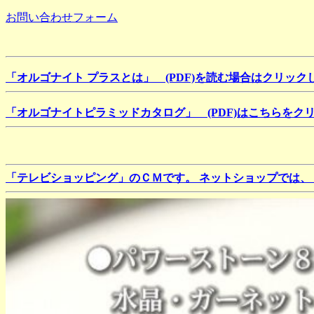
お問い合わせフォーム
「オルゴナイト プラスとは」 (PDF)を読む場合はクリック
「オルゴナイトピラミッドカタログ」 (PDF)はこちらをク
「テレビショッピング」のＣＭです。 ネットショップでは