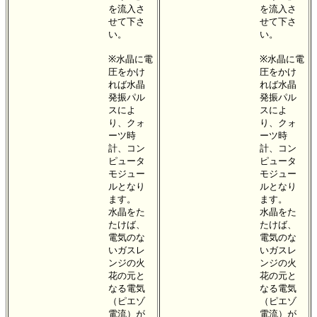
を流入さ
を流入さ
せて下さ
せて下さ
い。
い。
※水晶に電
※水晶に電
圧をかけ
圧をかけ
れば水晶
れば水晶
発振パル
発振パル
スによ
スによ
り、クォ
り、クォ
ーツ時
ーツ時
計、コン
計、コン
ピュータ
ピュータ
モジュー
モジュー
ルとなり
ルとなり
ます。
ます。
水晶をた
水晶をた
たけば、
たけば、
電気のな
電気のな
いガスレ
いガスレ
ンジの火
ンジの火
花の元と
花の元と
なる電気
なる電気
（ピエゾ
（ピエゾ
電流）が
電流）が