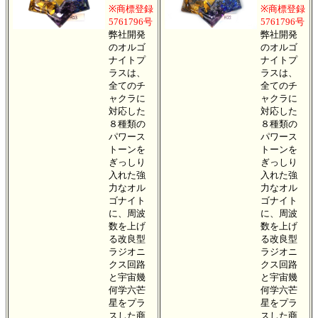
※商標登録
※商標登録
5761796号
5761796号
弊社開発
弊社開発
のオルゴ
のオルゴ
ナイトプ
ナイトプ
ラスは、
ラスは、
全てのチ
全てのチ
ャクラに
ャクラに
対応した
対応した
８種類の
８種類の
パワース
パワース
トーンを
トーンを
ぎっしり
ぎっしり
入れた強
入れた強
力なオル
力なオル
ゴナイト
ゴナイト
に、周波
に、周波
数を上げ
数を上げ
る改良型
る改良型
ラジオニ
ラジオニ
クス回路
クス回路
と宇宙幾
と宇宙幾
何学六芒
何学六芒
星をプラ
星をプラ
スした商
スした商