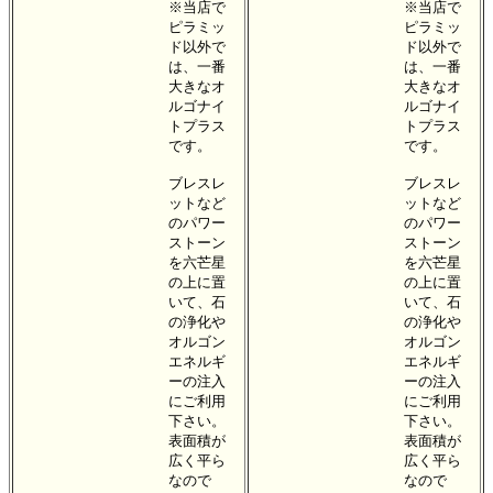
※当店で
※当店で
ピラミッ
ピラミッ
ド以外で
ド以外で
は、一番
は、一番
大きなオ
大きなオ
ルゴナイ
ルゴナイ
トプラス
トプラス
です。
です。
ブレスレ
ブレスレ
ットなど
ットなど
のパワー
のパワー
ストーン
ストーン
を六芒星
を六芒星
の上に置
の上に置
いて、石
いて、石
の浄化や
の浄化や
オルゴン
オルゴン
エネルギ
エネルギ
ーの注入
ーの注入
にご利用
にご利用
下さい。
下さい。
表面積が
表面積が
広く平ら
広く平ら
なので
なので