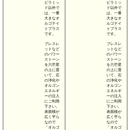
ピラミッ
ピラミッ
ド以外で
ド以外で
は、一番
は、一番
大きなオ
大きなオ
ルゴナイ
ルゴナイ
トプラス
トプラス
です。
です。
ブレスレ
ブレスレ
ットなど
ットなど
のパワー
のパワー
ストーン
ストーン
を六芒星
を六芒星
の上に置
の上に置
いて、石
いて、石
の浄化や
の浄化や
オルゴン
オルゴン
エネルギ
エネルギ
ーの注入
ーの注入
にご利用
にご利用
下さい。
下さい。
表面積が
表面積が
広く平ら
広く平ら
なので
なので
「オルゴ
「オルゴ