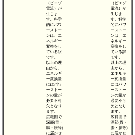
（ピエゾ
（ピエゾ
電流）が
電流）が
生じま
生じま
す。科学
す。科学
的にパワ
的にパワ
ーストー
ーストー
ンは、エ
ンは、エ
ネルギー
ネルギー
変換をし
変換をし
ている訳
ている訳
です。
です。
以上の理
以上の理
由から、
由から、
エネルギ
エネルギ
ー変換量
ー変換量
にはパワ
にはパワ
ーストー
ーストー
ンの量が
ンの量が
必要不可
必要不可
欠となり
欠となり
ます。
ます。
広範囲で
広範囲で
深部(胃・
深部(胃・
腸・腰等)
腸・腰等)
に届かせ
に届かせ