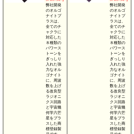
弊社開発
弊社開発
のオルゴ
のオルゴ
ナイトプ
ナイトプ
ラスは、
ラスは、
全てのチ
全てのチ
ャクラに
ャクラに
対応した
対応した
８種類の
８種類の
パワース
パワース
トーンを
トーンを
ぎっしり
ぎっしり
入れた強
入れた強
力なオル
力なオル
ゴナイト
ゴナイト
に、周波
に、周波
数を上げ
数を上げ
る改良型
る改良型
ラジオニ
ラジオニ
クス回路
クス回路
と宇宙幾
と宇宙幾
何学六芒
何学六芒
星をプラ
星をプラ
スした商
スした商
標登録製
標登録製