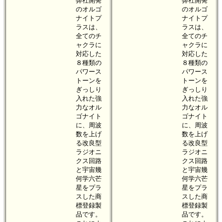
弊社開発
弊社開発
のオルゴ
のオルゴ
ナイトプ
ナイトプ
ラスは、
ラスは、
全てのチ
全てのチ
ャクラに
ャクラに
対応した
対応した
８種類の
８種類の
パワース
パワース
トーンを
トーンを
ぎっしり
ぎっしり
入れた強
入れた強
力なオル
力なオル
ゴナイト
ゴナイト
に、周波
に、周波
数を上げ
数を上げ
る改良型
る改良型
ラジオニ
ラジオニ
クス回路
クス回路
と宇宙幾
と宇宙幾
何学六芒
何学六芒
星をプラ
星をプラ
スした商
スした商
標登録製
標登録製
品です。
品です。