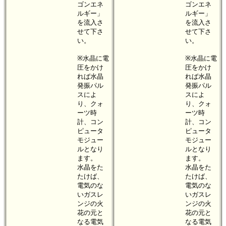
ゴンエネ
ゴンエネ
ルギー」
ルギー」
を流入さ
を流入さ
せて下さ
せて下さ
い。
い。
※水晶に電
※水晶に電
圧をかけ
圧をかけ
れば水晶
れば水晶
発振パル
発振パル
スによ
スによ
り、クォ
り、クォ
ーツ時
ーツ時
計、コン
計、コン
ピュータ
ピュータ
モジュー
モジュー
ルとなり
ルとなり
ます。
ます。
水晶をた
水晶をた
たけば、
たけば、
電気のな
電気のな
いガスレ
いガスレ
ンジの火
ンジの火
花の元と
花の元と
なる電気
なる電気