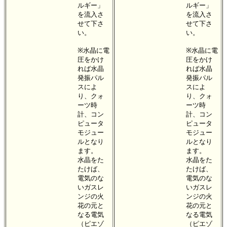
ルギー」
ルギー」
を流入さ
を流入さ
せて下さ
せて下さ
い。
い。
※水晶に電
※水晶に電
圧をかけ
圧をかけ
れば水晶
れば水晶
発振パル
発振パル
スによ
スによ
り、クォ
り、クォ
ーツ時
ーツ時
計、コン
計、コン
ピュータ
ピュータ
モジュー
モジュー
ルとなり
ルとなり
ます。
ます。
水晶をた
水晶をた
たけば、
たけば、
電気のな
電気のな
いガスレ
いガスレ
ンジの火
ンジの火
花の元と
花の元と
なる電気
なる電気
（ピエゾ
（ピエゾ