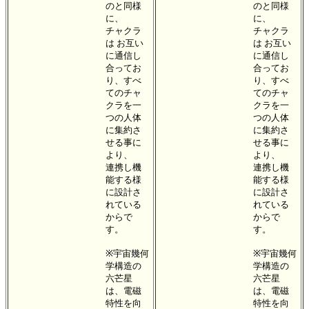
のと同様
のと同様
に、
に、
チャクラ
チャクラ
は お互い
は お互い
に通信し
に通信し
合ってお
合ってお
り、すべ
り、すべ
てのチャ
てのチャ
クラを一
クラを一
つの人体
つの人体
に集約さ
に集約さ
せる事に
せる事に
より、
より、
連携し機
連携し機
能する様
能する様
に設計さ
に設計さ
れている
れている
からで
からで
す。
す。
※宇宙幾何
※宇宙幾何
学構造の
学構造の
六芒星
六芒星
は、電磁
は、電磁
特性を向
特性を向