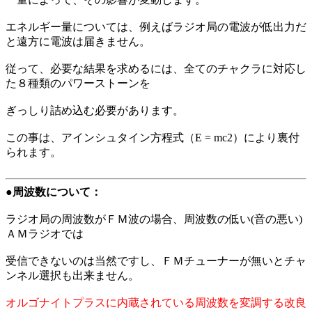
エネルギー量については、例えばラジオ局の電波が低出力だ
と遠方に電波は届きません。
従って、必要な結果を求めるには、全てのチャクラに対応し
た８種類のパワーストーンを
ぎっしり詰め込む必要があります。
この事は、アインシュタイン方程式（E = mc2）により裏付
られます。
●周波数について：
ラジオ局の周波数がＦＭ波の場合、周波数の低い(音の悪い)
ＡＭラジオでは
受信できないのは当然ですし、ＦＭチューナーが無いとチャ
ンネル選択も出来ません。
オルゴナイトプラスに内蔵されている周波数を変調する改良