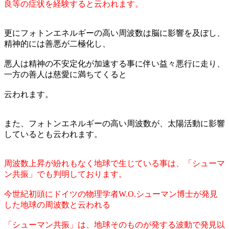
良等の症状を経験すると云われます。
更にフォトンエネルギーの高い周波数は脳に影響を及ぼし、
精神的には善悪が二極化し、
悪人は精神の不安定化が加速する事に伴い益々悪行に走り、
一方の善人は慈愛に満ちてくると
云われます。
また、フォトンエネルギーの高い周波数が、太陽活動に影響
しているとも云われます。
周波数上昇が紛れもなく地球で生じている事は、「シューマ
ン共振」でも判明しております。
今世紀初頭にドイツの物理学者W.O.シューマン博士が発見
した地球の周波数と云われる
「シューマン共振」は、地球そのものが発する波動で発見以