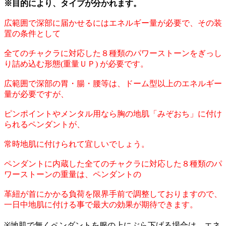
※目的により、タイプが分かれます。
広範囲で深部に届かせるにはエネルギー量が必要で、その装
置の条件として
全てのチャクラに対応した８種類のパワーストーンをぎっし
り詰め込む形態(重量ＵＰ) が必要です。
広範囲で深部の胃・腸・腰等は、ドーム型以上のエネルギー
量が必要ですが、
ピンポイントやメンタル用なら胸の地肌「みぞおち」に付け
られるペンダントが、
常時地肌に付けられて宜しいでしょう。
ペンダントに内蔵した全てのチャクラに対応した８種類のパ
ワーストーンの重量は、ペンダントの
革紐が首にかかる負荷を限界手前で調整しておりますので、
一日中地肌に付ける事で最大の効果が期待できます。
※地肌で無くペンダントを服の上にぶら下げる場合は、エネ