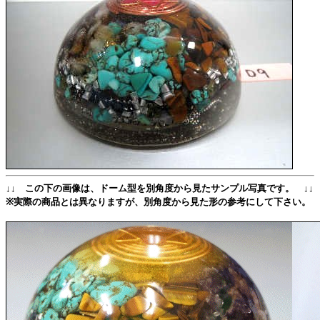
↓↓ この下の画像は、ドーム型を別角度から見たサンプル写真です。 ↓↓
※実際の商品とは異なりますが、別角度から見た形の参考にして下さい。