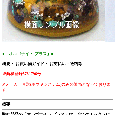
●「オルゴナイト プラス」●
概要・ お買い物ガイド・ お支払い・送料等
※商標登録5761796号
※メーカー直送(ホウヤシステム)のみの販売となっておりま
す。
概要
弊社開発の「オルゴナイト プラス」は、全てのチャクラに