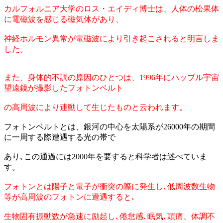
カルフォルニア大学のロス・エイディ博士は、人体の松果体
に電磁波を感じる磁気体があり、
神経ホルモン異常が電磁波により引き起こされると明言しま
した。
また、身体的不調の原因のひとつは、1996年にハッブル宇宙
望遠鏡が撮影したフォトンベルト
の高周波により連動して生じたものと云われます。
フォトンベルトとは、銀河の中心を太陽系が26000年の期間
に一周する際遭遇する光の帯で
あり､この通過には2000年を要すると科学者は述べていま
す。
フォトンとは陽子と電子が衝突の際に発生し､低周波数生物
等が高周波のフォトンに遭遇すると､
生物固有振動数が急速に励起し､倦怠感､眠気､頭痛、体調不