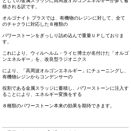
としての金属スラッジに高周波オルゴンエネルギーが多く蓄
積される訳です。
オルゴナイト プラスでは、有機物のレジンに対して、全て
のチャクラに対応した８種類の
パワーストーンをぎっしり詰め込んで重量ＵＰしておりま
す。
これにより、ウィルヘルム・ライヒ博士が名付けた「オルゴ
ンエネルギー」を、改良型ラジオニクス
により、「高周波オルゴンエネルギー」にチューニングし、
有機物レジンからコンデンサーの
役割である金属スラッジに蓄積し、パワーストーンに注入す
ることにより、エネルギー変換をする
８種類のパワーストーン本来の効果を期待できます。