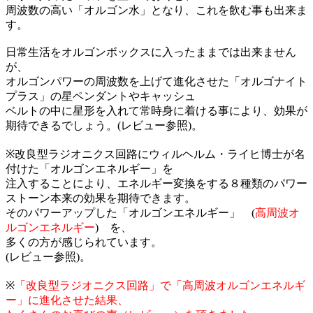
周波数の高い「オルゴン水」となり、これを飲む事も出来ま
す。
日常生活をオルゴンボックスに入ったままでは出来ません
が、
オルゴンパワーの周波数を上げて進化させた「オルゴナイト
プラス」の星ペンダントやキャッシュ
ベルトの中に星形を入れて常時身に着ける事により、効果が
期待できるでしょう。(レビュー参照)。
※改良型ラジオニクス回路にウィルヘルム・ライヒ博士が名
付けた「オルゴンエネルギー」を
注入することにより、エネルギー変換をする８種類のパワー
ストーン本来の効果を期待できます。
そのパワーアップした「オルゴンエネルギー」 (
高周波オ
ルゴンエネルギー
) を、
多くの方が感じられています。
(レビュー参照)。
※
「改良型ラジオニクス回路」で「高周波オルゴンエネルギ
ー」に進化させた結果、