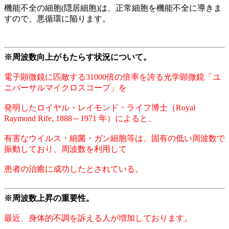
機能不全の細胞(隠居細胞)は、正常細胞を機能不全に導きま
すので、悪循環に陥ります。
※周波数向上がもたらす状況について。
電子顕微鏡に匹敵する31000倍の倍率を誇る光学顕微鏡「ユ
ニバーサルマイクロスコープ」を
発明したロイヤル・レイモンド・ライフ博士（Royal
Raymond Rife, 1888～1971 年）によると、
有害なウイルス・細菌・ガン細胞等は、固有の低い周波数で
振動しており、周波数を利用して
患者の治癒に成功したとされている。
※周波数上昇の重要性。
最近、身体的不調を訴える人が増加しております。