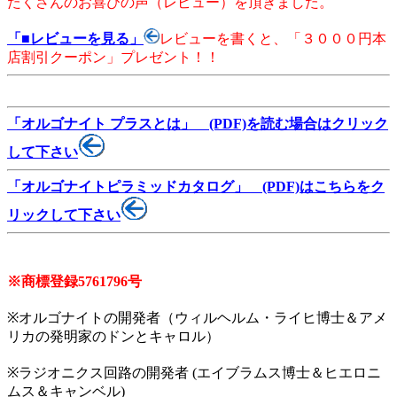
たくさんのお喜びの声（レビュー）を頂きました。
「■レビューを見る」
レビューを書くと、「３０００円本
店割引クーポン」プレゼント！！
「オルゴナイト プラスとは」 (PDF)を読む場合はクリック
して下さい
「オルゴナイトピラミッドカタログ」 (PDF)はこちらをク
リックして下さい
※商標登録5761796号
※オルゴナイトの開発者（ウィルヘルム・ライヒ博士＆アメ
リカの発明家のドンとキャロル）
※ラジオニクス回路の開発者 (エイブラムス博士＆ヒエロニ
ムス＆キャンベル)