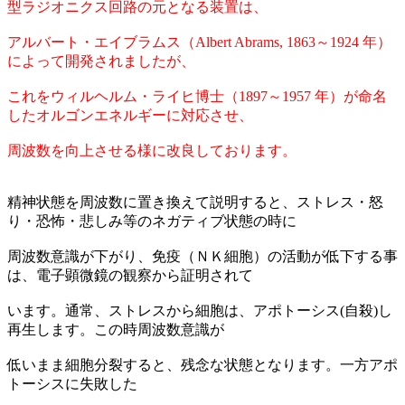
型ラジオニクス回路の元となる装置は、
アルバート・エイブラムス（Albert Abrams, 1863～1924 年）
によって開発されましたが、
これをウィルヘルム・ライヒ博士（1897～1957 年）が命名
したオルゴンエネルギーに対応させ、
周波数を向上させる様に改良しております。
精神状態を周波数に置き換えて説明すると、ストレス・怒
り・恐怖・悲しみ等のネガティブ状態の時に
周波数意識が下がり、免疫（ＮＫ細胞）の活動が低下する事
は、電子顕微鏡の観察から証明されて
います。通常、ストレスから細胞は、アポトーシス(自殺)し
再生します。この時周波数意識が
低いまま細胞分裂すると、残念な状態となります。一方アポ
トーシスに失敗した