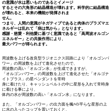
の意識が水は悪いものであるとイメージ
するとその六角形の結晶構造が壊れます。科学的に結晶構造
が壊れると、本来の機能が発揮されま
せん。
つまり、人間の意識がネガティブであると肉体のプラズマエ
ネルギーは乱れて「病は気から」となります。
感謝・慈愛・利他愛に基づく意識であると「高周波オルゴン
エネルギー」との共振作用により、
最大パワーが得られます。
周波数を上げる改良型ラジオニクス回路により「オルゴンパ
ワー」の周波数を上げて進化させたので、
周波数の高い「オルゴン水」が生成できますが、
「オルゴンパワー」の周波数を上げて進化させた「オルゴナ
イトプラス」の星ペンダントを常時
身に着けたり、キャッシュベルトの中に星形を入れて常時身
に着ける事により、
体内の水が周波数の高い「オルゴン水」になります。
また、「オルゴンパワー」の出力面を楓ﾊの平らな星形の上
に水の入ったコップを置いておくと、