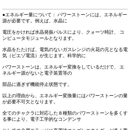
●エネルギー量について： パワーストーンには、エネルギー
源が必要です。例えば、水晶に
電圧をかければ水晶発振パルスにより、クォーツ時計、 コ
ンピュータモジュールとなります。
水晶をたたけば、電気のないガスレンジの火花の元となる電
気（ピエゾ電流）が生じます。科学的に
パワーストーンは、エネルギー変換をしているだけで、 エ
ネルギー源がないと電子装置等の
部品に過ぎず機能停止状態です。
以上の理由から、エネルギー変換量にはパワーストーンの量
が必要不可欠となります。
全てのチャクラに対応した８種類のパワーストーンを多くす
る事により、電子工学的なコンデンサ