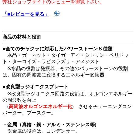
弊社ショップサイトのレビューを御覧下さい。
「■レビューを見る」
商品の材料と役割
●全てのチャクラに対応したパワーストーン８種類
水晶・ガーネット・タイガーアイ・シトリン・ペリドッ
ト・ターコイズ・ラピスラズリ・アメジスト
※水晶の役割は発振器、その他のパワーストーンの役割
は、固有の周波数に変換するエネルギー変換器。
●改良型ラジオニクスプレート
※改良型ラジオニクス回路の役割は、オルゴンエネルギー
の周波数を向上
(
高周波オルゴンエネルギー化
) させるチューニングコン
バーター、ブースター。
・金属（真鍮・銅・アルミ・ステンレス等)
※金属の役割は、コンデンサー。