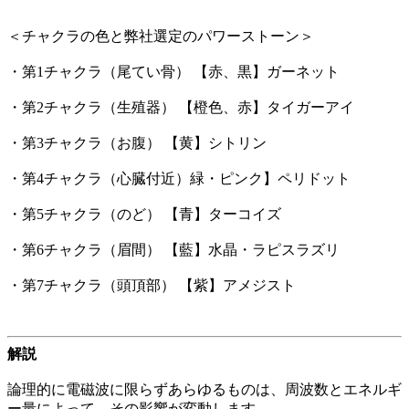
＜チャクラの色と弊社選定のパワーストーン＞
・第1チャクラ（尾てい骨） 【赤、黒】ガーネット
・第2チャクラ（生殖器） 【橙色、赤】タイガーアイ
・第3チャクラ（お腹） 【黄】シトリン
・第4チャクラ（心臓付近）緑・ピンク】ペリドット
・第5チャクラ（のど） 【青】ターコイズ
・第6チャクラ（眉間） 【藍】水晶・ラピスラズリ
・第7チャクラ（頭頂部） 【紫】アメジスト
解説
論理的に電磁波に限らずあらゆるものは、周波数とエネルギ
ー量によって、その影響が変動します。