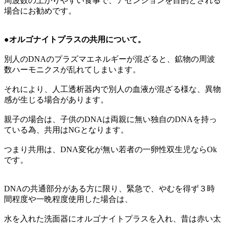
周波数の上がりやすい食事で、アセンションを目的とされる
場合にお勧めです。
●オルゴナイトプラスの共用について。
別人のDNAのプラズマエネルギーが混ざると、鉱物の周波
数ハーモニクスが乱れてしまいます。
それにより、人工透析器内で別人の血液が混ざる様な、異物
感が生じる場合があります。
親子の場合は、子供のDNAは両親に無い独自のDNAを持っ
ている為、共用はNGとなります。
つまり共用は、DNA変化が無い若者の一卵性双生児ならOk
です。
DNAの共通部分がある方に限り、緊急で、やむを得ず３時
間程度や一晩程度使用した場合は、
水を入れた洗面器にオルゴナイトプラスを入れ、昔は赤い太