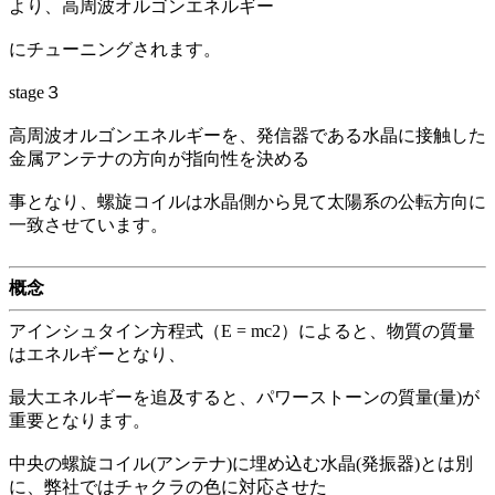
より、高周波オルゴンエネルギー
にチューニングされます。
stage３
高周波オルゴンエネルギーを、発信器である水晶に接触した
金属アンテナの方向が指向性を決める
事となり、螺旋コイルは水晶側から見て太陽系の公転方向に
一致させています。
概念
アインシュタイン方程式（E = mc2）によると、物質の質量
はエネルギーとなり、
最大エネルギーを追及すると、パワーストーンの質量(量)が
重要となります。
中央の螺旋コイル(アンテナ)に埋め込む水晶(発振器)とは別
に、弊社ではチャクラの色に対応させた