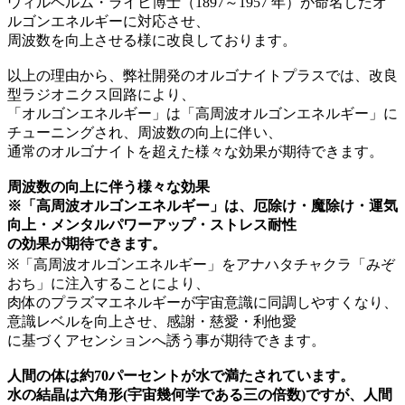
ウィルヘルム・ライヒ博士（1897～1957 年）が命名したオ
ルゴンエネルギーに対応させ、
周波数を向上させる様に改良しております。
以上の理由から、弊社開発のオルゴナイトプラスでは、改良
型ラジオニクス回路により、
「オルゴンエネルギー」は「高周波オルゴンエネルギー」に
チューニングされ、周波数の向上に伴い、
通常のオルゴナイトを超えた様々な効果が期待できます。
周波数の向上に伴う様々な効果
※「高周波オルゴンエネルギー」は、厄除け・魔除け・運気
向上・メンタルパワーアップ・ストレス耐性
の効果が期待できます。
※「高周波オルゴンエネルギー」をアナハタチャクラ「みぞ
おち」に注入することにより、
肉体のプラズマエネルギーが宇宙意識に同調しやすくなり、
意識レベルを向上させ、感謝・慈愛・利他愛
に基づくアセンションへ誘う事が期待できます。
人間の体は約70パーセントが水で満たされています。
水の結晶は六角形(宇宙幾何学である三の倍数)ですが、人間