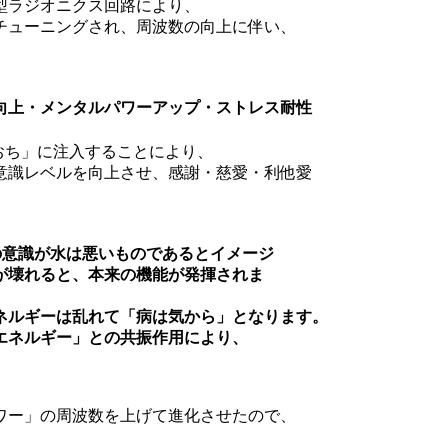
型ラジオニクス回路により、
チューニングされ、周波数の向上に伴い、
向上・メンタルパワーアップ・ストレス耐性
おち」に注入することにより、
意識レベルを向上させ、感謝・慈愛・利他愛
の意識が水は悪いものであるとイメージ
が壊れると、本来の機能が発揮されま
ネルギーは乱れて「病は気から」となります。
エネルギー」との共振作用により、
ワー」の周波数を上げて進化させたので、