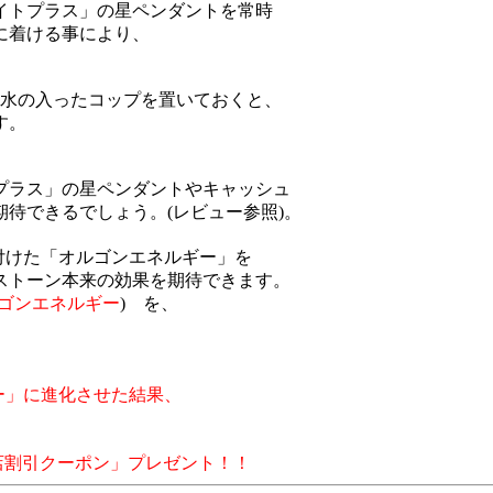
イトプラス」の星ペンダントを常時
に着ける事により、
に水の入ったコップを置いておくと、
す。
、
プラス」の星ペンダントやキャッシュ
待できるでしょう。(レビュー参照)。
付けた「オルゴンエネルギー」を
ストーン本来の効果を期待できます。
ゴンエネルギー
) を、
ー」に進化させた結果、
店割引クーポン」プレゼント！！