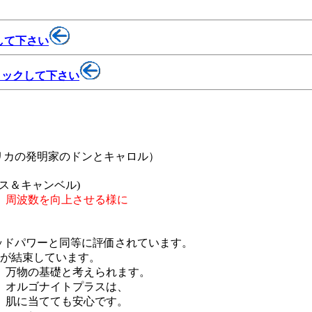
して下さい
リックして下さい
リカの発明家のドンとキャロル）
ス＆キャンベル)
、周波数を向上させる様に
ッドパワーと同等に評価されています。
クが結束しています。
、万物の基礎と考えられます。
、オルゴナイトプラスは、
、肌に当てても安心です。