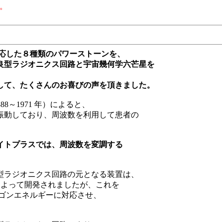
。
対応した８種類のパワーストーンを、
良型ラジオニクス回路と宇宙幾何学六芒星を
して、たくさんのお喜びの声を頂きました。
1888～1971 年）によると、
振動しており、周波数を利用して患者の
イトプラスでは、周波数を変調する
型ラジオニクス回路の元となる装置は、
4 年）によって開発されましたが、これを
オルゴンエネルギーに対応させ、