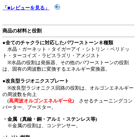
「■レビューを見る」
商品の材料と役割
●全てのチャクラに対応したパワーストーン８種類
水晶・ガーネット・タイガーアイ・シトリン・ペリドッ
ト・ターコイズ・ラピスラズリ・アメジスト
※水晶の役割は発振器、その他のパワーストーンの役割
は、固有の周波数に変換するエネルギー変換器。
●改良型ラジオニクスプレート
※改良型ラジオニクス回路の役割は、オルゴンエネルギー
の周波数を向上
(
高周波オルゴンエネルギー化
) させるチューニングコン
バーター、ブースター。
・金属（真鍮・銅・アルミ・ステンレス等)
※金属の役割は、コンデンサー。