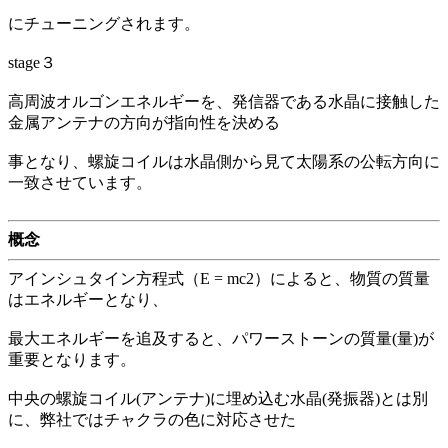
にチューニングされます。
stage３
高周波オルゴンエネルギーを、発信器である水晶に接触した
金属アンテナの方向が指向性を決める
事となり、螺旋コイルは水晶側から見て太陽系の公転方向に
一致させています。
概念
アインシュタイン方程式（E = mc2）によると、物質の質量
はエネルギーとなり、
最大エネルギーを追及すると、パワーストーンの質量(量)が
重要となります。
中央の螺旋コイル(アンテナ)に埋め込む水晶(発振器)とは別
に、弊社ではチャクラの色に対応させた