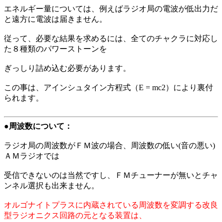
エネルギー量については、例えばラジオ局の電波が低出力だ
と遠方に電波は届きません。
従って、必要な結果を求めるには、全てのチャクラに対応し
た８種類のパワーストーンを
ぎっしり詰め込む必要があります。
この事は、アインシュタイン方程式（E = mc2）により裏付
られます。
●周波数について：
ラジオ局の周波数がＦＭ波の場合、周波数の低い(音の悪い)
ＡＭラジオでは
受信できないのは当然ですし、ＦＭチューナーが無いとチャ
ンネル選択も出来ません。
オルゴナイトプラスに内蔵されている周波数を変調する改良
型ラジオニクス回路の元となる装置は、