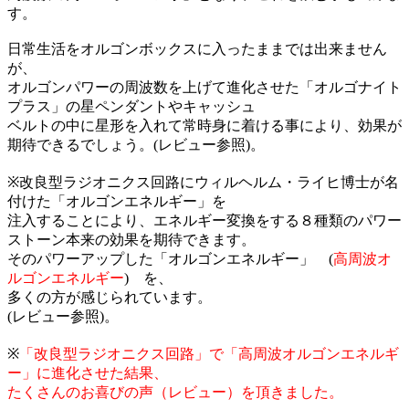
す。
日常生活をオルゴンボックスに入ったままでは出来ません
が、
オルゴンパワーの周波数を上げて進化させた「オルゴナイト
プラス」の星ペンダントやキャッシュ
ベルトの中に星形を入れて常時身に着ける事により、効果が
期待できるでしょう。(レビュー参照)。
※改良型ラジオニクス回路にウィルヘルム・ライヒ博士が名
付けた「オルゴンエネルギー」を
注入することにより、エネルギー変換をする８種類のパワー
ストーン本来の効果を期待できます。
そのパワーアップした「オルゴンエネルギー」 (
高周波オ
ルゴンエネルギー
) を、
多くの方が感じられています。
(レビュー参照)。
※
「改良型ラジオニクス回路」で「高周波オルゴンエネルギ
ー」に進化させた結果、
たくさんのお喜びの声（レビュー）を頂きました。