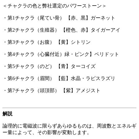
＜チャクラの色と弊社選定のパワーストーン＞
・第1チャクラ（尾てい骨） 【赤、黒】ガーネット
・第2チャクラ（生殖器） 【橙色、赤】タイガーアイ
・第3チャクラ（お腹） 【黄】シトリン
・第4チャクラ（心臓付近）緑・ピンク】ペリドット
・第5チャクラ（のど） 【青】ターコイズ
・第6チャクラ（眉間） 【藍】水晶・ラピスラズリ
・第7チャクラ（頭頂部） 【紫】アメジスト
解説
論理的に電磁波に限らずあらゆるものは、周波数とエネルギ
ー量によって、その影響が変動します。