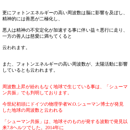
更にフォトンエネルギーの高い周波数は脳に影響を及ぼし、
精神的には善悪が二極化し、
悪人は精神の不安定化が加速する事に伴い益々悪行に走り、
一方の善人は慈愛に満ちてくると
云われます。
また、フォトンエネルギーの高い周波数が、太陽活動に影響
しているとも云われます。
周波数上昇が紛れもなく地球で生じている事は、「シューマ
ン共振」でも判明しております。
今世紀初頭にドイツの物理学者W.O.シューマン博士が発見
した地球の周波数と云われる
「シューマン共振」は、地球そのものが発する波動で発見以
来7.8ヘルツでした。2014年に