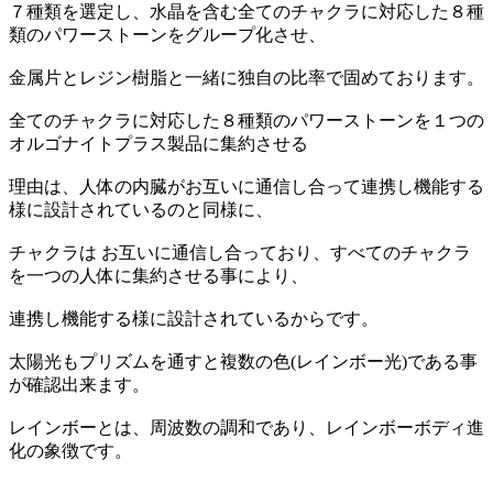
７種類を選定し、水晶を含む全てのチャクラに対応した８種
類のパワーストーンをグループ化させ、
金属片とレジン樹脂と一緒に独自の比率で固めております。
全てのチャクラに対応した８種類のパワーストーンを１つの
オルゴナイトプラス製品に集約させる
理由は、人体の内臓がお互いに通信し合って連携し機能する
様に設計されているのと同様に、
チャクラは お互いに通信し合っており、すべてのチャクラ
を一つの人体に集約させる事により、
連携し機能する様に設計されているからです。
太陽光もプリズムを通すと複数の色(レインボー光)である事
が確認出来ます。
レインボーとは、周波数の調和であり、レインボーボディ進
化の象徴です。