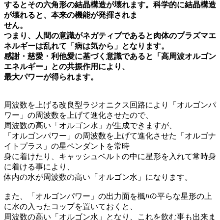
するとその六角形の結晶構造が壊れます。科学的に結晶構造
が壊れると、本来の機能が発揮されま
せん。
つまり、人間の意識がネガティブであると肉体のプラズマエ
ネルギーは乱れて「病は気から」となります。
感謝・慈愛・利他愛に基づく意識であると「高周波オルゴン
エネルギー」との共振作用により、
最大パワーが得られます。
周波数を上げる改良型ラジオニクス回路により「オルゴンパ
ワー」の周波数を上げて進化させたので、
周波数の高い「オルゴン水」が生成できますが、
「オルゴンパワー」の周波数を上げて進化させた「オルゴナ
イトプラス」の星ペンダントを常時
身に着けたり、キャッシュベルトの中に星形を入れて常時身
に着ける事により、
体内の水が周波数の高い「オルゴン水」になります。
また、「オルゴンパワー」の出力面を楓ﾊの平らな星形の上
に水の入ったコップを置いておくと、
周波数の高い「オルゴン水」となり、これを飲む事も出来ま