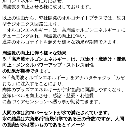
ルゴンエネルギーに対応させ、
周波数を向上させる様に改良しております。
以上の理由から、弊社開発のオルゴナイトプラスでは、改良
型ラジオニクス回路により、
「オルゴンエネルギー」は「高周波オルゴンエネルギー」に
チューニングされ、周波数の向上に伴い、
通常のオルゴナイトを超えた様々な効果が期待できます。
周波数の向上に伴う様々な効果
※「高周波オルゴンエネルギー」は、厄除け・魔除け・運気
向上・メンタルパワーアップ・ストレス耐性
の効果が期待できます。
※「高周波オルゴンエネルギー」をアナハタチャクラ「みぞ
おち」に注入することにより、
肉体のプラズマエネルギーが宇宙意識に同調しやすくなり、
意識レベルを向上させ、感謝・慈愛・利他愛
に基づくアセンションへ誘う事が期待できます。
人間の体は約70パーセントが水で満たされています。
水の結晶は六角形(宇宙幾何学である三の倍数)ですが、人間
の意識が水は悪いものであるとイメージ