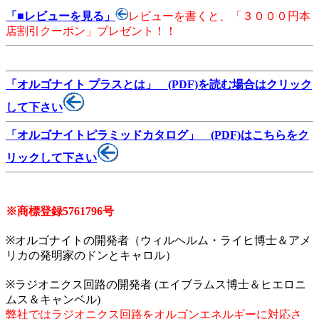
「■レビューを見る」
レビューを書くと、「３０００円本
店割引クーポン」プレゼント！！
「オルゴナイト プラスとは」 (PDF)を読む場合はクリック
して下さい
「オルゴナイトピラミッドカタログ」 (PDF)はこちらをク
リックして下さい
※商標登録5761796号
※オルゴナイトの開発者（ウィルヘルム・ライヒ博士＆アメ
リカの発明家のドンとキャロル）
※ラジオニクス回路の開発者 (エイブラムス博士＆ヒエロニ
ムス＆キャンベル)
弊社ではラジオニクス回路をオルゴンエネルギーに対応さ