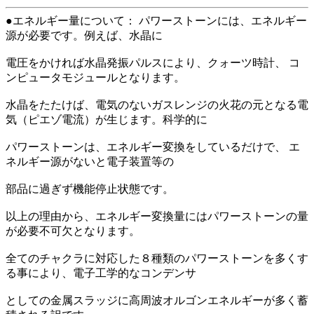
●エネルギー量について： パワーストーンには、エネルギー
源が必要です。例えば、水晶に
電圧をかければ水晶発振パルスにより、クォーツ時計、 コ
ンピュータモジュールとなります。
水晶をたたけば、電気のないガスレンジの火花の元となる電
気（ピエゾ電流）が生じます。科学的に
パワーストーンは、エネルギー変換をしているだけで、 エ
ネルギー源がないと電子装置等の
部品に過ぎず機能停止状態です。
以上の理由から、エネルギー変換量にはパワーストーンの量
が必要不可欠となります。
全てのチャクラに対応した８種類のパワーストーンを多くす
る事により、電子工学的なコンデンサ
としての金属スラッジに高周波オルゴンエネルギーが多く蓄