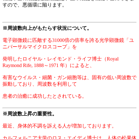
すので、悪循環に陥ります。
※周波数向上がもたらす状況について。
電子顕微鏡に匹敵する31000倍の倍率を誇る光学顕微鏡「ユ
ニバーサルマイクロスコープ」を
発明したロイヤル・レイモンド・ライフ博士（Royal
Raymond Rife, 1888～1971 年）によると、
有害なウイルス・細菌・ガン細胞等は、固有の低い周波数で
振動しており、周波数を利用して
患者の治癒に成功したとされている。
※周波数上昇の重要性。
最近、身体的不調を訴える人が増加しております。
カルフォルニア大学のロス・エイディ博士は、人体の松果体