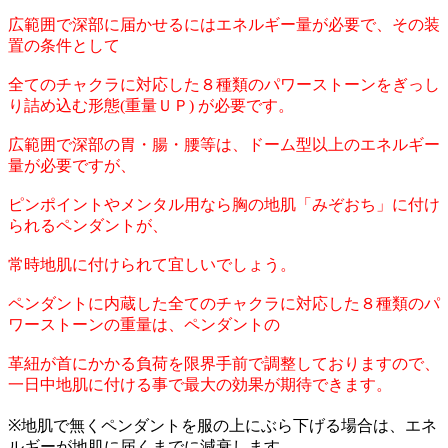
広範囲で深部に届かせるにはエネルギー量が必要で、その装
置の条件として
全てのチャクラに対応した８種類のパワーストーンをぎっし
り詰め込む形態(重量ＵＰ) が必要です。
広範囲で深部の胃・腸・腰等は、ドーム型以上のエネルギー
量が必要ですが、
ピンポイントやメンタル用なら胸の地肌「みぞおち」に付け
られるペンダントが、
常時地肌に付けられて宜しいでしょう。
ペンダントに内蔵した全てのチャクラに対応した８種類のパ
ワーストーンの重量は、ペンダントの
革紐が首にかかる負荷を限界手前で調整しておりますので、
一日中地肌に付ける事で最大の効果が期待できます。
※地肌で無くペンダントを服の上にぶら下げる場合は、エネ
ルギーが地肌に届くまでに減衰します。