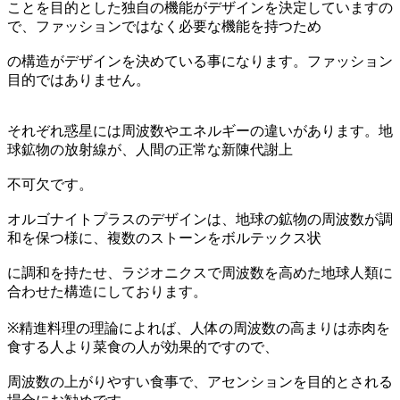
ことを目的とした独自の機能がデザインを決定していますの
で、ファッションではなく必要な機能を持つため
の構造がデザインを決めている事になります。ファッション
目的ではありません。
それぞれ惑星には周波数やエネルギーの違いがあります。地
球鉱物の放射線が、人間の正常な新陳代謝上
不可欠です。
オルゴナイトプラスのデザインは、地球の鉱物の周波数が調
和を保つ様に、複数のストーンをボルテックス状
に調和を持たせ、ラジオニクスで周波数を高めた地球人類に
合わせた構造にしております。
※精進料理の理論によれば、人体の周波数の高まりは赤肉を
食する人より菜食の人が効果的ですので、
周波数の上がりやすい食事で、アセンションを目的とされる