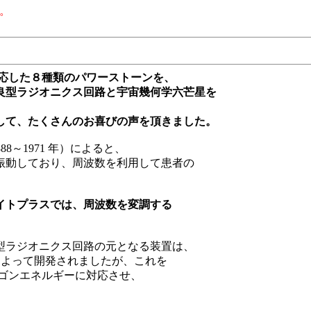
。
対応した８種類のパワーストーンを、
良型ラジオニクス回路と宇宙幾何学六芒星を
して、たくさんのお喜びの声を頂きました。
1888～1971 年）によると、
振動しており、周波数を利用して患者の
イトプラスでは、周波数を変調する
型ラジオニクス回路の元となる装置は、
4 年）によって開発されましたが、これを
オルゴンエネルギーに対応させ、