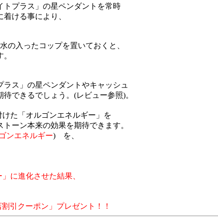
イトプラス」の星ペンダントを常時
に着ける事により、
に水の入ったコップを置いておくと、
す。
、
プラス」の星ペンダントやキャッシュ
待できるでしょう。(レビュー参照)。
付けた「オルゴンエネルギー」を
ストーン本来の効果を期待できます。
ゴンエネルギー
) を、
ー」に進化させた結果、
店割引クーポン」プレゼント！！