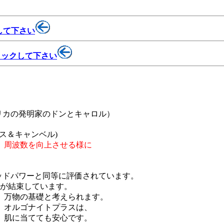
して下さい
リックして下さい
リカの発明家のドンとキャロル）
ス＆キャンベル)
、周波数を向上させる様に
ッドパワーと同等に評価されています。
クが結束しています。
、万物の基礎と考えられます。
、オルゴナイトプラスは、
、肌に当てても安心です。