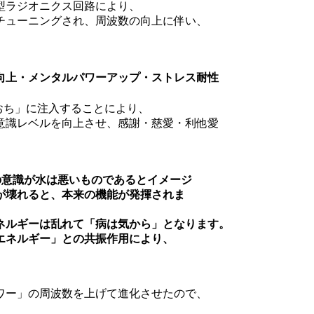
型ラジオニクス回路により、
チューニングされ、周波数の向上に伴い、
向上・メンタルパワーアップ・ストレス耐性
おち」に注入することにより、
意識レベルを向上させ、感謝・慈愛・利他愛
の意識が水は悪いものであるとイメージ
が壊れると、本来の機能が発揮されま
ネルギーは乱れて「病は気から」となります。
エネルギー」との共振作用により、
ワー」の周波数を上げて進化させたので、