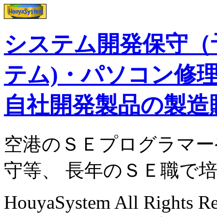
システム開発保守（
テム)・パソコン修
自社開発製品の製造
空港のＳＥプログラマー
守等、 長年のＳＥ職で
HouyaSystem All Rights R