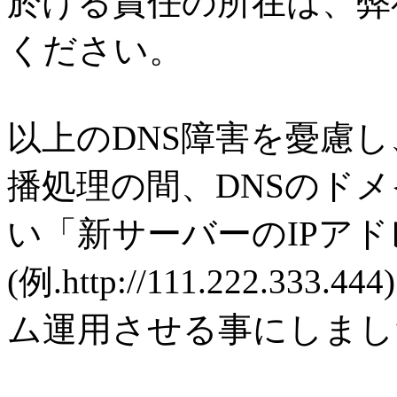
於ける責任の所在は、弊
ください。
以上のDNS障害を憂慮し
播処理の間、DNSのドメイ
い「新サーバーのIPアド
(例.http://111.222.
ム運用させる事にしまし