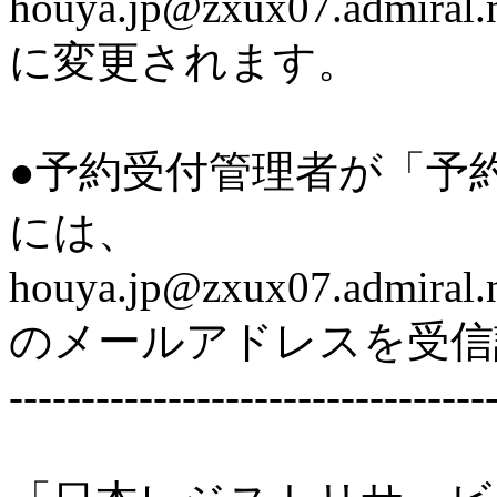
houya.jp@zxux07.admiral.n
に変更されます。
●予約受付管理者が「予
には、
houya.jp@zxux07.admiral.n
のメールアドレスを受信
---------------------------------