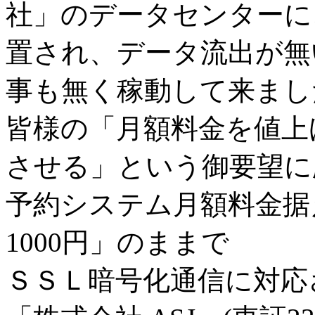
社」のデータセンターに、2
置され、データ流出が無
事も無く稼動して来まし
皆様の「月額料金を値上
させる」という御要望に
予約システム月額料金据
1000円」のままで
ＳＳＬ暗号化通信に対応