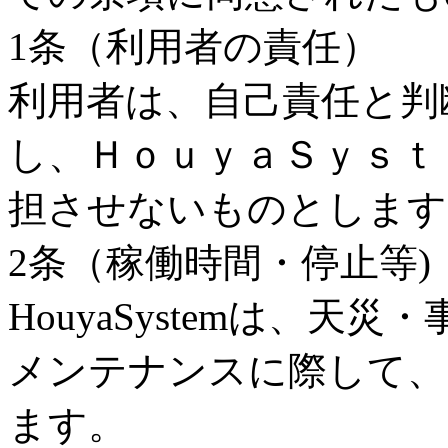
1条（利用者の責任）
利用者は、自己責任と判
し、ＨｏｕｙａＳｙｓｔ
担させないものとします
2条（稼働時間・停止等)
HouyaSystemは、
メンテナンスに際して、
ます。