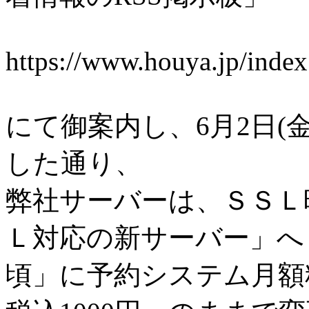
https://www.houya.jp/inde
にて御案内し、6月2日(
した通り、
弊社サーバーは、ＳＳＬ
Ｌ対応の新サーバー」へ「2
頃」に予約システム月額