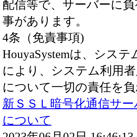
配信等で、サーバーに負
事があります。
4条（免責事項)
HouyaSystemは、
により、システム利用者
について一切の責任を負
新ＳＳＬ暗号化通信サーバー(h
について
2023
年
06月02
日
16:46:13