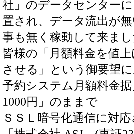
社」のデータセンターに、2
置され、データ流出が無
事も無く稼動して来まし
皆様の「月額料金を値上
させる」という御要望に
予約システム月額料金据
1000円」のままで
ＳＳＬ暗号化通信に対応
「株式会社 ASJ (東証23