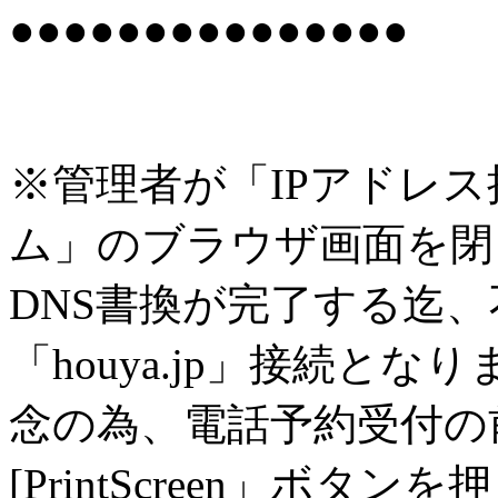
●●●●●●●●●●●●●●●
※管理者が「IPアドレ
ム」のブラウザ画面を閉
DNS書換が完了する迄
「houya.jp」接続とな
念の為、電話予約受付の
[PrintScreen」ボ