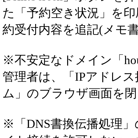
た「予約空き状況」を印
約受付内容を追記(メモ
※不安定なドメイン「hou
管理者は、「IPアドレ
ム」のブラウザ画面を閉
※「DNS書換伝播処理