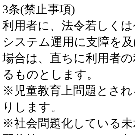
3条(禁止事項)
利用者に、法令若しくは
システム運用に支障を及
場合は、直ちに利用者の
るものとします。
※児童教育上問題とされ
りします。
※社会問題化している未