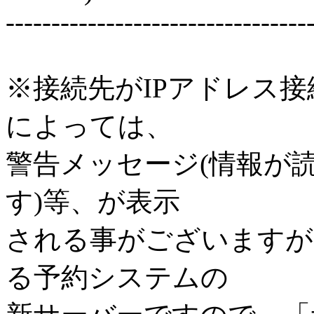
---------------------------------
※接続先がIPアドレス
によっては、
警告メッセージ(情報が
す)等、が表示
される事がございますが
る予約システムの