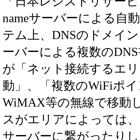
「日本レジストリサービス
nameサーバーによる自
テム上、DNSのドメイン「h
ーバーによる複数のDN
が「ネット接続するエリ
動」、「複数のWiFiポ
WiMAX等の無線で移動
スがエリアによっては、
サーバーに繋がったりし