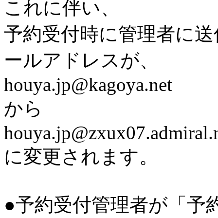
これに伴い、
予約受付時に管理者に送
ールアドレスが、
houya.jp@kagoya.net
から
houya.jp@zxux07.admiral.n
に変更されます。
●予約受付管理者が「予