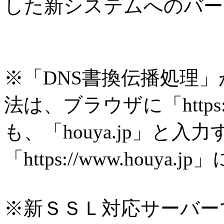
した新システムへのバー
※「DNS書換伝播処理
法は、ブラウザに「https:/
も、「houya.jp」と入
「https://www.houy
※新ＳＳＬ対応サーバー