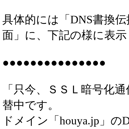
具体的には「DNS書換伝
面」に、下記の様に表示し
●●●●●●●●●●●●●●●
「只今、ＳＳＬ暗号化通
替中です。
ドメイン「houya.jp