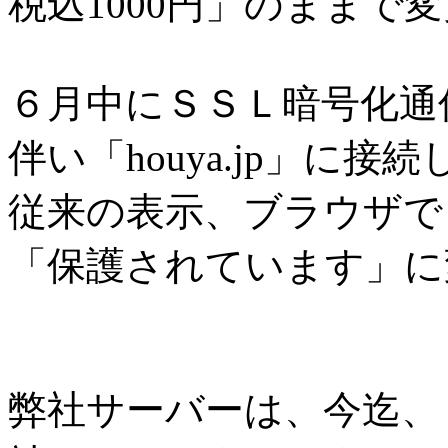
税込1000円」のままで
６月中にＳＳＬ暗号化通
伴い「houya.jp」に接
従来の表示、ブラウザで
「保護されています」に
弊社サーバーは、今迄、