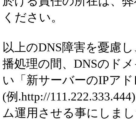
於ける責任の所在は、弊
ください。
以上のDNS障害を憂慮し
播処理の間、DNSのドメイ
い「新サーバーのIPアド
(例.http://111.222.
ム運用させる事にしまし