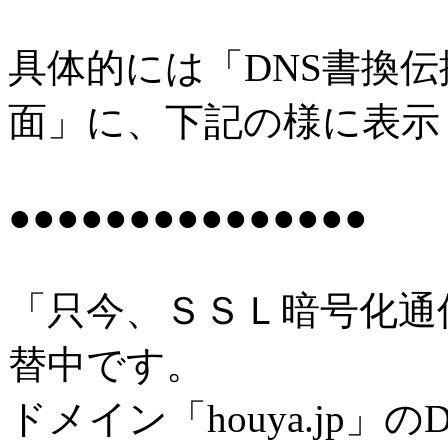
具体的には「DNS書換伝
面」に、下記の様に表示し
●●●●●●●●●●●●●●●
「只今、ＳＳＬ暗号化通
替中です。
ドメイン「houya.jp