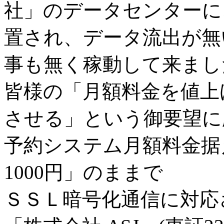
社」のデータセンターに、2
置され、データ流出が無
事も無く稼動して来まし
皆様の「月額料金を値上
させる」という御要望に
予約システム月額料金据
1000円」のままで
ＳＳＬ暗号化通信に対応