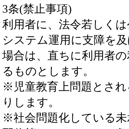
3条(禁止事項)
利用者に、法令若しくは
システム運用に支障を及
場合は、直ちに利用者の
るものとします。
※児童教育上問題とされ
りします。
※社会問題化している未