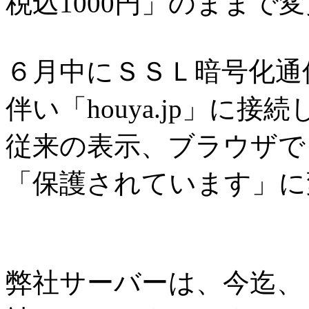
税込1000円」のままで
６月中にＳＳＬ暗号化通
伴い「houya.jp」に接
従来の表示、ブラウザで
「保護されています」に
弊社サーバーは、今迄、