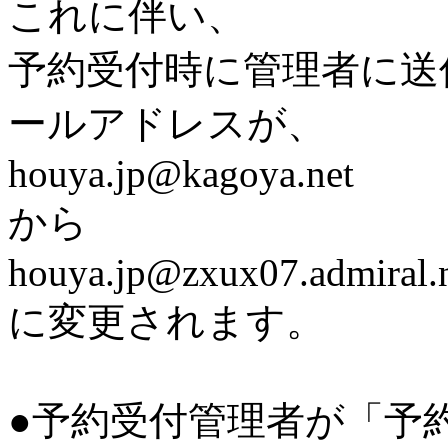
これに伴い、
予約受付時に管理者に送
ールアドレスが、
houya.jp@kagoya.net
から
houya.jp@zxux07.admiral.n
に変更されます。
●予約受付管理者が「予