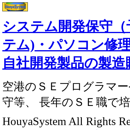
システム開発保守（
テム)・パソコン修
自社開発製品の製造
空港のＳＥプログラマー
守等、 長年のＳＥ職で
HouyaSystem All Rights R