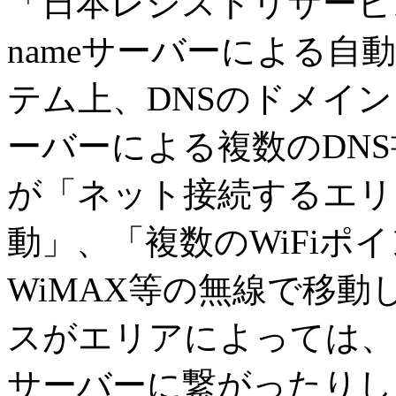
「日本レジストリサービス
nameサーバーによる自
テム上、DNSのドメイン「h
ーバーによる複数のDN
が「ネット接続するエリ
動」、「複数のWiFiポ
WiMAX等の無線で移動
スがエリアによっては、
サーバーに繋がったりし