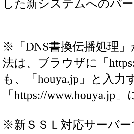
した新システムへのバー
※「DNS書換伝播処理
法は、ブラウザに「https:/
も、「houya.jp」と入
「https://www.houy
※新ＳＳＬ対応サーバー