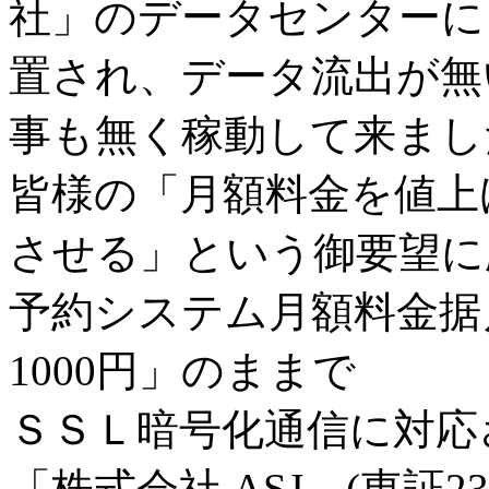
社」のデータセンターに、2
置され、データ流出が無
事も無く稼動して来まし
皆様の「月額料金を値上
させる」という御要望に
予約システム月額料金据
1000円」のままで
ＳＳＬ暗号化通信に対応
「株式会社 ASJ (東証23