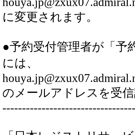
houya.jp@zxux07.admiral.n
に変更されます。
●予約受付管理者が「予
には、
houya.jp@zxux07.admiral.n
のメールアドレスを受信
---------------------------------