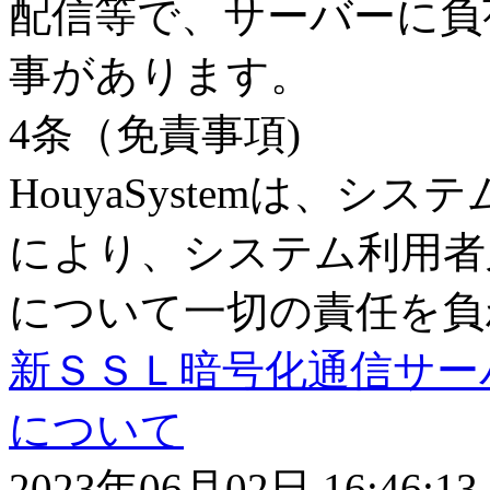
配信等で、サーバーに負
事があります。
4条（免責事項)
HouyaSystemは、
により、システム利用者
について一切の責任を負
新ＳＳＬ暗号化通信サーバー(h
について
2023
年
06月02
日
16:46:13