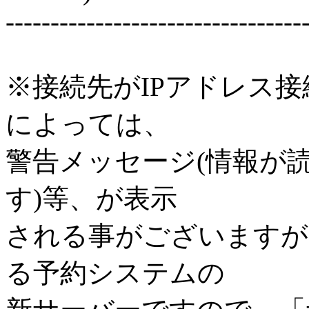
---------------------------------
※接続先がIPアドレス
によっては、
警告メッセージ(情報が
す)等、が表示
される事がございますが
る予約システムの