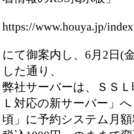
https://www.houya.jp/inde
にて御案内し、6月2日(
した通り、
弊社サーバーは、ＳＳＬ
Ｌ対応の新サーバー」へ「2
頃」に予約システム月額