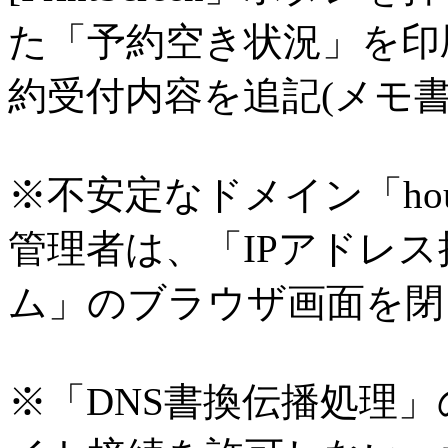
た「予約空き状況」を印
約受付内容を追記(メモ
※不安定なドメイン「hou
管理者は、「IPアドレ
ム」のブラウザ画面を閉
※「DNS書換伝播処理