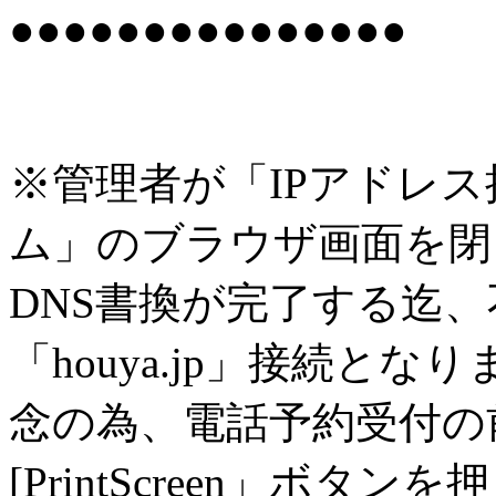
●●●●●●●●●●●●●●●
※管理者が「IPアドレ
ム」のブラウザ画面を閉
DNS書換が完了する迄
「houya.jp」接続とな
念の為、電話予約受付の
[PrintScreen」ボ