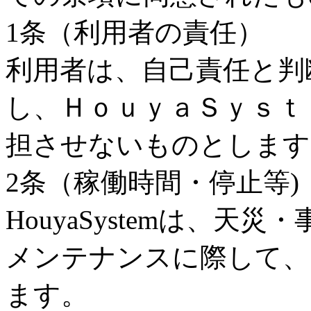
1条（利用者の責任）
利用者は、自己責任と判
し、ＨｏｕｙａＳｙｓｔ
担させないものとします
2条（稼働時間・停止等)
HouyaSystemは、
メンテナンスに際して、
ます。