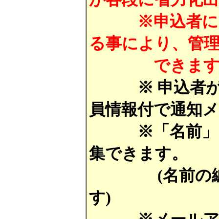
※申込者に「会
る事により、管
できます
※ 申込者が「
員情報付で通知
※「名前」「電
集できます。
(名前の編集
す)