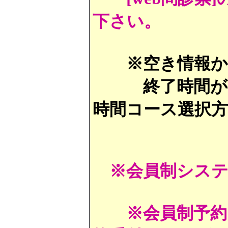
下さい。
※空き情報
終了時間が不規
時間コース選択
※会員制シス
※会員制予