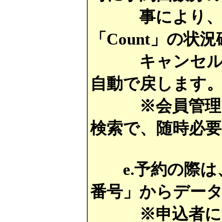
事により、予約
「Count」の状
キャンセル時には
自動で戻します
※会員管理では
検索で、随時必
e.予約の際は
番号」からデー
※申込者にメー