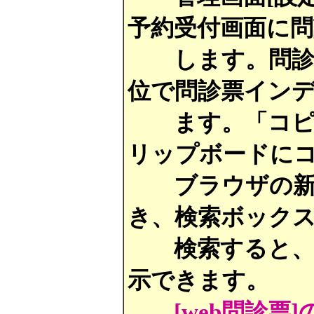
予約受付画面に
します。問診票
位で問診票イン
ます。「コピー
リップボードに
ブラウザの新規
き、検索ボック
検索すると、御
示できます。
[web問診