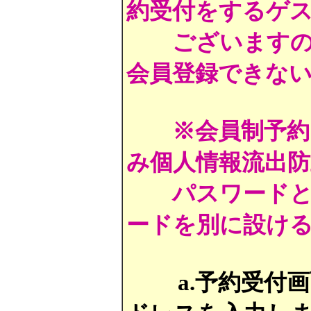
約受付をするゲ
ございます
会員登録できな
※会員制予
み個人情報流出
パスワードとは
ードを別に設け
a.予約受付画