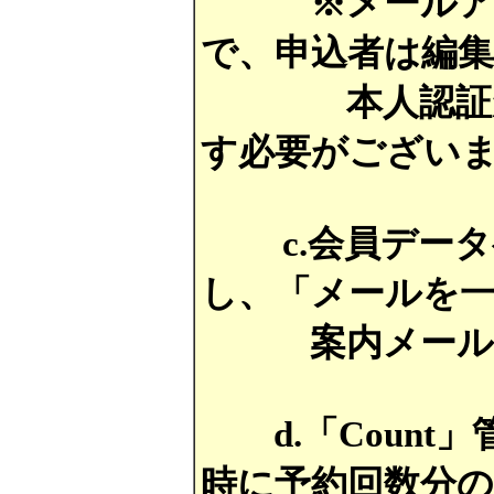
※メールアドレ
で、申込者は編
本人認証が必
す必要がござい
c.会員データ
し、「メールを
案内メール等
d.「Count
時に予約回数分の