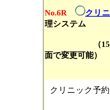
No.6R
クリ
理システム
（1
面で変更可能）