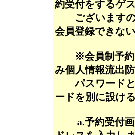
約受付をするゲ
ございますので
会員登録できな
※会員制予約シ
み個人情報流出
パスワードとは別の
ードを別に設け
a.予約受付画