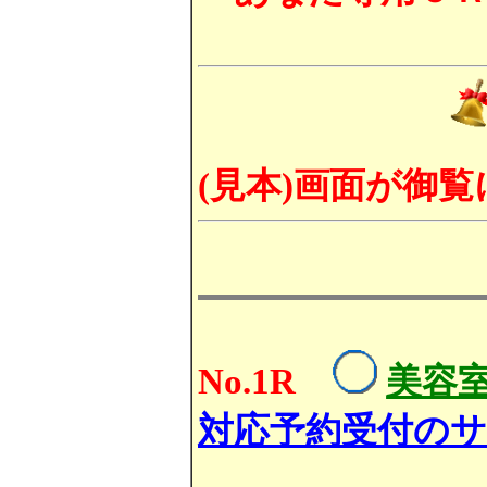
(見本)画面が御
No.1R
美容室
対応予約受付の