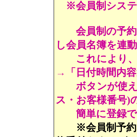
※会員制シス
会員制の予
し会員名簿を連
これにより
→「日付時間内容
ボタンが使え
ス・お客様番号)
簡単に登録
※会員制予