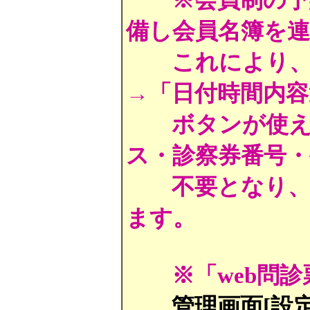
備し会員名簿を
これにより
→「日付時間内容
ボタンが使え
ス・診察券番号・
不要となり、
ます。
※「web問
管理画面[設