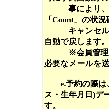
事により、予約
「Count」の状
キャンセル時には
自動で戻します
※会員管理では
必要なメールを
e.予約の際は
ス・生年月日)デ
す。