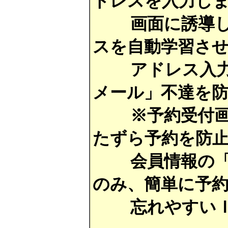
ドレスを入力し
画面に誘導し、
スを自動学習さ
アドレス入力間
メール」不達を
※予約受付画面
たずら予約を防
会員情報の「名
のみ、簡単に予
忘れやすいＩＤ