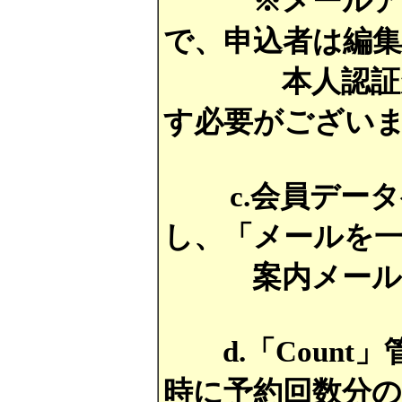
※メールアドレ
で、申込者は編
本人認証が必
す必要がござい
c.会員データ
し、「メールを
案内メール等
d.「Count
時に予約回数分の