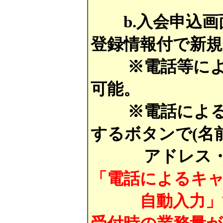
b.入会申込画
登録情報付で新
※電話等による
可能。
※電話による予
するボタンで(名
アドレス・生年
「電話によるキ
自動入力」する