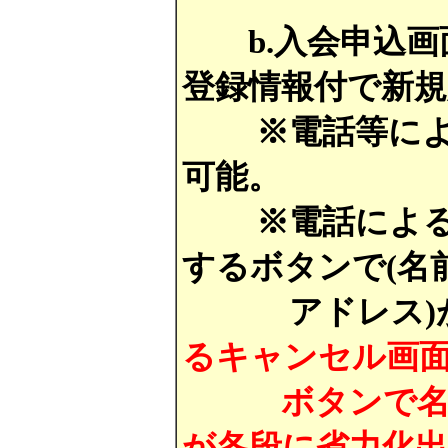
b.入会申込画
登録情報付で新
※電話等による
可能。
※電話による予
するボタンで(名
アドレス)が正
るキャンセル画
ボタンで名前入
が各段に省力化