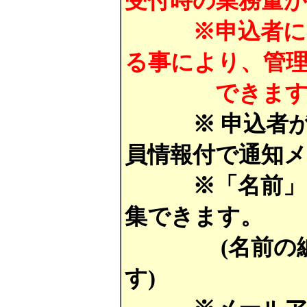
受付時の業務量
※申込者に「会
る事により、管
できます
※ 申込者が「
員情報付で通知
※「名前」「電
集できます。
(名前の編集
す)