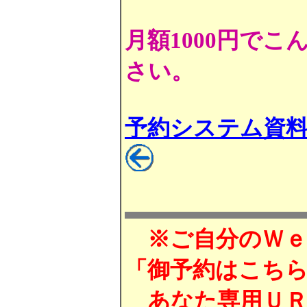
月額1000円で
さい。
予約システム資料
※ご自分のＷｅｂ
「御予約はこち
あなた専用ＵＲ