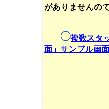
がありませんの
複数スタ
面」サンプル画