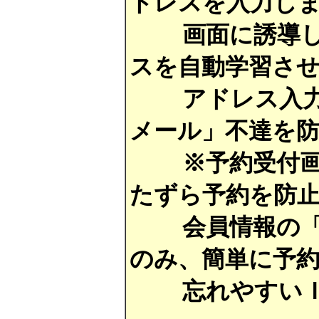
ドレスを入力し
画面に誘導し、
スを自動学習さ
アドレス入力間
メール」不達を
※予約受付画面
たずら予約を防
会員情報の「名
のみ、簡単に予
忘れやすいＩＤ