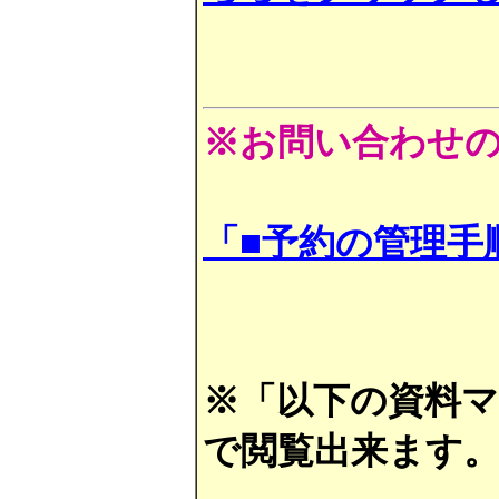
※お問い合わせ
「■予約の管理手
※「以下の資料マニュ
で閲覧出来ます。(