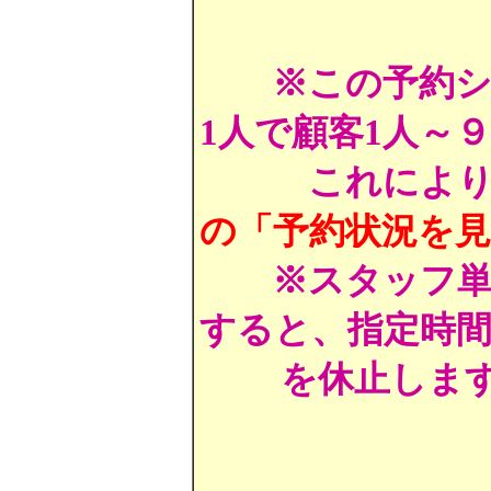
※この予約シス
1人で顧客1人～
これによ
の「予約状況を
※スタッフ単
すると、指定時
を休止します